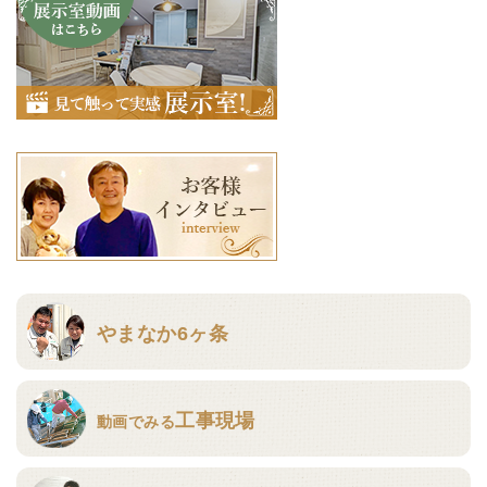
やまなか6ヶ条
工事現場
動画でみる