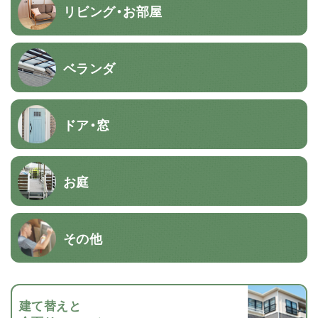
リビング・お部屋
ベランダ
ドア・窓
お庭
その他
建て替えと