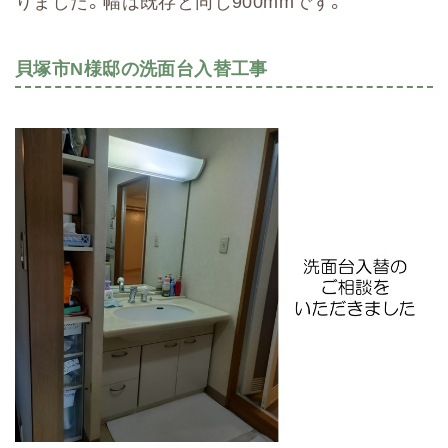
りました。幅は既存と同じ900mmです。
貝塚市N様邸の洗面台入替工事