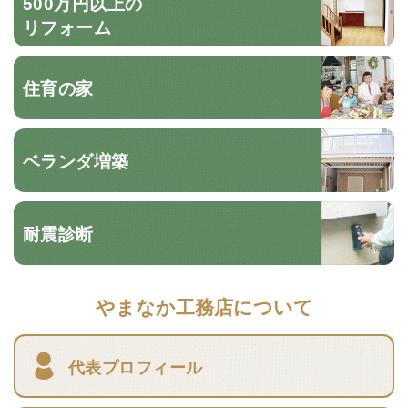
500万円以上の
リフォーム
住育の家
ベランダ増築
耐震診断
やまなか工務店について
代表プロフィール