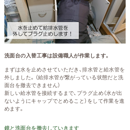
洗面台の入替工事は設備職人が作業します。
まずは水を止めさせていただき、排水管と給水管を
外しました。（給排水管が繋がっている状態だと洗
面台を撤去できません）
新しい給水管を接続するまで、プラグ止め（水が出
ないようにキャップでとめること）をして作業を進
めます。
鏡と洗面台を撤去していきます