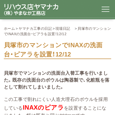
ホーム
ヤマナカ工事の日記
現場日記
貝塚市のマンション
でINAXの洗面台・ピアラを設置！12/12
貝塚市のマンションでINAXの洗面
台・ピアラを設置！12/12
貝塚市でマンションの洗面台入替工事を行いまし
た。既存の洗面台のボウルは陶器製で、化粧瓶を落
として割れてしまいました。
この工事で割れにくい人造大理石のボウルを採用
INAXのピアラ
している
を設置することにな