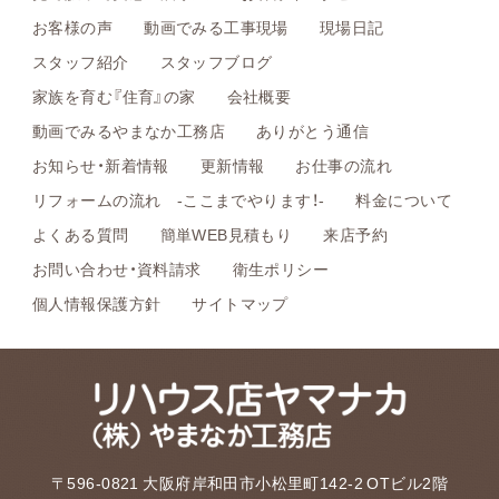
お客様の声
動画でみる工事現場
現場日記
スタッフ紹介
スタッフブログ
家族を育む『住育』の家
会社概要
動画でみるやまなか工務店
ありがとう通信
お知らせ・新着情報
更新情報
お仕事の流れ
リフォームの流れ -ここまでやります！-
料金について
よくある質問
簡単WEB見積もり
来店予約
お問い合わせ・資料請求
衛生ポリシー
個人情報保護方針
サイトマップ
〒596-0821 大阪府岸和田市小松里町142-2 OTビル2階