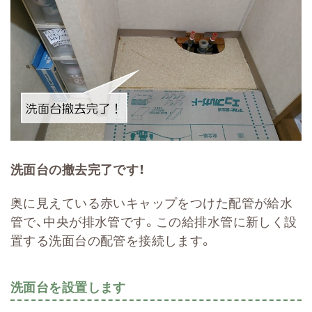
洗面台の撤去完了です！
奥に見えている赤いキャップをつけた配管が給水
管で、中央が排水管です。この給排水管に新しく設
置する洗面台の配管を接続します。
洗面台を設置します