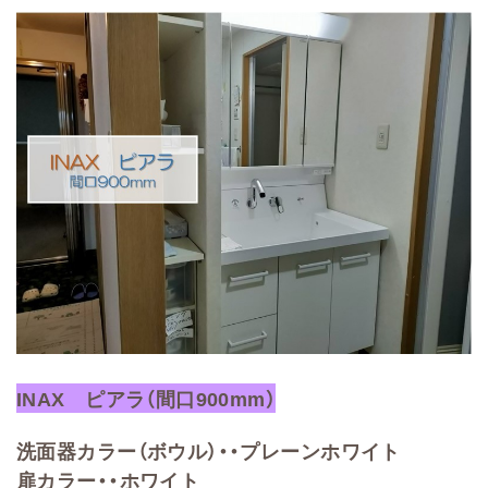
INAX ピアラ（間口900mm）
洗面器カラー（ボウル）・・プレーンホワイト
扉カラー・・ホワイト