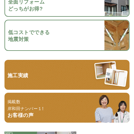
全面リフォーム
どっちがお得?
低コストでできる
地震対策
施工実績
掲載数
岸和田ナンバー１！
お客様の声