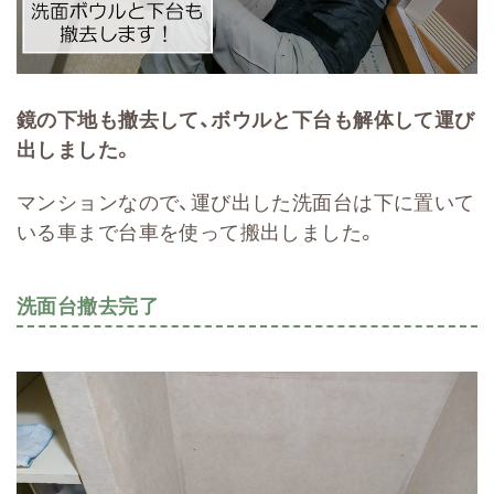
鏡の下地も撤去して、ボウルと下台も解体して運び
出しました。
マンションなので、運び出した洗面台は下に置いて
いる車まで台車を使って搬出しました。
洗面台撤去完了