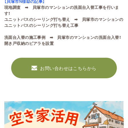
【貝塚市N様邸の記事】
現地調査 ➡
貝塚市のマンションの洗面台入替工事を行いま
す！
ユニットバスのシーリング打ち替え ➡
貝塚市のマンションの
ユニットバスのシーリング打ち替え工事
洗面台入替の施工事例 ➡
貝塚市のマンションの洗面台入替！
開き戸収納のピアラを設置
お問い合わせはこちらから