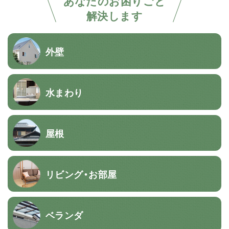
あなたのお困りごと
解決します
外壁
水まわり
屋根
リビング・お部屋
ベランダ