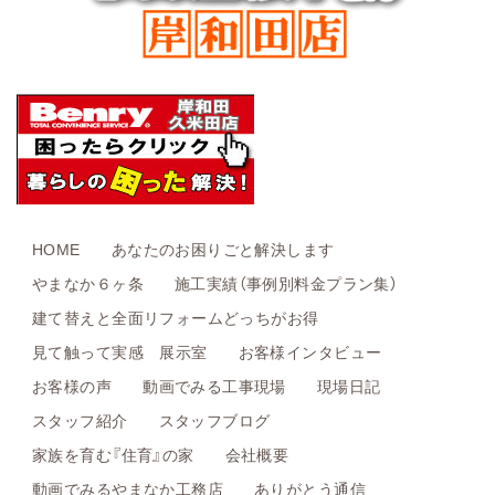
HOME
あなたのお困りごと解決します
やまなか６ヶ条
施工実績（事例別料金プラン集）
建て替えと全面リフォームどっちがお得
見て触って実感 展示室
お客様インタビュー
お客様の声
動画でみる工事現場
現場日記
スタッフ紹介
スタッフブログ
家族を育む『住育』の家
会社概要
動画でみるやまなか工務店
ありがとう通信