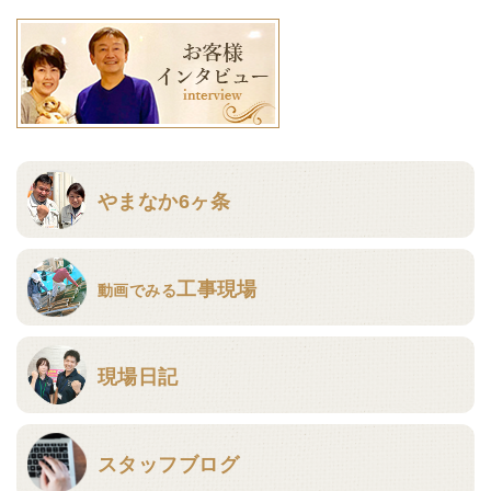
やまなか6ヶ条
工事現場
動画でみる
現場日記
スタッフブログ