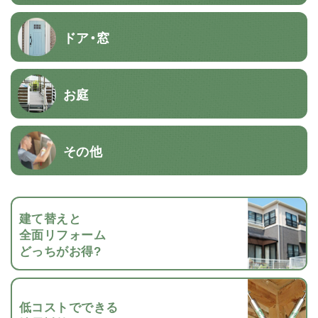
ドア・窓
お庭
その他
建て替えと
全面リフォーム
どっちがお得?
低コストでできる