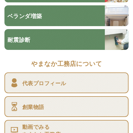
ベランダ増築
耐震診断
やまなか工務店について
代表プロフィール
創業物語
動画でみる