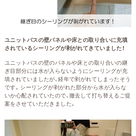
ユニットバスの壁パネルや床との取り合いに充填
されているシーリングが剥がれてきていました！
ユニットバスの壁のパネルや床との取り合いの継
ぎ目部分には水が入らないようにシーリングが充
填されていましたが、経年で剥がれてしまったそう
です。シーリングが剥がれた部分から水が入らな
いか心配されていたので、撤去して打ち替えるご提
案をさせていただきました。