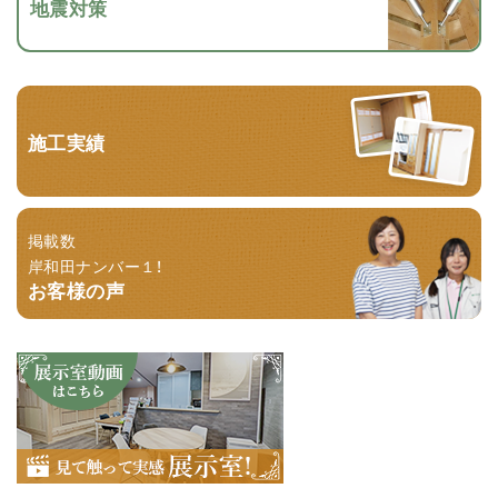
地震対策
施工実績
掲載数
岸和田ナンバー１！
お客様の声