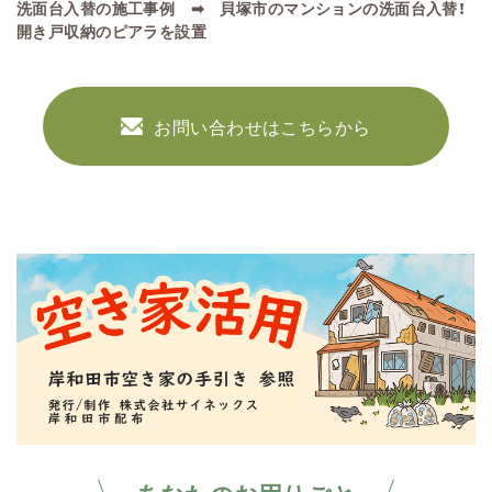
洗面台入替の施工事例 ➡
貝塚市のマンションの洗面台入替！
開き戸収納のピアラを設置
お問い合わせはこちらから