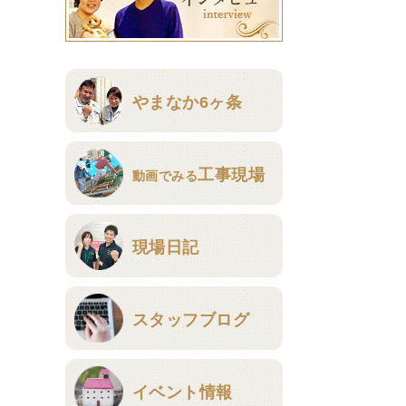
やまなか6ヶ条
工事現場
動画でみる
現場日記
スタッフブログ
イベント情報