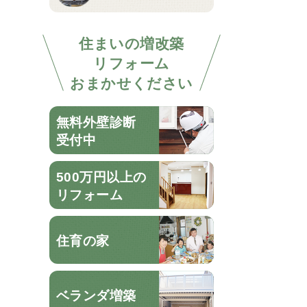
住まいの増改築
リフォーム
おまかせください
無料外壁診断
受付中
500万円以上の
リフォーム
住育の家
ベランダ増築