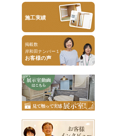
施工実績
掲載数
岸和田ナンバー１！
お客様の声