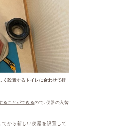
しく設置するトイレに合わせて排
することができる
ので、便器の入替
してから新しい便器を設置して