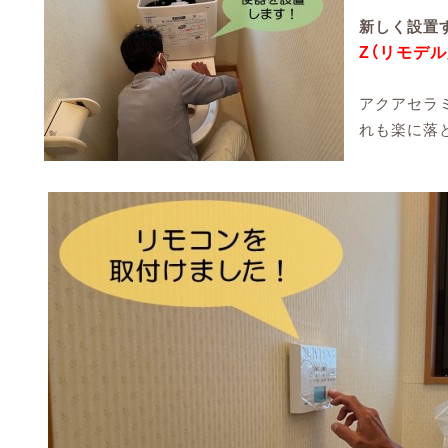
新しく設置
Z（リモデル
アクアセラ
れも楽に落