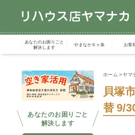
あなたのお困りごと
やまなか６ヶ条
お客
解決します
ホーム
ヤマ
貝塚
替 9/3
あなたのお困りごと
解決します