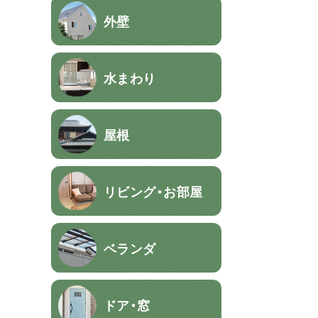
外壁
水まわり
屋根
リビング・お部屋
ベランダ
ドア・窓