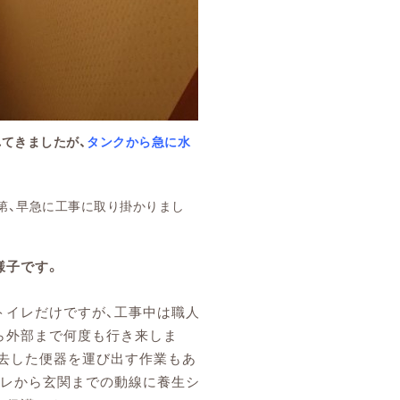
れてきましたが、
タンクから急に水
第、早急に工事に取り掛かりまし
様子です。
トイレだけですが、工事中は職人
ら外部まで何度も行き来しま
撤去した便器を運び出す作業もあ
イレから玄関までの動線に養生シ