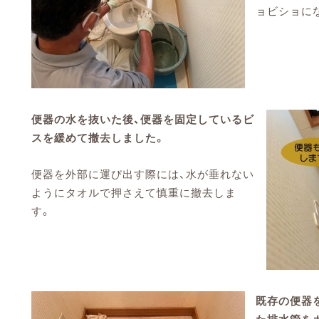
ョビショに
便器の水を抜いた後、便器を固定しているビ
スを緩めて撤去しました。
便器を外部に運び出す際には、水が垂れない
ようにタオルで押さえて慎重に撤去しま
す。
既存の便器