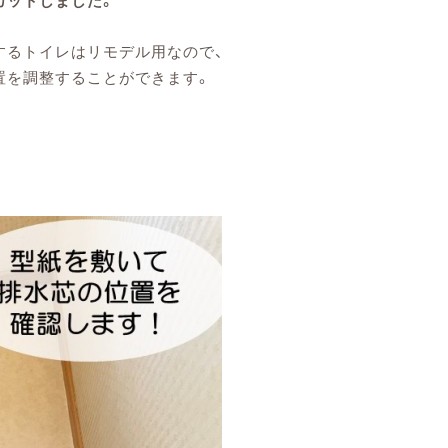
カットしました。
するトイレはリモデル用なので、
置を調整することができます。