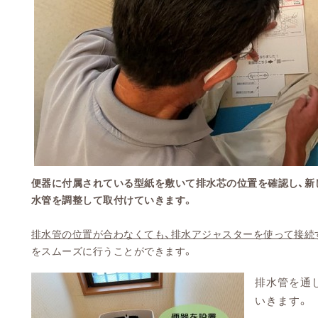
便器に付属されている型紙を敷いて排水芯の位置を確認し、新
水管を調整して取付けていきます。
排水管の位置が合わなくても、排水アジャスターを使って接続
をスムーズに行うことができます。
排水管を通
いきます。