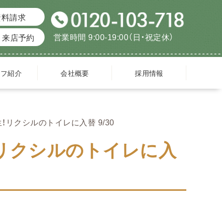
資料請求
営業時間 9:00-19:00（日・祝定休）
来店予約
ッフ紹介
会社概要
採用情報
リクシルのトイレに入替 9/30
リクシルのトイレに入