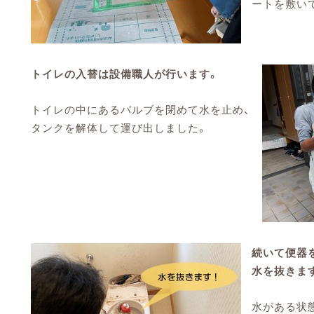
ートを敷い
トイレの入替は設備職人が行います。
トイレの中にあるバルブを閉めて水を止め、
タンクを解体して運び出しました。
続いて便器
水を抜きま
水がある状