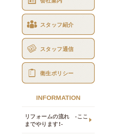
会社案内
スタッフ紹介
スタッフ通信
衛生ポリシー
INFORMATION
リフォームの流れ -ここ
までやります！-