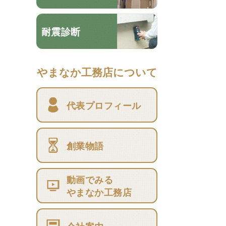
耐震診断
やまなか工務店について
代表プロフィール
創業物語
動画でみる
やまなか工務店