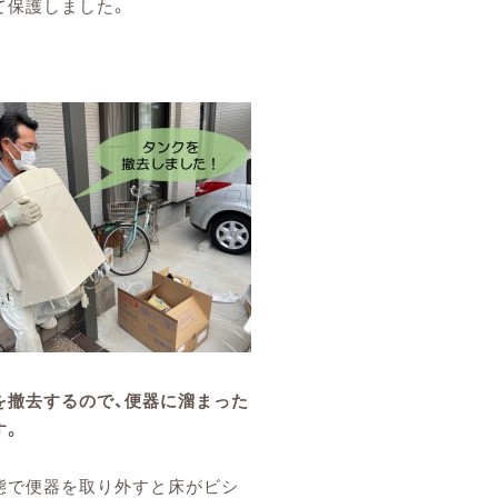
て保護しました。
を撤去するので、便器に溜まった
す。
態で便器を取り外すと床がビシ