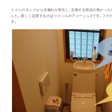
トイレのタンクから水漏れが発生し、交換する部品が無かった
した。新しく設置するのはリクシルのアメージュZです。フチ
す。