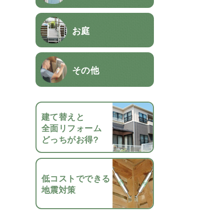
お庭
その他
建て替えと
全面リフォーム
どっちがお得?
低コストでできる
地震対策