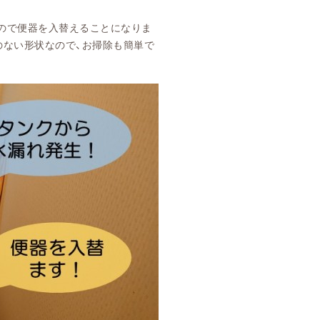
ので便器を入替えることになりま
のない形状なので、お掃除も簡単で