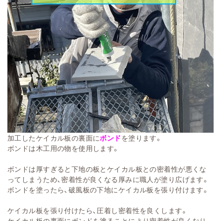
加工したケイカル板の裏面に
ボンド
を塗ります。
ボンドは木工用の物を使用します。
ボンドは厚すぎると下地の板とケイカル板との密着性が悪くな
ってしまうため、密着性が良くなる厚みに職人が塗り広げます。
ボンドを塗ったら、破風板の下地にケイカル板を張り付けます。
ケイカル板を張り付けたら、圧着し密着性を良くします。
ケイカル板の裏面にボンドを塗ることにより密着性が良くなり