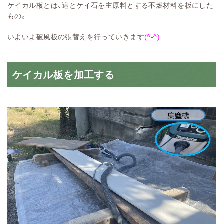
ケイカル板とは、這とケイ石を主原料とする不燃材料を板にした
もの。
いよいよ破風板の張替えを行っていきます
(^-^)
ケイカル板を加工する