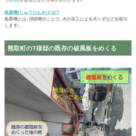
集塵機(しゅうじんき)とは？
集塵機とは、掃除機のことで、木の加工による木くずなどを吸引
します。
熊取町のT様邸の既存の破風板をめくる