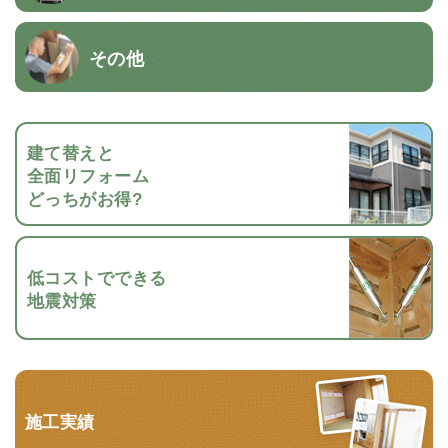
その他
建て替えと
全面リフォーム
どっちがお得?
低コストでできる
地震対策
施工実績