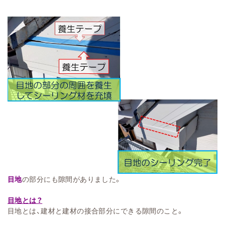
目地
の部分にも隙間がありました。
目地とは？
目地とは、建材と建材の接合部分にできる隙間のこと。