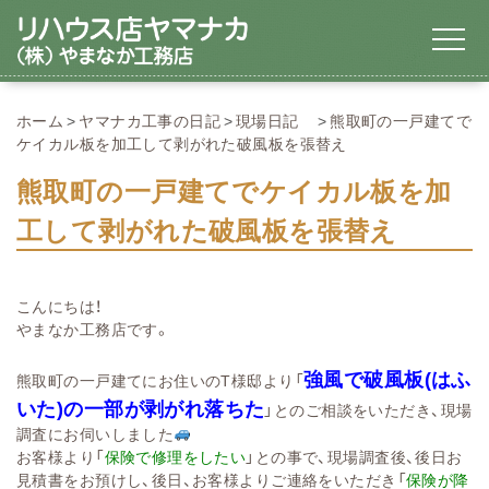
ホーム
ヤマナカ工事の日記
現場日記
熊取町の一戸建てで
ケイカル板を加工して剥がれた破風板を張替え
熊取町の一戸建てでケイカル板を加
工して剥がれた破風板を張替え
こんにちは！
やまなか工務店です。
強風で破風板(はふ
熊取町の一戸建てにお住いのT様邸より「
いた)の一部が剥がれ落ちた
」とのご相談をいただき、現場
調査にお伺いしました
お客様より「
保険で修理をしたい
」との事で、現場調査後、後日お
見積書をお預けし、後日、お客様よりご連絡をいただき「
保険が降