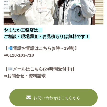
やまなか工務店は、
ご相談・現場調査・お見積もりは無料です！
【
電話お
電話はこちら(9時～19時)】
➡
0120-103-718
【
メールはこちら(24時間受付中)】
➡
お問合せ・資料請求
お問い合わせはこちらから