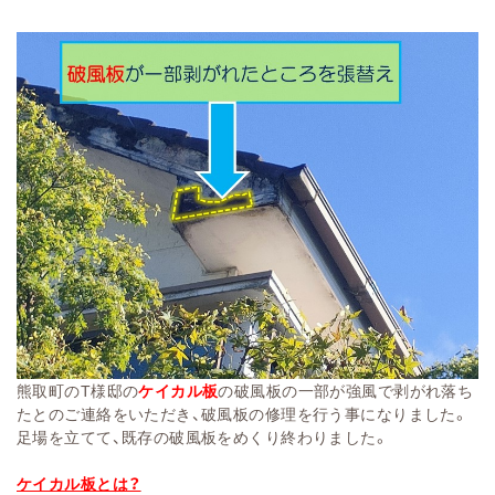
熊取町のT様邸の
ケイカル板
の破風板の一部が強風で剥がれ落ち
たとのご連絡をいただき、破風板の修理を行う事になりました。
足場を立てて、既存の破風板をめくり終わりました。
ケイカル板とは？