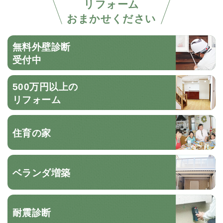
リフォーム
おまかせください
無料外壁診断
受付中
500万円以上の
リフォーム
住育の家
ベランダ増築
耐震診断