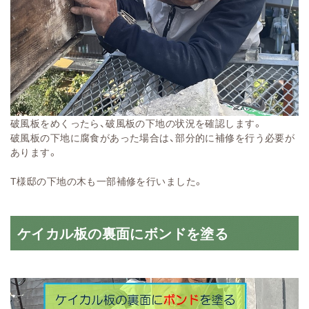
破風板をめくったら、破風板の下地の状況を確認します。
破風板の下地に腐食があった場合は、部分的に補修を行う必要が
あります。
T様邸の下地の木も一部補修を行いました。
ケイカル板の裏面にボンドを塗る