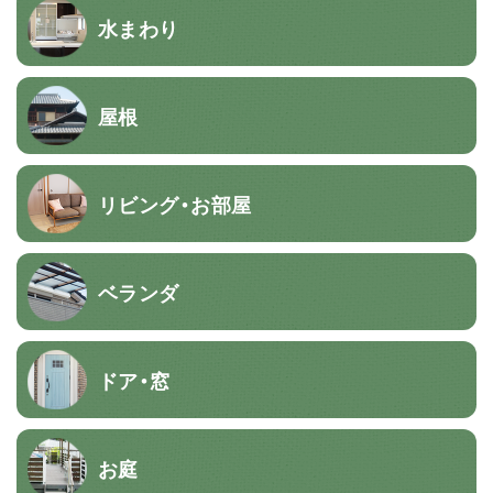
水まわり
屋根
リビング・お部屋
ベランダ
ドア・窓
お庭