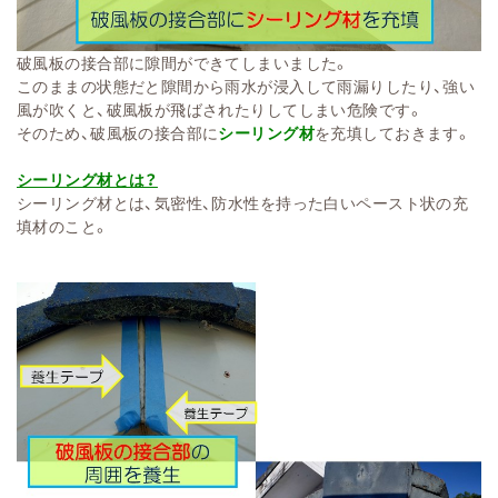
破風板の接合部に隙間ができてしまいました。
このままの状態だと隙間から雨水が浸入して雨漏りしたり、強い
風が吹くと、破風板が飛ばされたりしてしまい危険です。
そのため、破風板の接合部に
シーリング材
を充填しておきます。
シーリング材とは？
シーリング材とは、気密性、防水性を持った白いペースト状の充
填材のこと。