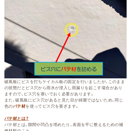
破風板にビスを打ちケイカル板の固定を行いましたが、このまま
の状態だとビス穴から雨水が浸入し雨漏りを起こす場合があり
ますので、ビス穴を塞いでおく必要があります。
また、破風板にビス穴があると見た目が綺麗ではないため、同じ
色の
パテ材
を使ってビス穴を塞ぎます。
パテ材とは？
パテ材とは、隙間や凹凸を埋めたり、表面を平に整えるための補
修材料のこと。