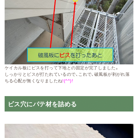
ケイカル板にビスを打って下地との固定が完了しました。
しっかりとビスが打たれているので、これで、破風板が剥がれ落
ちる心配が無くなりましたね
!(^^)!
ビス穴にパテ材を詰める