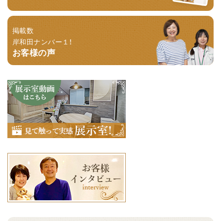
掲載数
岸和田ナンバー１！
お客様の声