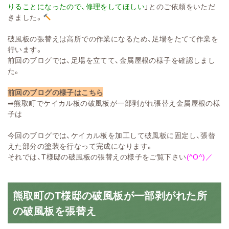
りることになったので、修理をしてほしい
」とのご依頼をいただ
きました。
破風板の張替えは高所での作業になるため、足場をたてて作業を
行います。
前回のブログでは、足場を立てて、金属屋根の様子を確認しまし
た。
前回のブログの様子はこちら
➡
熊取町でケイカル板の破風板が一部剥がれ張替え金属屋根の様
子は
今回のブログでは、ケイカル板を加工して破風板に固定し、張替
えた部分の塗装を行なって完成になります。
それでは、T様邸の破風板の張替えの様子をご覧下さい
(^O^)／
熊取町のT様邸の破風板が一部剥がれた所
の破風板を張替え