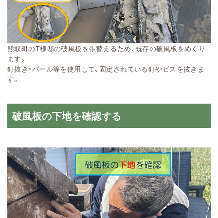
熊取町のT様邸の破風板を張替えるため、既存の破風板をめくり
ます。
釘抜き・バール等を使用して、固定されている釘やビスを抜きま
す。
破風板の下地を確認する