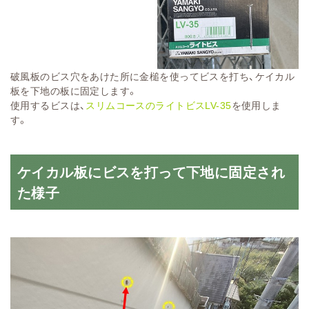
破風板のビス穴をあけた所に金槌を使ってビスを打ち、ケイカル
板を下地の板に固定します。
使用するビスは、
スリムコースのライトビスLV-35
を使用しま
す。
ケイカル板にビスを打って下地に固定され
た様子