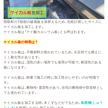
熊取町のT様邸の破風板を張替えるため、先程計測したサイズに
ケイカル板を加工します。
ケイカル板は「ケイ酸カルシウム板」とも呼ばれます。
ケイカル板の特長は？
ケイカル板は、不燃材料が使われているため、火災時でも燃えに
くく耐火性があります。
ケイカル板は、湿気の多い場所でも使用が可能で、耐湿性のある
板になります。
ケイカル板は、軽量で施工の時に加工性がしやすいのが特徴で
す。
ケイカル板は、断熱性・遮音性があり、住宅の断熱材や防音材とし
ても使われています。
ケイカル板を加工する時、木くずなどがでるため、
集塵機(しゅう
じんき)
を使用しながら加工を行います。