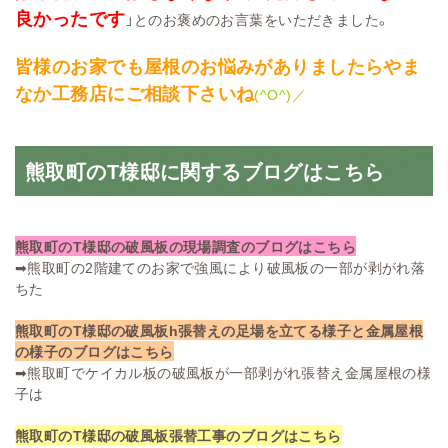
良かったです
」とのお褒めのお言葉をいただきました。
皆様のお家でも屋根のお悩みがありましたらやま
なか工務店にご相談下さいね
(^O^)／
熊取町のT様邸に関するブログはこちら
熊取町のT様邸の破風板の現場調査のブログはこちら
➡
熊取町の2階建てのお家で強風により破風板の一部が剥がれ落
ちた
熊取町のT様邸の破風板h張替えの足場を立てる様子と金属屋根
の様子のブログはこちら
➡
熊取町でケイカル板の破風板が一部剥がれ張替え金属屋根の様
子は
熊取町のT様邸の破風板張替工事のブログはこちら