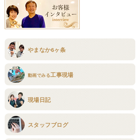
やまなか6ヶ条
工事現場
動画でみる
現場日記
スタッフブログ