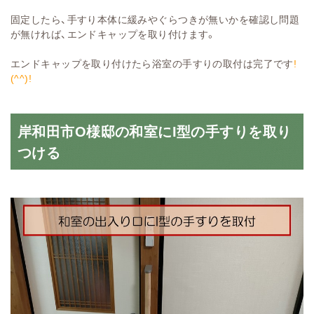
固定したら、手すり本体に緩みやぐらつきが無いかを確認し問題
が無ければ、エンドキャップを取り付けます。
エンドキャップを取り付けたら浴室の手すりの取付は完了です
!
(^^)!
岸和田市O様邸の和室にI型の手すりを取り
つける