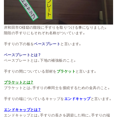
岸和田市O様邸の階段に手すりを取りつける事になりました。
階段の手すりにもそれぞれ名称がついています。
手すりの下の板を
ベースプレート
と言います。
ベースプレートとは？
ベースプレートとは、下地の補強板のこと。
手すりの間についている部材を
ブラケット
と言います。
ブラケットとは？
ブラケットとは、手すりの棒同士を接続するための金具のこと。
手すりの端についているキャップを
エンドキャップ
と言います。
エンドキャップとは？
エンドキャップとは、手すりの長さを調節した時に、手すりの端