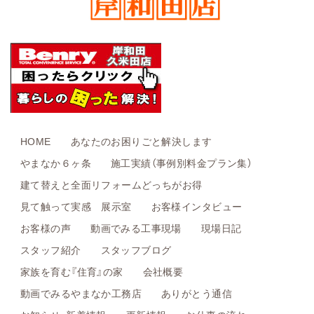
HOME
あなたのお困りごと解決します
やまなか６ヶ条
施工実績（事例別料金プラン集）
建て替えと全面リフォームどっちがお得
見て触って実感 展示室
お客様インタビュー
お客様の声
動画でみる工事現場
現場日記
スタッフ紹介
スタッフブログ
家族を育む『住育』の家
会社概要
動画でみるやまなか工務店
ありがとう通信