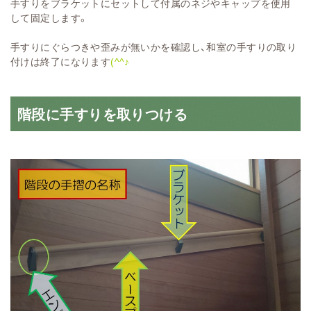
手すりをブラケットにセットして付属のネジやキャップを使用
して固定します。
手すりにぐらつきや歪みが無いかを確認し、和室の手すりの取り
付けは終了になります
(^^♪
階段に手すりを取りつける