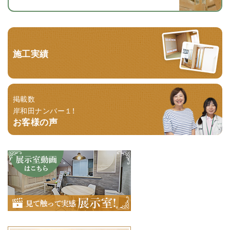
施工実績
掲載数
岸和田ナンバー１！
お客様の声