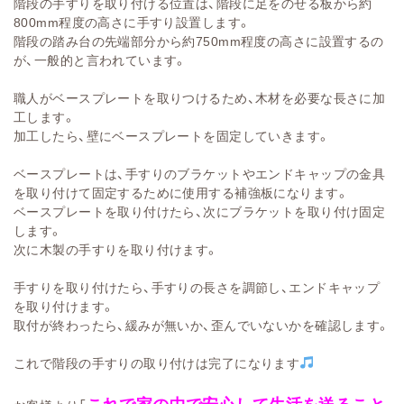
階段の手すりを取り付ける位置は、階段に足をのせる板から約
800mm程度の高さに手すり設置します。
階段の踏み台の先端部分から約750mm程度の高さに設置するの
が、一般的と言われています。
職人がベースプレートを取りつけるため、木材を必要な長さに加
工します。
加工したら、壁にベースプレートを固定していきます。
ベースプレートは、手すりのブラケットやエンドキャップの金具
を取り付けて固定するために使用する補強板になります。
ベースプレートを取り付けたら、次にブラケットを取り付け固定
します。
次に木製の手すりを取り付けます。
手すりを取り付けたら、手すりの長さを調節し、エンドキャップ
を取り付けます。
取付が終わったら、緩みが無いか、歪んでいないかを確認します。
これで階段の手すりの取り付けは完了になります
これで家の中で安心して生活を送ること