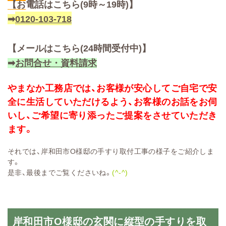
【お
電話はこちら(9時～19時)】
➡
0120-103-718
【メールはこちら(24時間受付中)】
➡
お問合せ・資料請求
やまなか工務店では、お客様が安心してご自宅で安
全に生活していただけるよう、お客様のお話をお伺
いし、ご希望に寄り添ったご提案をさせていただき
ます。
それでは、岸和田市O様邸の手すり取付工事の様子をご紹介しま
す。
是非、最後までご覧くださいね。
(^-^)
岸和田市O様邸の玄関に縦型の手すりを取