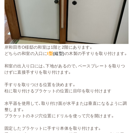
岸和田市O様邸の和室は1階と2階にあります。
どちらの和室の入口に
I型
(縦型)
の木製の手すりを取り付けます。
和室の出入り口には、下地があるので、ベースプレートを取りつ
けずに直接手すりを取り付けます。
手すりを取りつける位置を決めます。
柱に取り付けるブラケットの位置に目印を取り付けます
水平器を使用して、取り付け面が水平または垂直になるように調
整します。
ブラケットのネジ穴位置にドリルを使って穴を開けます。
固定したブラケットに手すり本体を取り付けます。