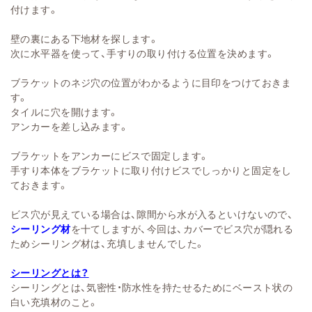
付けます。
壁の裏にある下地材を探します。
次に水平器を使って、手すりの取り付ける位置を決めます。
ブラケットのネジ穴の位置がわかるように目印をつけておきま
す。
タイルに穴を開けます。
アンカーを差し込みます。
ブラケットをアンカーにビスで固定します。
手すり本体をブラケットに取り付けビスでしっかりと固定をし
ておきます。
ビス穴が見えている場合は、隙間から水が入るといけないので、
シーリング材
を十てしますが、今回は、カバーでビス穴が隠れる
ためシーリング材は、充填しませんでした。
シーリングとは？
シーリングとは、気密性・防水性を持たせるためにベースト状の
白い充填材のこと。