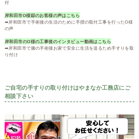
付
岸和田市O様邸のお客様の声はこちら
➡
岸和田市で手術後の生活のために手摺の取付工事を行ったO様
の声
岸和田市のO様の工事後のインタビュー動画はこちら
➡
岸和田市で膝の手術後お家で安全に生活を送るため手すりを取
り付け
ご自宅の手すりの取り付けはやまなか工務店にご
相談下さい