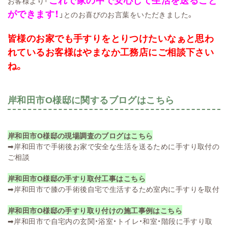
お客様より「
ができます！
」とのお喜びのお言葉をいただきました。
皆様のお家でも手すりをとりつけたいなぁと思わ
れているお客様はやまなか工務店にご相談下さい
ね。
岸和田市O様邸に関するブログはこちら
岸和田市O様邸の現場調査のブログはこちら
➡
岸和田市で手術後お家で安全な生活を送るために手すり取付の
ご相談
岸和田市O様邸の手すり取付工事はこちら
➡
岸和田市で膝の手術後自宅で生活するため室内に手すりを取付
岸和田市O様邸の手すり取り付けの施工事例はこちら
➡
岸和田市で自宅内の玄関・浴室・トイレ・和室・階段に手すり取