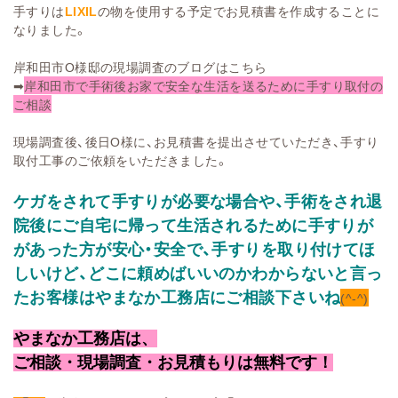
手すりは
LIXIL
の物を使用する予定でお見積書を作成することに
なりました。
岸和田市O様邸の現場調査のブログはこちら
➡
岸和田市で手術後お家で安全な生活を送るために手すり取付の
ご相談
現場調査後、後日O様に、お見積書を提出させていただき、手すり
取付工事のご依頼をいただきました。
ケガをされて手すりが必要な場合や、手術をされ退
院後にご自宅に帰って生活されるために手すりが
があった方が安心・安全で、手すりを取り付けてほ
しいけど、どこに頼めばいいのかわからないと言っ
たお客様はやまなか工務店にご相談下さいね
(^-^)
やまなか工務店は、
ご相談・現場調査・お見積もりは無料です！