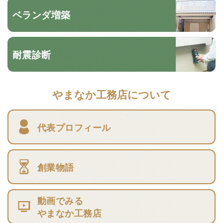
ベランダ増築
耐震診断
やまなか工務店について
代表プロフィール
創業物語
動画でみる
やまなか工務店