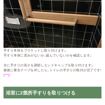
手すり本体をブラケットに取り付けます。
手すり本体に歪みがないか、緩んでいないかを確認します。
次に手すりの長さを調節しエンドキャップを取り付けます。
最後に養生テープを外したら、トイレの手すりの取付が完了です
!
(^^)!
浴室に2箇所手すりを取りつける