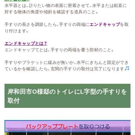
水平器とは、計りたい物の表面に密着させて、水平または鉛直に
対する物体の角度や傾斜を確認する道具のこと。
手すりの長さを調節したら、手すりの両端に
エンドキャップ
を取
り付けます。
エンドキャップとは？
エンドキャップてとは、手すりの両端を覆う部材のこと。
手すりやブラケットに緩みが無いか、水平にきちんと固定ができ
ているかを確認したら、玄関の手すりの取付は完了になります
岸和田市O様邸のトイレにL字型の手すりを
取付