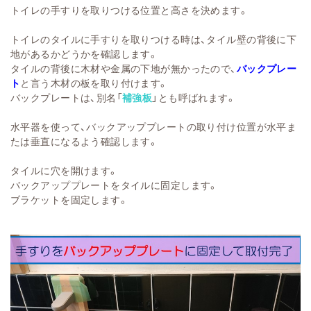
トイレの手すりを取りつける位置と高さを決めます。
トイレのタイルに手すりを取りつける時は、タイル壁の背後に下
地があるかどうかを確認します。
タイルの背後に木材や金属の下地が無かったので、
バックプレー
ト
と言う木材の板を取り付けます。
バックプレートは、別名「
補強板
」とも呼ばれます。
水平器を使って、バックアッププレートの取り付け位置が水平ま
たは垂直になるよう確認します。
タイルに穴を開けます。
バックアッププレートをタイルに固定します。
ブラケットを固定します。