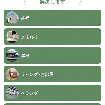
解決します
外壁
水まわり
屋根
リビング・お部屋
ベランダ