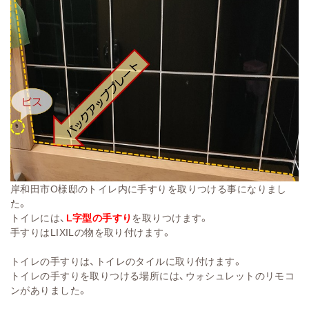
岸和田市O様邸のトイレ内に手すりを取りつける事になりまし
た。
トイレには、
L字型の手すり
を取りつけます。
手すりはLIXILの物を取り付けます。
トイレの手すりは、トイレのタイルに取り付けます。
トイレの手すりを取りつける場所には、ウォシュレットのリモコ
ンがありました。