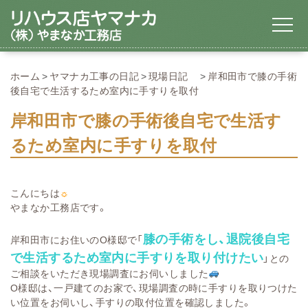
ホーム
ヤマナカ工事の日記
現場日記
岸和田市で膝の手術
後自宅で生活するため室内に手すりを取付
岸和田市で膝の手術後自宅で生活す
るため室内に手すりを取付
こんにちは
☼
やまなか工務店です。
膝の手術をし、退院後自宅
岸和田市にお住いのO様邸で「
で生活するため室内に手すりを取り付けたい
」との
ご相談をいただき現場調査にお伺いしました
O様邸は、一戸建てのお家で、現場調査の時に手すりを取りつけた
い位置をお伺いし、手すりの取付位置を確認しました。