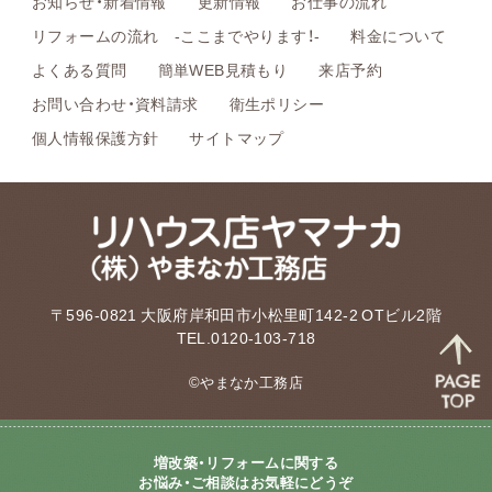
お知らせ・新着情報
更新情報
お仕事の流れ
リフォームの流れ -ここまでやります！-
料金について
よくある質問
簡単WEB見積もり
来店予約
お問い合わせ・資料請求
衛生ポリシー
個人情報保護方針
サイトマップ
〒596-0821 大阪府岸和田市小松里町142-2 OTビル2階
TEL.0120-103-718
©やまなか工務店
増改築・リフォームに関する
お悩み・ご相談はお気軽にどうぞ