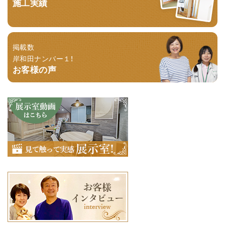
施工実績
掲載数
岸和田ナンバー１！
お客様の声