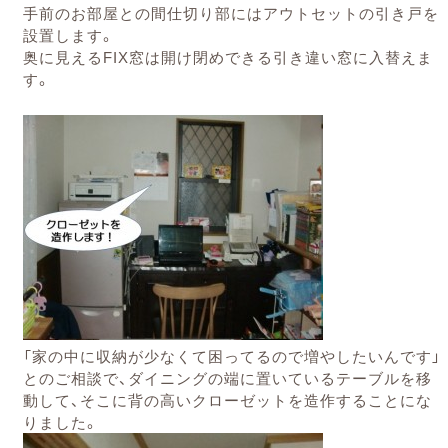
手前のお部屋との間仕切り部にはアウトセットの引き戸を
設置します。
奥に見えるFIX窓は開け閉めできる引き違い窓に入替えま
す。
「家の中に収納が少なくて困ってるので増やしたいんです」
とのご相談で、ダイニングの端に置いているテーブルを移
動して、そこに背の高いクローゼットを造作することにな
りました。