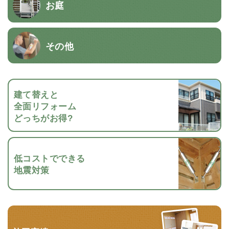
お庭
その他
建て替えと
全面リフォーム
どっちがお得?
低コストでできる
地震対策