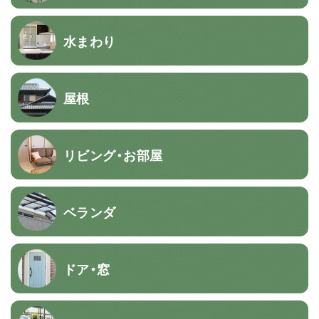
水まわり
屋根
リビング・お部屋
ベランダ
ドア・窓