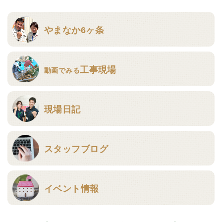
やまなか6ヶ条
工事現場
動画でみる
現場日記
スタッフブログ
イベント情報