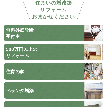
住まいの増改築
リフォーム
おまかせください
無料外壁診断
受付中
500万円以上の
リフォーム
住育の家
ベランダ増築