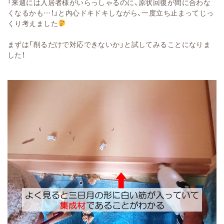
「来週には入居者様がいらっしゃるのに、原状回復が間に合わな
くなるかも…！」と内心ドキドキしながら、一度立ち止まってじっ
くり考えました
まずは「削るだけで対応できないか」と試してみることになりま
した！