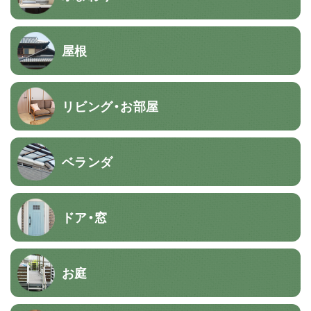
屋根
リビング・お部屋
ベランダ
ドア・窓
お庭