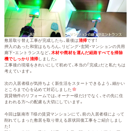
敷居取り替え工事が完成したら、最後は
清掃
です！
押入のあった和室はもちろん、リビング・玄関・マンションの共用
廊下・エントランスなど、
木材や廃材を運んだ経路すべてを掃除
機でしっかり清掃
しました。
工事後の現場をきれいにして初めて、本当の「完成」だと私たちは
考えています。
次の入居者様が気持ちよく新生活をスタートできるよう、細かい
ところまで心を込めて対応しました
賃貸物件のリフォームでは、オーナー様だけでなく、その先に住
まわれる方への配慮も大切にしています。
今回は阪南市 T様の賃貸マンションにて、前の入居者様によって
削れてしまった敷居を取り替える原状回復工事をご紹介しまし
た！