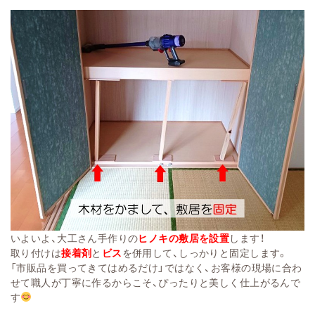
いよいよ、大工さん手作りの
ヒノキの敷居を設置
します！
取り付けは
接着剤
と
ビス
を併用して、しっかりと固定します。
「市販品を買ってきてはめるだけ」ではなく、お客様の現場に合わ
せて職人が丁寧に作るからこそ、ぴったりと美しく仕上がるんで
す