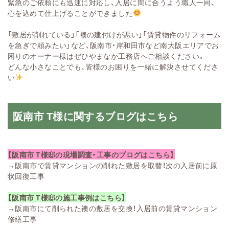
緊急のご依頼にも迅速に対応し、入居に間に合うよう職人一同、
心を込めて仕上げることができました
「敷居が削れている」「襖の建付けが悪い」「賃貸物件のリフォーム
を急ぎで頼みたい」など、阪南市・岸和田市など南大阪エリアでお
困りのオーナー様はぜひやまなか工務店へご相談ください。
どんな小さなことでも、皆様のお困りを一緒に解決させてくださ
い
阪南市 T様に関するブログはこちら
【阪南市 T様邸の現場調査・工事のブログはこちら】
→
阪南市で賃貸マンションの削れた敷居を取替！次の入居前に原
状回復工事
【阪南市 T様邸の施工事例はこちら】
→
阪南市にて削られた襖の敷居を交換！入居前の賃貸マンション
修繕工事