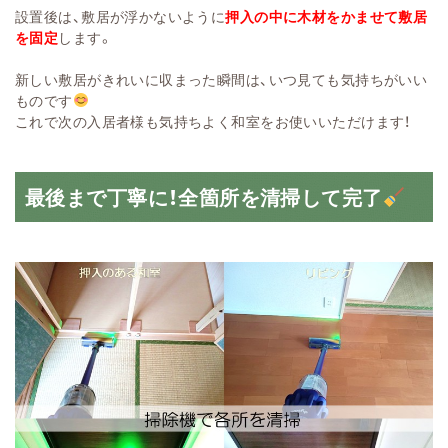
設置後は、敷居が浮かないように
押入の中に木材をかませて敷居
を
固定
します。
新しい敷居がきれいに収まった瞬間は、いつ見ても気持ちがいい
ものです
これで次の入居者様も気持ちよく和室をお使いいただけます！
最後まで丁寧に！全箇所を清掃して完了