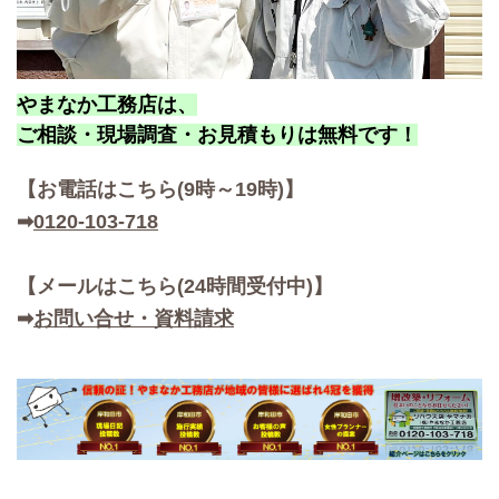
やまなか工務店は、
ご相談・現場調査・お見積もりは無料です！
【お
電話はこちら(9時～19時)】
➡
0120-103-718
【メールはこちら(24時間受付中)】
➡
お問い合せ・資料請求