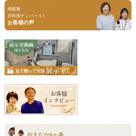
掲載数
岸和田ナンバー１！
お客様の声
やまなか6ヶ条