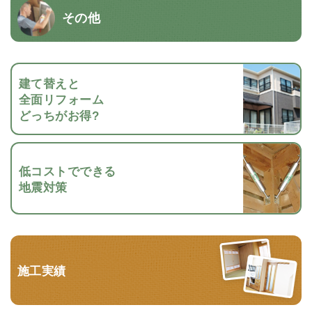
その他
建て替えと
全面リフォーム
どっちがお得?
低コストでできる
地震対策
施工実績