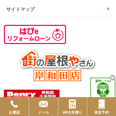
サイトマップ
質問してね！
お電話
メール
WEB見積り
来店予約