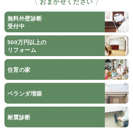
おまかせください
無料外壁診断
受付中
500万円以上の
リフォーム
住育の家
ベランダ増築
耐震診断