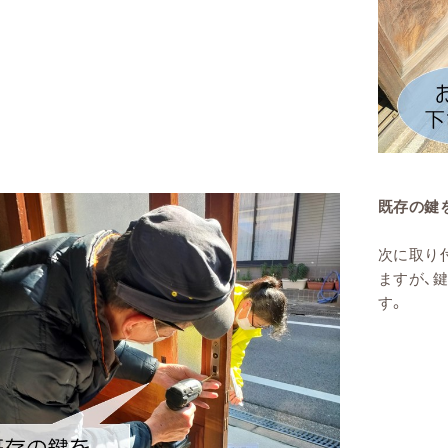
既存の鍵
次に取り
ますが、
す。