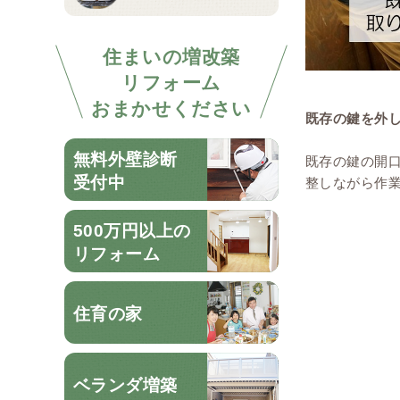
住まいの増改築
リフォーム
おまかせください
既存の鍵を外
無料外壁診断
既存の鍵の開
受付中
整しながら作
500万円以上の
リフォーム
住育の家
ベランダ増築