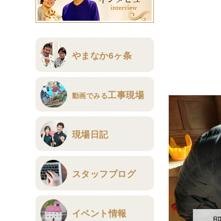
やまなか6ヶ条
工事現場
動画でみる
現場日記
スタッフブログ
イベント情報