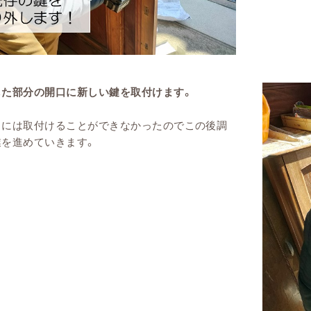
した部分の開口に新しい鍵を取付けます。
口には取付けることができなかったのでこの後調
業を進めていきます。