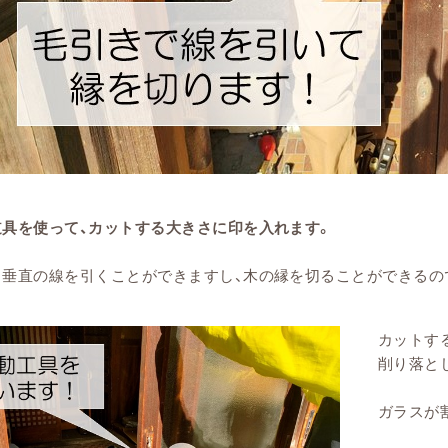
具を使って、カットする大きさに印を入れます。
と垂直の線を引くことができますし、木の縁を切ることができるの
カットす
削り落と
ガラスが