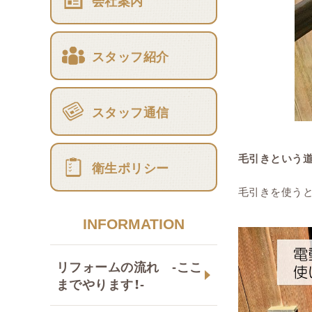
会社案内
スタッフ紹介
スタッフ通信
毛引きという道
衛生ポリシー
毛引きを使う
INFORMATION
リフォームの流れ -ここ
までやります！-