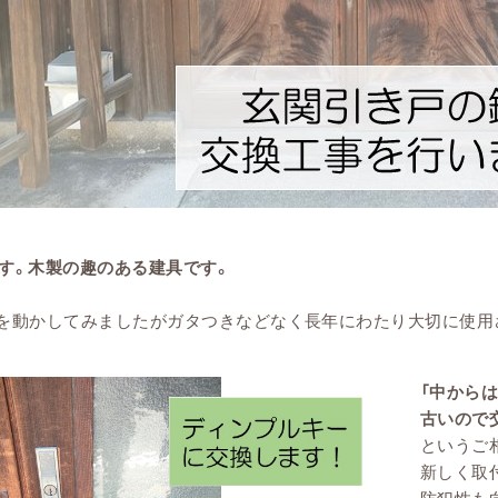
す。木製の趣のある建具です。
具を動かしてみましたがガタつきなどなく長年にわたり大切に使用
「中から
古いので
というご
新しく取