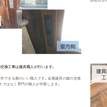
防犯性も
の交換工事は建具職人が行います。
造作できる腕のいい職人です。金属建具の鍵の交換
人ではなく専門の職人が作業します。