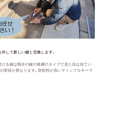
を外して新しい鍵と交換します。
付ける鍵は既存の鍵の後継のタイプで見た目は似てい
鍵の形状が異なります。防犯性が高いディンプルキーで