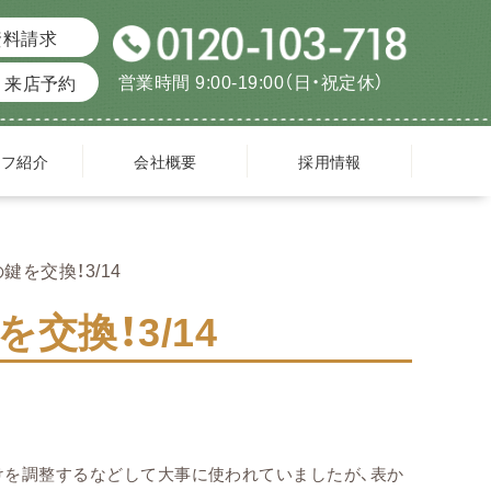
資料請求
営業時間 9:00-19:00（日・祝定休）
来店予約
ッフ紹介
会社概要
採用情報
を交換！3/14
交換！3/14
けを調整するなどして大事に使われていましたが、表か