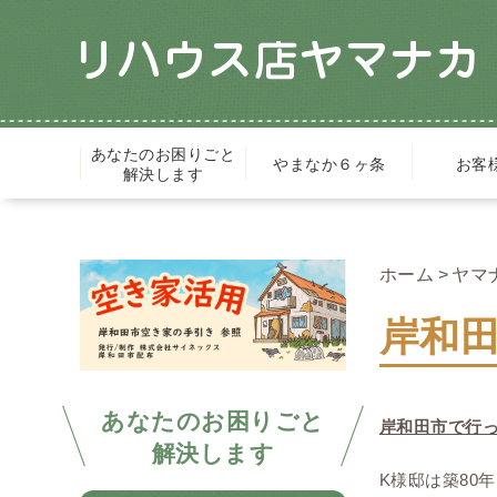
あなたのお困りごと
やまなか６ヶ条
お客
解決します
ホーム
ヤマ
岸和田
あなたのお困りごと
岸和田市で行
解決します
K様邸は築80