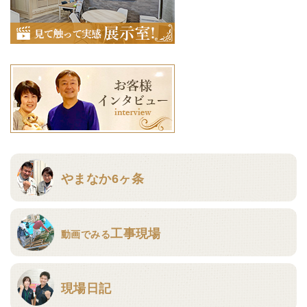
やまなか6ヶ条
工事現場
動画でみる
現場日記