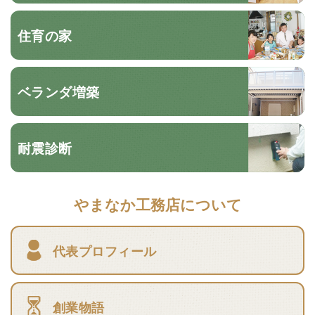
住育の家
ベランダ増築
耐震診断
やまなか工務店について
代表プロフィール
創業物語