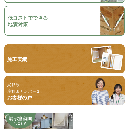
低コストでできる
地震対策
施工実績
掲載数
岸和田ナンバー１！
お客様の声