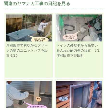
関連のヤマナカ工事の日記を見る
岸和田市で爽やかなグリー
トイレの外壁側から筋交い
ンの壁のユニットバスを設
を入れた耐力壁の設置 3/2
置 6/20
岸和田市下池田町