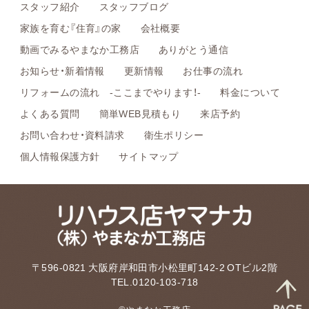
スタッフ紹介
スタッフブログ
家族を育む『住育』の家
会社概要
動画でみるやまなか工務店
ありがとう通信
お知らせ・新着情報
更新情報
お仕事の流れ
リフォームの流れ -ここまでやります！-
料金について
よくある質問
簡単WEB見積もり
来店予約
お問い合わせ・資料請求
衛生ポリシー
個人情報保護方針
サイトマップ
〒596-0821 大阪府岸和田市小松里町142-2 OTビル2階
TEL.0120-103-718