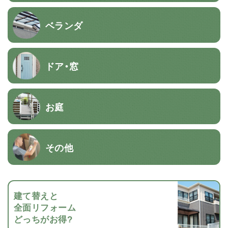
ベランダ
ドア・窓
お庭
その他
建て替えと
全面リフォーム
どっちがお得?