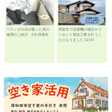
ベランダの水が廻った床の
和泉市で洗濯機の移設やコ
修理のご紹介 2/9 貝塚市
ンセント増設工事を行うこ
とになりました 12/30