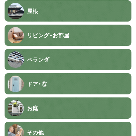
屋根
リビング・お部屋
ベランダ
ドア・窓
お庭
その他