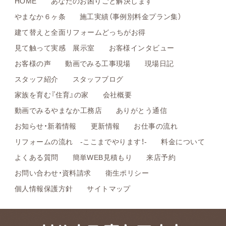
HOME
あなたのお困りごと解決します
やまなか６ヶ条
施工実績（事例別料金プラン集）
建て替えと全面リフォームどっちがお得
見て触って実感 展示室
お客様インタビュー
お客様の声
動画でみる工事現場
現場日記
スタッフ紹介
スタッフブログ
家族を育む『住育』の家
会社概要
動画でみるやまなか工務店
ありがとう通信
お知らせ・新着情報
更新情報
お仕事の流れ
リフォームの流れ -ここまでやります！-
料金について
よくある質問
簡単WEB見積もり
来店予約
お問い合わせ・資料請求
衛生ポリシー
個人情報保護方針
サイトマップ