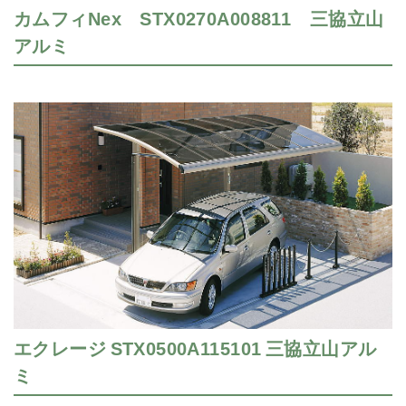
カムフィNex STX0270A008811 三協立山
アルミ
エクレージ STX0500A115101 三協立山アル
ミ