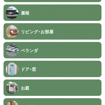
屋根
リビング・お部屋
ベランダ
ドア・窓
お庭