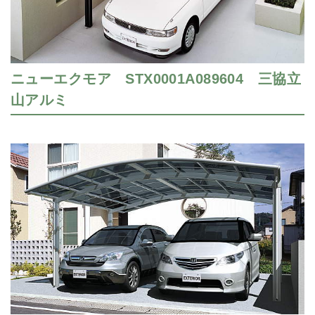
ニューエクモア STX0001A089604 三協立
山アルミ