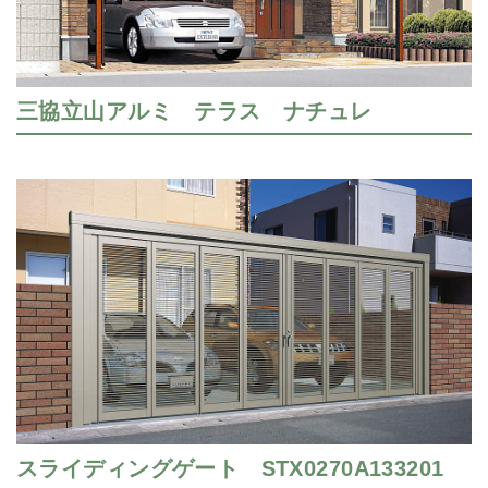
三協立山アルミ テラス ナチュレ
スライディングゲート STX0270A133201