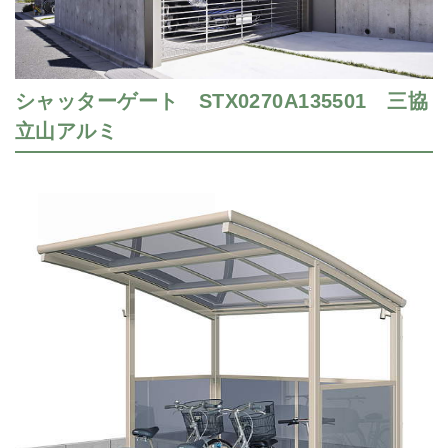
シャッターゲート STX0270A135501 三協
立山アルミ