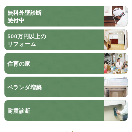
無料外壁診断
受付中
500万円以上の
リフォーム
住育の家
ベランダ増築
耐震診断