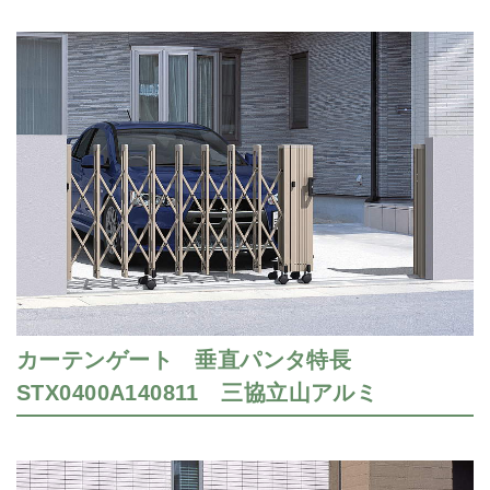
カーテンゲート 垂直パンタ特長
STX0400A140811 三協立山アルミ