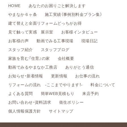
HOME
あなたのお困りごと解決します
やまなか６ヶ条
施工実績（事例別料金プラン集）
建て替えと全面リフォームどっちがお得
見て触って実感 展示室
お客様インタビュー
お客様の声
動画でみる工事現場
現場日記
スタッフ紹介
スタッフブログ
家族を育む『住育』の家
会社概要
動画でみるやまなか工務店
ありがとう通信
お知らせ・新着情報
更新情報
お仕事の流れ
リフォームの流れ -ここまでやります！-
料金について
よくある質問
簡単WEB見積もり
来店予約
お問い合わせ・資料請求
衛生ポリシー
個人情報保護方針
サイトマップ