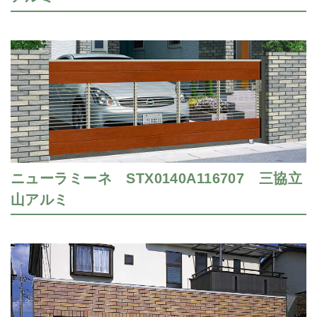
ニューラミーネ STX0140A116707 三協立
山アルミ