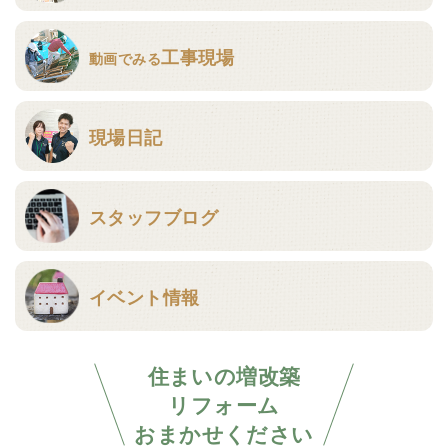
工事現場
動画でみる
現場日記
スタッフブログ
イベント情報
住まいの増改築
リフォーム
おまかせください