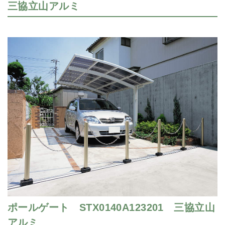
三協立山アルミ
ポールゲート STX0140A123201 三協立山
アルミ