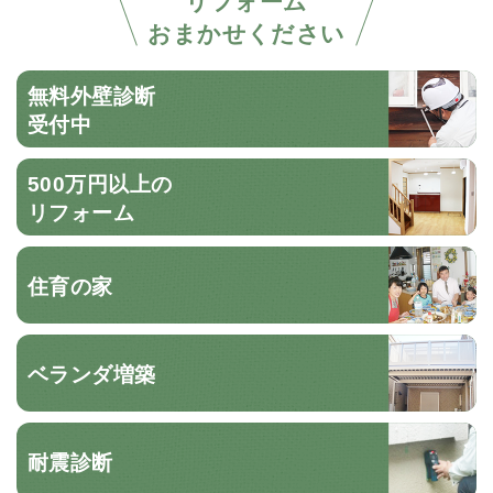
リフォーム
おまかせください
無料外壁診断
受付中
500万円以上の
リフォーム
住育の家
ベランダ増築
耐震診断