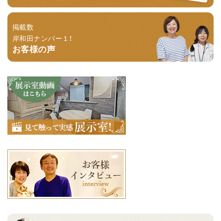
掲載数
岸和田ナンバー１！
お客様の声