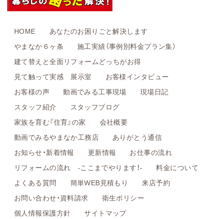
HOME
あなたのお困りごと解決します
やまなか６ヶ条
施工実績（事例別料金プラン集）
建て替えと全面リフォームどっちがお得
見て触って実感 展示室
お客様インタビュー
お客様の声
動画でみる工事現場
現場日記
スタッフ紹介
スタッフブログ
家族を育む『住育』の家
会社概要
動画でみるやまなか工務店
ありがとう通信
お知らせ・新着情報
更新情報
お仕事の流れ
リフォームの流れ -ここまでやります！-
料金について
よくある質問
簡単WEB見積もり
来店予約
お問い合わせ・資料請求
衛生ポリシー
個人情報保護方針
サイトマップ