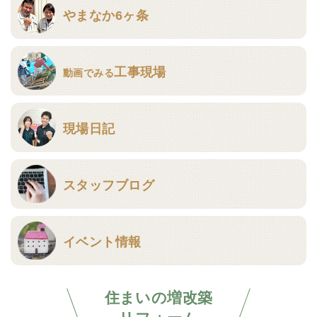
やまなか6ヶ条
工事現場
動画でみる
現場日記
スタッフブログ
イベント情報
住まいの増改築