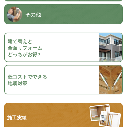
その他
建て替えと
全面リフォーム
どっちがお得?
低コストでできる
地震対策
施工実績