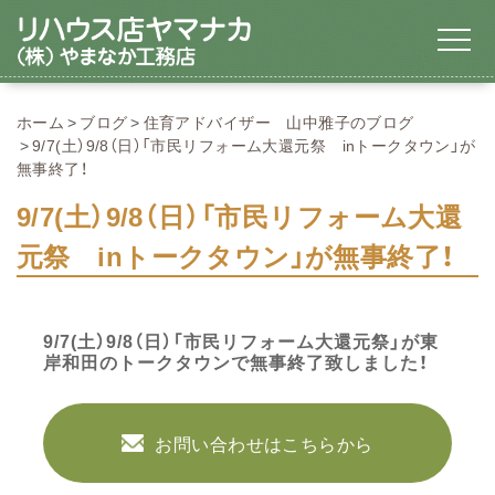
ホーム
ブログ
住育アドバイザー 山中雅子のブログ
9/7(土）9/8（日）「市民リフォーム大還元祭 inトークタウン」が
無事終了！
9/7(土）9/8（日）「市民リフォーム大還
元祭 inトークタウン」が無事終了！
9/7(土）9/8（日）「市民リフォーム大還元祭」が東
岸和田のトークタウンで無事終了致しました！
お問い合わせはこちらから