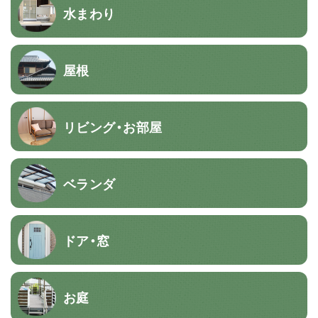
水まわり
屋根
リビング・お部屋
ベランダ
ドア・窓
お庭