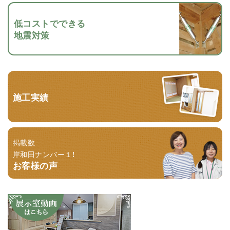
低コストでできる
地震対策
施工実績
掲載数
岸和田ナンバー１！
お客様の声