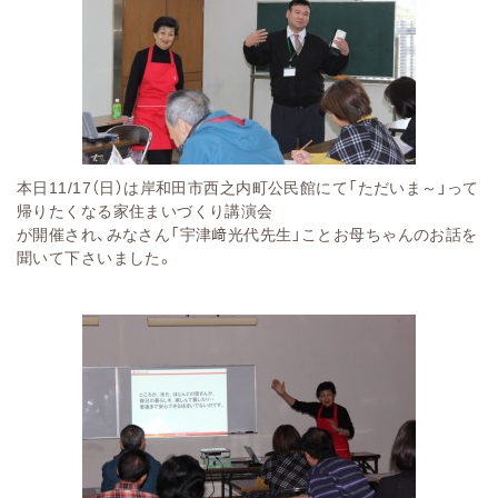
本日11/17（日）は岸和田市西之内町公民館にて「ただいま～」って
帰りたくなる家住まいづくり講演会
が開催され、みなさん「宇津﨑光代先生」ことお母ちゃんのお話を
聞いて下さいました。