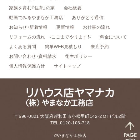
家族を育む『住育』の家
会社概要
動画でみるやまなか工務店
ありがとう通信
お知らせ・新着情報
更新情報
お仕事の流れ
リフォームの流れ -ここまでやります！-
料金について
よくある質問
簡単WEB見積もり
来店予約
お問い合わせ・資料請求
衛生ポリシー
個人情報保護方針
サイトマップ
〒596-0821 大阪府岸和田市小松里町142-2 OTビル2階
TEL.0120-103-718
©やまなか工務店