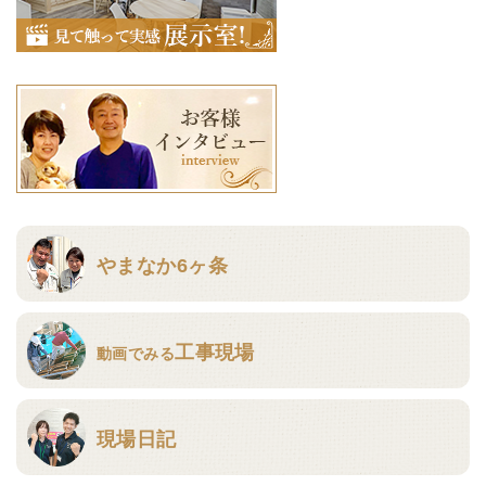
やまなか6ヶ条
工事現場
動画でみる
現場日記