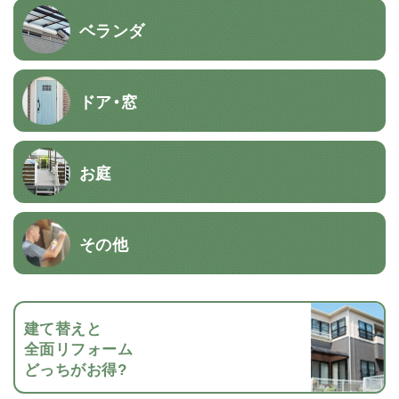
ベランダ
ドア・窓
お庭
その他
建て替えと
全面リフォーム
どっちがお得?