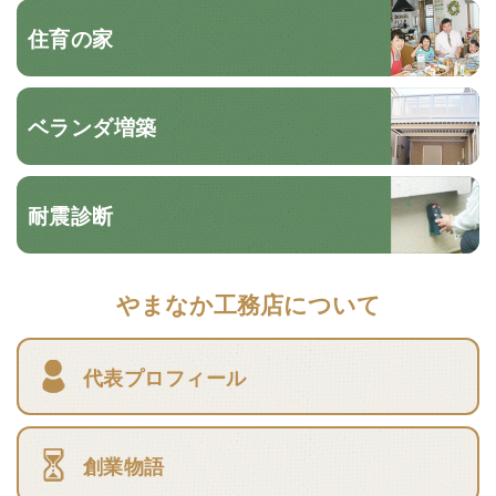
住育の家
ベランダ増築
耐震診断
やまなか工務店について
代表プロフィール
創業物語