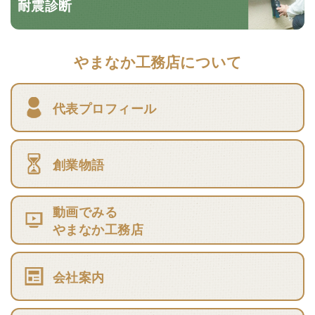
耐震診断
やまなか工務店について
代表プロフィール
創業物語
動画でみる
やまなか工務店
会社案内