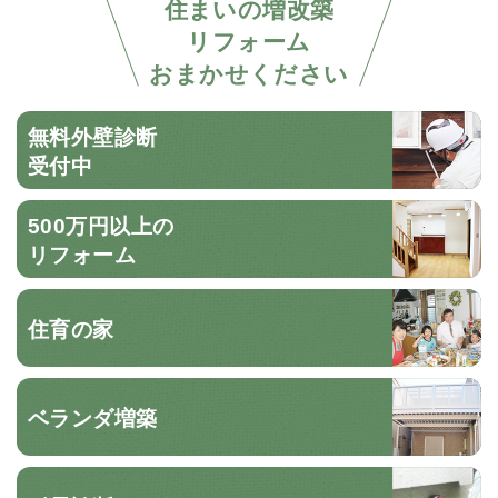
住まいの増改築
リフォーム
おまかせください
無料外壁診断
受付中
500万円以上の
リフォーム
住育の家
ベランダ増築