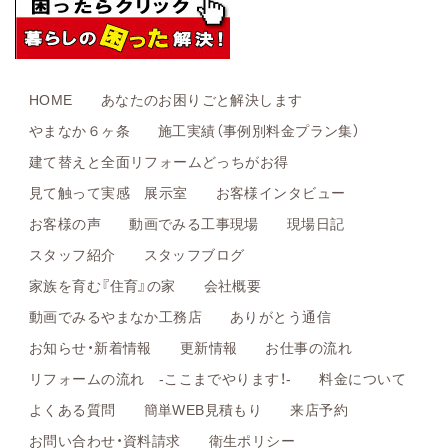
HOME
あなたのお困りごと解決します
やまなか６ヶ条
施工実績（事例別料金プラン集）
建て替えと全面リフォームどっちがお得
見て触って実感 展示室
お客様インタビュー
お客様の声
動画でみる工事現場
現場日記
スタッフ紹介
スタッフブログ
家族を育む『住育』の家
会社概要
動画でみるやまなか工務店
ありがとう通信
お知らせ・新着情報
更新情報
お仕事の流れ
リフォームの流れ -ここまでやります！-
料金について
よくある質問
簡単WEB見積もり
来店予約
お問い合わせ・資料請求
衛生ポリシー