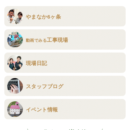
やまなか6ヶ条
工事現場
動画でみる
現場日記
スタッフブログ
イベント情報