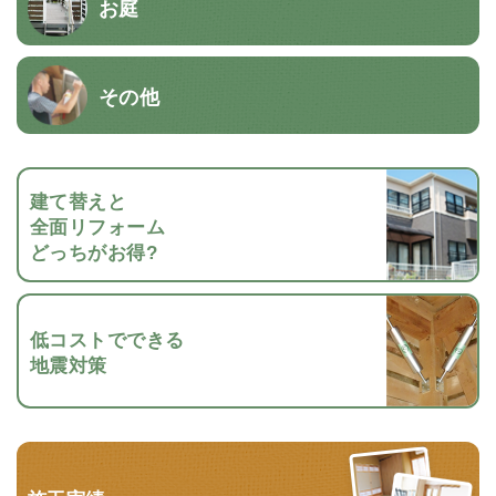
お庭
その他
建て替えと
全面リフォーム
どっちがお得?
低コストでできる
地震対策