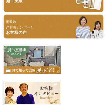
施工実績
掲載数
岸和田ナンバー１！
お客様の声