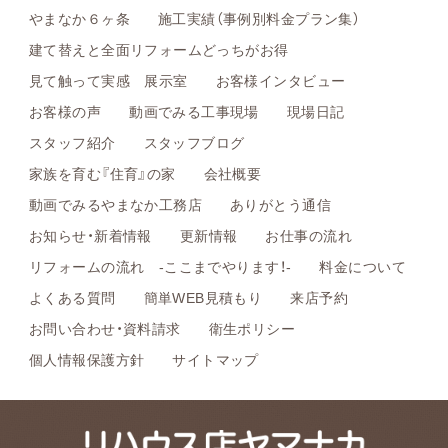
やまなか６ヶ条
施工実績（事例別料金プラン集）
建て替えと全面リフォームどっちがお得
見て触って実感 展示室
お客様インタビュー
お客様の声
動画でみる工事現場
現場日記
スタッフ紹介
スタッフブログ
家族を育む『住育』の家
会社概要
動画でみるやまなか工務店
ありがとう通信
お知らせ・新着情報
更新情報
お仕事の流れ
リフォームの流れ -ここまでやります！-
料金について
よくある質問
簡単WEB見積もり
来店予約
お問い合わせ・資料請求
衛生ポリシー
個人情報保護方針
サイトマップ