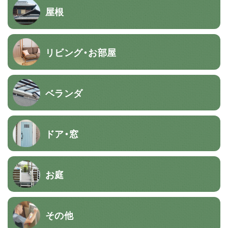
屋根
リビング・お部屋
ベランダ
ドア・窓
お庭
その他