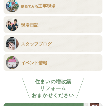
工事現場
動画でみる
現場日記
スタッフブログ
イベント情報
住まいの増改築
リフォーム
おまかせください