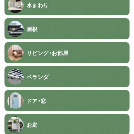
水まわり
屋根
リビング・お部屋
ベランダ
ドア・窓
お庭