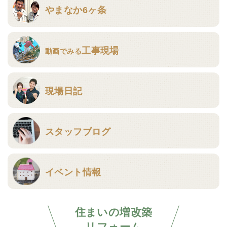
やまなか6ヶ条
工事現場
動画でみる
現場日記
スタッフブログ
イベント情報
住まいの増改築
リフォーム