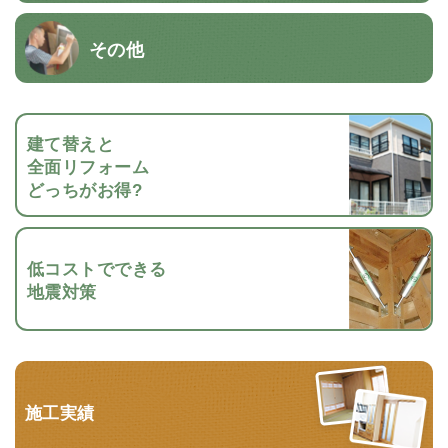
その他
建て替えと
全面リフォーム
どっちがお得?
低コストでできる
地震対策
施工実績