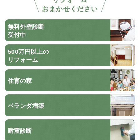
おまかせください
無料外壁診断
受付中
500万円以上の
リフォーム
住育の家
ベランダ増築
耐震診断