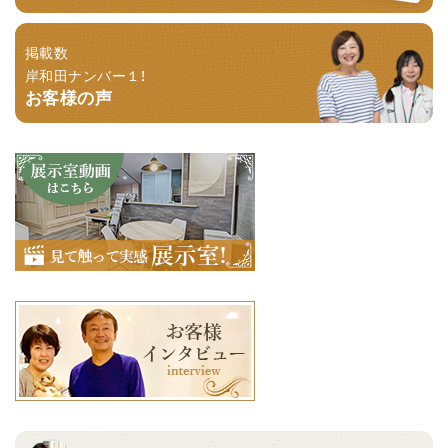
掲載数
岸和田ナンバー１！
お客様の声