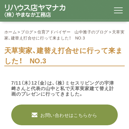
ホーム
ブログ
住育アドバイザー 山中雅子のブログ
天草実
家、建替え打合せに行って来ました！ NO.3
天草実家、建替え打合せに行って来ま
した！ NO.3
7/11（木）12（金）は、（株）ミセスリビングの宇津
﨑さんと代表の山中と私で天草実家建て替え計
画のプレゼンに行ってきました。
お問い合わせはこちらから