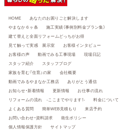
HOME
あなたのお困りごと解決します
やまなか６ヶ条
施工実績（事例別料金プラン集）
建て替えと全面リフォームどっちがお得
見て触って実感 展示室
お客様インタビュー
お客様の声
動画でみる工事現場
現場日記
スタッフ紹介
スタッフブログ
家族を育む『住育』の家
会社概要
動画でみるやまなか工務店
ありがとう通信
お知らせ・新着情報
更新情報
お仕事の流れ
リフォームの流れ -ここまでやります！-
料金について
よくある質問
簡単WEB見積もり
来店予約
お問い合わせ・資料請求
衛生ポリシー
個人情報保護方針
サイトマップ