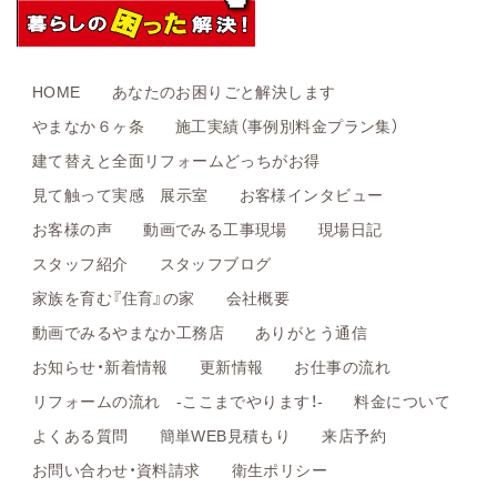
HOME
あなたのお困りごと解決します
やまなか６ヶ条
施工実績（事例別料金プラン集）
建て替えと全面リフォームどっちがお得
見て触って実感 展示室
お客様インタビュー
お客様の声
動画でみる工事現場
現場日記
スタッフ紹介
スタッフブログ
家族を育む『住育』の家
会社概要
動画でみるやまなか工務店
ありがとう通信
お知らせ・新着情報
更新情報
お仕事の流れ
リフォームの流れ -ここまでやります！-
料金について
よくある質問
簡単WEB見積もり
来店予約
お問い合わせ・資料請求
衛生ポリシー