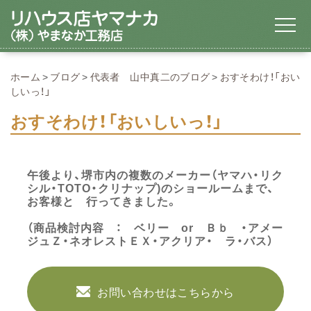
ホーム
ブログ
代表者 山中真二のブログ
おすそわけ！「おい
しいっ！」
おすそわけ！「おいしいっ！」
午後より、堺市内の複数のメーカー（ヤマハ・リク
シル・TOTO・クリナップ)のショールームまで、
お客様と 行ってきました。
（商品検討内容 ： ベリー or Ｂｂ ・アメー
ジュＺ・ネオレストＥＸ・アクリア・ ラ・バス）
お問い合わせはこちらから