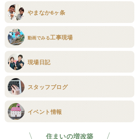
やまなか6ヶ条
工事現場
動画でみる
現場日記
スタッフブログ
イベント情報
住まいの増改築