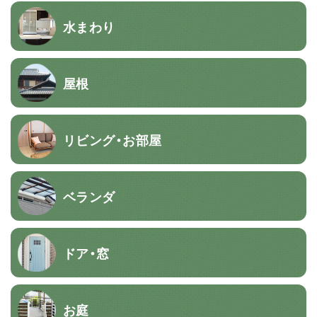
水まわり
屋根
リビング・お部屋
ベランダ
ドア・窓
お庭