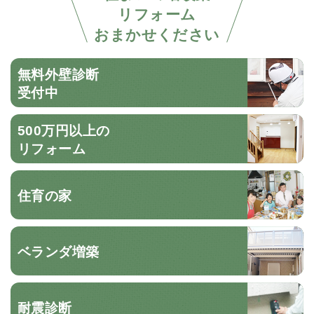
リフォーム
おまかせください
無料外壁診断
受付中
500万円以上の
リフォーム
住育の家
ベランダ増築
耐震診断