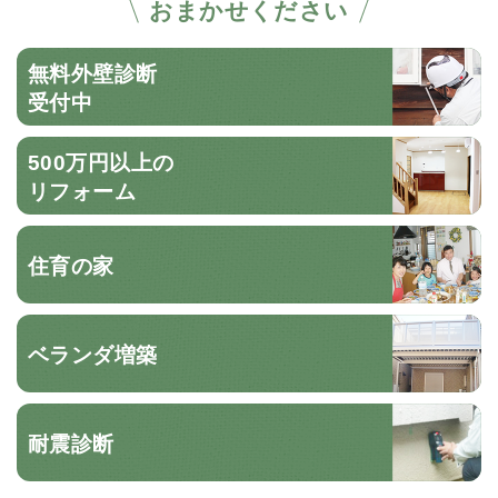
おまかせください
無料外壁診断
受付中
500万円以上の
リフォーム
住育の家
ベランダ増築
耐震診断