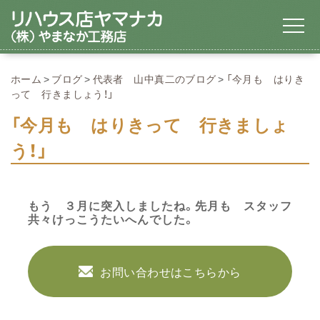
ホーム
ブログ
代表者 山中真二のブログ
「今月も はりき
って 行きましょう！」
「今月も はりきって 行きましょ
う！」
もう ３月に突入しましたね。先月も スタッフ
共々けっこうたいへんでした。
お問い合わせはこちらから