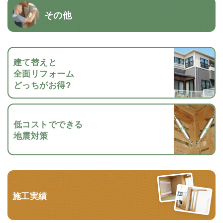
その他
建て替えと
全面リフォーム
どっちがお得?
低コストでできる
地震対策
施工実績