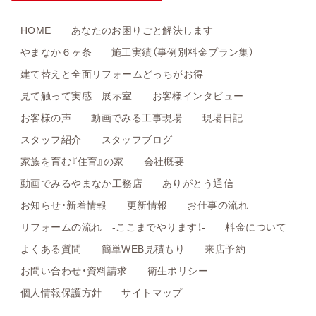
HOME
あなたのお困りごと解決します
やまなか６ヶ条
施工実績（事例別料金プラン集）
建て替えと全面リフォームどっちがお得
見て触って実感 展示室
お客様インタビュー
お客様の声
動画でみる工事現場
現場日記
スタッフ紹介
スタッフブログ
家族を育む『住育』の家
会社概要
動画でみるやまなか工務店
ありがとう通信
お知らせ・新着情報
更新情報
お仕事の流れ
リフォームの流れ -ここまでやります！-
料金について
よくある質問
簡単WEB見積もり
来店予約
お問い合わせ・資料請求
衛生ポリシー
個人情報保護方針
サイトマップ