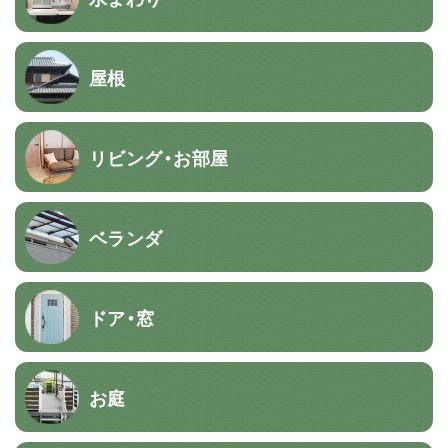
屋根
リビング・お部屋
ベランダ
ドア・窓
お庭