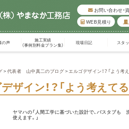
お問い合わせ・
WEB見積り
施工実績
様の声
現場日記
スタ
（事例別料金プラン集）
グ
代表者 山中真二のブログ
エルゴデザイン！？「よう考え
デザイン！？「よう考えてる
ヤマハの「人間工学に基づいた設計で、バスタブも 
使えます。」