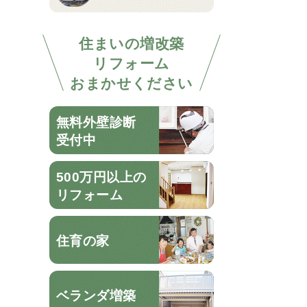
住まいの増改築
リフォーム
おまかせください
無料外壁診断
受付中
500万円以上の
リフォーム
住育の家
ベランダ増築