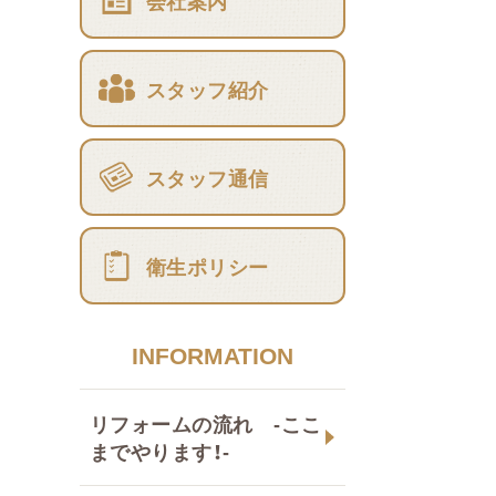
会社案内
スタッフ紹介
スタッフ通信
衛生ポリシー
INFORMATION
リフォームの流れ -ここ
までやります！-