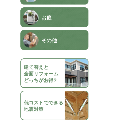
お庭
その他
建て替えと
全面リフォーム
どっちがお得?
低コストでできる
地震対策