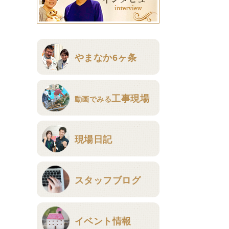
やまなか6ヶ条
工事現場
動画でみる
現場日記
スタッフブログ
イベント情報