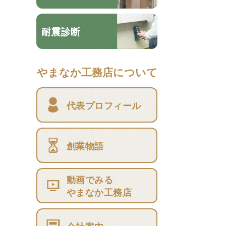
耐震診断
やまなか工務店について
代表プロフィール
創業物語
動画でみる
やまなか工務店