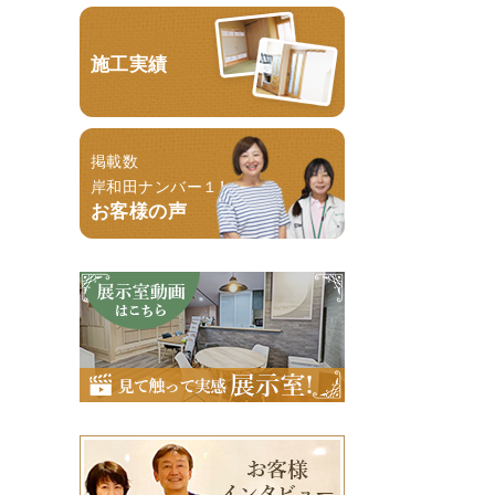
施工実績
掲載数
岸和田ナンバー１！
お客様の声