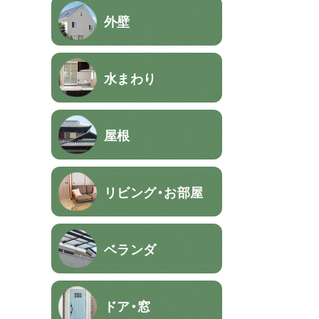
外壁
水まわり
屋根
リビング・お部屋
ベランダ
ドア・窓