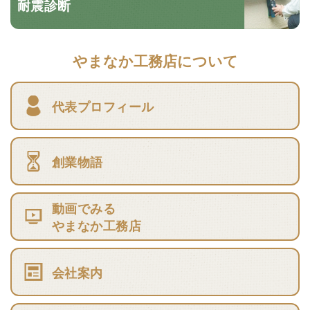
耐震診断
やまなか工務店について
代表プロフィール
創業物語
動画でみる
やまなか工務店
会社案内