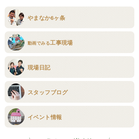
やまなか6ヶ条
工事現場
動画でみる
現場日記
スタッフブログ
イベント情報