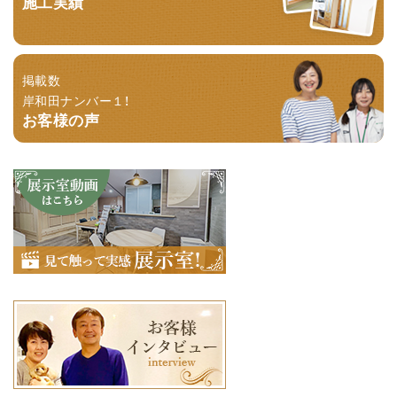
施工実績
掲載数
岸和田ナンバー１！
お客様の声