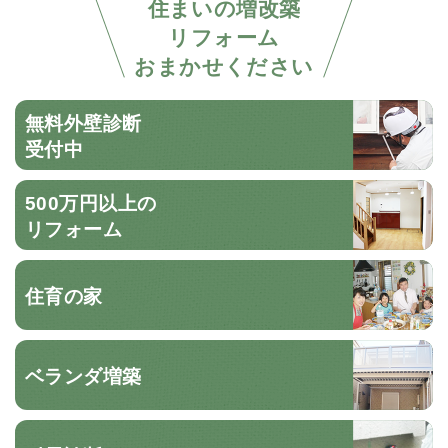
住まいの増改築
リフォーム
おまかせください
無料外壁診断
受付中
500万円以上の
リフォーム
住育の家
ベランダ増築