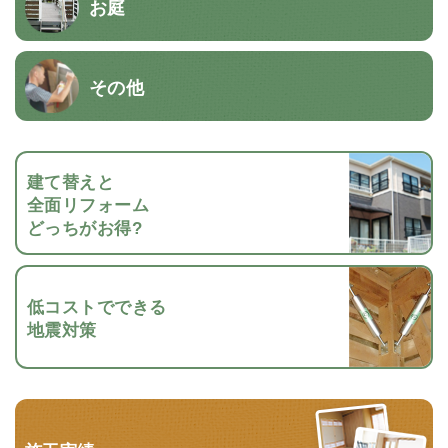
お庭
その他
建て替えと
全面リフォーム
どっちがお得?
低コストでできる
地震対策