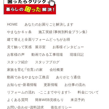
HOME
あなたのお困りごと解決します
やまなか６ヶ条
施工実績（事例別料金プラン集）
建て替えと全面リフォームどっちがお得
見て触って実感 展示室
お客様インタビュー
お客様の声
動画でみる工事現場
現場日記
スタッフ紹介
スタッフブログ
家族を育む『住育』の家
会社概要
動画でみるやまなか工務店
ありがとう通信
お知らせ・新着情報
更新情報
お仕事の流れ
リフォームの流れ -ここまでやります！-
料金について
よくある質問
簡単WEB見積もり
来店予約
お問い合わせ・資料請求
衛生ポリシー