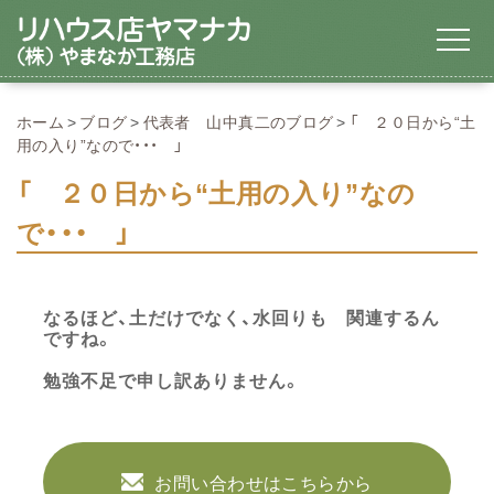
ホーム
ブログ
代表者 山中真二のブログ
「 ２０日から“土
用の入り”なので・・・ 」
「 ２０日から“土用の入り”なの
で・・・ 」
なるほど、土だけでなく、水回りも 関連するん
ですね。
勉強不足で申し訳ありません。
お問い合わせはこちらから