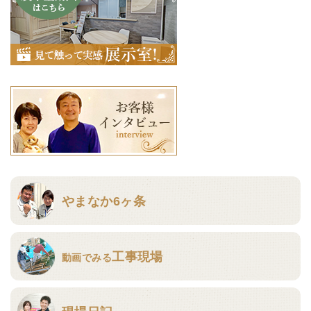
やまなか6ヶ条
工事現場
動画でみる