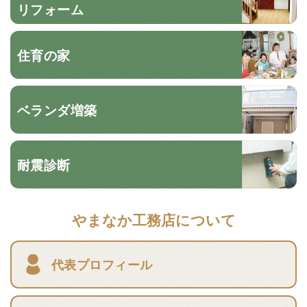
リフォーム
住育の家
ベランダ増築
耐震診断
やまなか工務店について
代表プロフィール