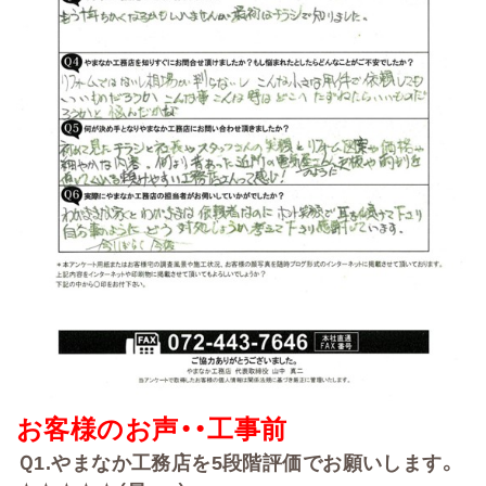
お客様のお声・・
工事前
Ｑ
1.
やまなか工務店を
5
段階評価でお願いします。