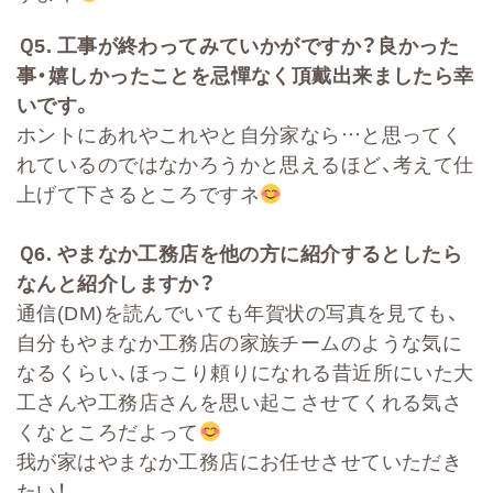
Ｑ
5.
工事が終わってみていかがですか？良かった
事・嬉しかったことを忌憚なく頂戴出来ましたら幸
いです。
ホントにあれやこれやと自分家なら…と思ってく
れているのではなかろうかと思えるほど、考えて仕
上げて下さるところですネ
Ｑ
6.
やまなか工務店を他の方に紹介するとしたら
なんと紹介しますか？
通信(DM)を読んでいても年賀状の写真を見ても、
自分もやまなか工務店の家族チームのような気に
なるくらい、ほっこり頼りになれる昔近所にいた大
工さんや工務店さんを思い起こさせてくれる気さ
くなところだよって
我が家はやまなか工務店にお任せさせていただき
たい！