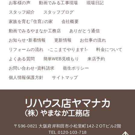
お客様の声
動画でみる工事現場
現場日記
スタッフ紹介
スタッフブログ
家族を育む『住育』の家
会社概要
動画でみるやまなか工務店
ありがとう通信
お知らせ・新着情報
更新情報
お仕事の流れ
リフォームの流れ -ここまでやります！-
料金について
よくある質問
簡単WEB見積もり
来店予約
お問い合わせ・資料請求
衛生ポリシー
個人情報保護方針
サイトマップ
〒596-0821 大阪府岸和田市小松里町142-2 OTビル2階
TEL.0120-103-718