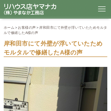
ホーム
お客様の声
岸和田市にて外壁が浮いていたためモルタ
ルで修繕したA様の声
岸和田市にて外壁が浮いていたため
モルタルで修繕したA様の声