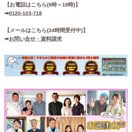
【お
電話はこちら(9時～19時)】
➡
0120-103-718
【メールはこちら(24時間受付中)】
➡
お問い合せ・資料請求