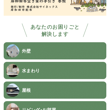
あなたのお困りごと
解決します
外壁
水まわり
屋根
リビング・お部屋