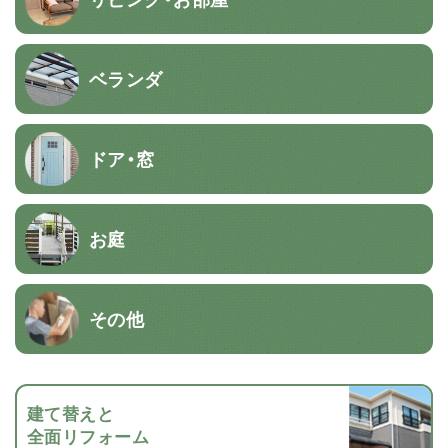
ベランダ
ドア・窓
お庭
その他
建て替えと
全面リフォーム