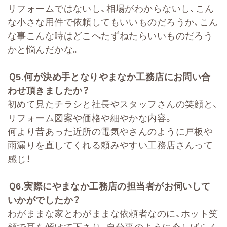
リフォームではないし、相場がわからないし、こん
な小さな用件で依頼してもいいものだろうか、こん
な事こんな時はどこへたずねたらいいものだろう
かと悩んだかな。
Ｑ
5.
何が決め手となりやまなか工務店にお問い合
わせ頂きましたか？
初めて見たチラシと社長やスタッフさんの笑顔と、
リフォーム図案や価格や細やかな内容。
何より昔あった近所の電気やさんのように戸板や
雨漏りを直してくれる頼みやすい工務店さんって
感じ！
Ｑ
6.
実際にやまなか工務店の担当者がお伺いして
いかがでしたか？
わがままな家とわがままな依頼者なのに、ホット笑
顔で耳を傾けて下さり、自分事のように今しばらく