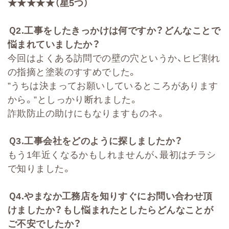
★★★★★（星5
つ）
Ｑ
2
.
工事をしたきっかけは何ですか？どんなことで
悩まれていましたか？
今回はよくある訪問での壁の穴というか、ヒビ割れ
の指摘と塗装のすすめでした。
”うちは決まってお願いしているところがあります
から。”としっかり断れました。
詐欺防止の助けにもなりますものネ。
Ｑ
3.
工事会社をどのように探しましたか？
もう1年近くなるかもしれませんが、最初はチラシ
で知りました。
Ｑ
4.
やまなか工務店を知りすぐにお問い合わせ頂
けましたか？もし悩まれたとしたらどんなことが
ご不安でしたか？