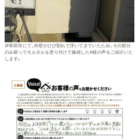
岸和田市にて、外壁がひび割れて浮いてきていたため、その部分
のみ斫ってモルタルを塗り付けて修繕したA様の声をご紹介いた
します。