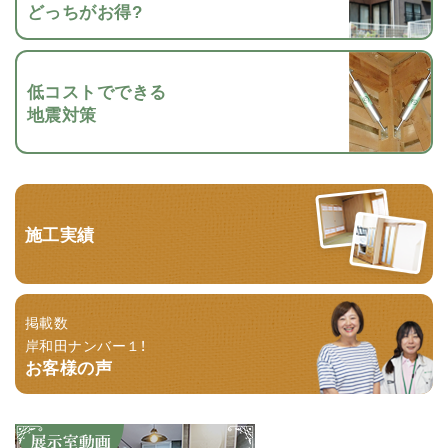
どっちがお得?
低コストでできる
地震対策
施工実績
掲載数
岸和田ナンバー１！
お客様の声