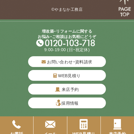
©やまなか工務店
増改築・リフォームに関する
お悩み・ご相談はお気軽にどうぞ
9:00-19:00
(日・祝定休)
お問い合わせ・資料請求
WEB見積り
来店予約
質問してね！
採用情報
お電話
メール
WEB見積り
来店予約