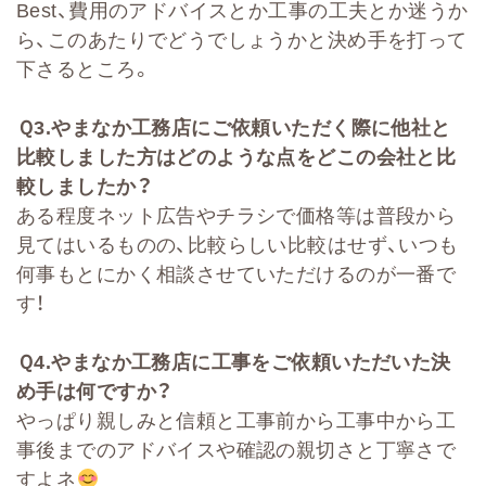
Best、費用のアドバイスとか工事の工夫とか迷うか
ら、このあたりでどうでしょうかと決め手を打って
下さるところ。
Ｑ
3.
やまなか工務店にご依頼いただく際に他社と
比較しました方はどのような点をどこの会社と比
較しましたか
？
ある程度ネット広告やチラシで価格等は普段から
見てはいるものの、比較らしい比較はせず、いつも
何事もとにかく相談させていただけるのが一番で
す！
Ｑ
4.
やまなか工務店に工事をご依頼いただいた決
め手は何ですか？
やっぱり親しみと信頼と工事前から工事中から工
事後までのアドバイスや確認の親切さと丁寧さで
すよネ