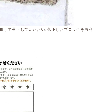
損して落下していたため、落下したブロックを再利