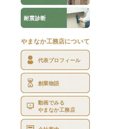
耐震診断
やまなか工務店について
代表プロフィール
創業物語
動画でみる
やまなか工務店