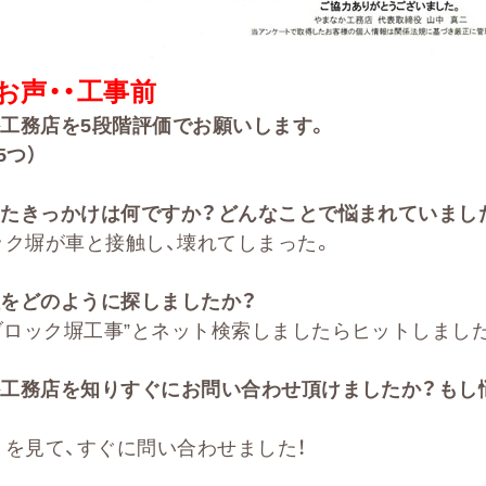
お声・・
工事前
か工務店を
5
段階評価でお願いします。
5
つ）
たきっかけは何ですか？どんなことで悩まれていまし
ック塀が車と接触し、壊れてしまった。
をどのように探しましたか？
ブロック塀工事”とネット検索しましたらヒットしまし
か工務店を知りすぐにお問い合わせ頂けましたか？もし
を見て、すぐに問い合わせました！