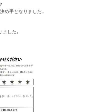
？
決め手となりました。
りました。