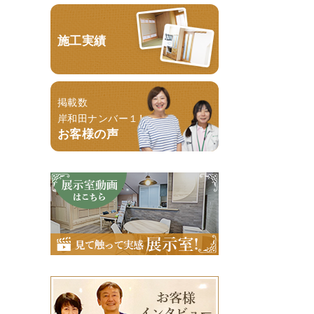
施工実績
掲載数
岸和田ナンバー１！
お客様の声