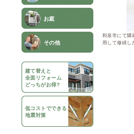
お庭
和泉市にて隣
その他
用して修繕し
建て替えと
全面リフォーム
どっちがお得?
低コストでできる
地震対策