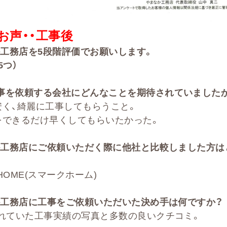
お声・・
工事後
か工務店を
5
段階評価でお願いします。
5つ）
事を依頼する会社に
どんなことを期待されていました
安く、綺麗に工事してもらうこと。
をできるだけ早くしてもらいたかった。
か工務店にご依頼いただく際に他社と比較しました方は
 HOME(スマークホーム)
工務店に工事をご依頼いただいた決め手は何ですか？
されていた工事実績の写真と多数の良いクチコミ。