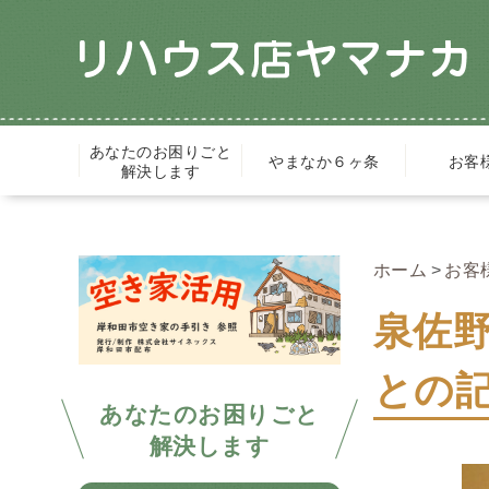
あなたのお困りごと
やまなか６ヶ条
お客
解決します
ホーム
お客
泉佐
との
あなたのお困りごと
解決します