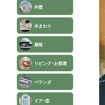
外壁
水まわり
屋根
リビング・お部屋
ベランダ
ドア・窓