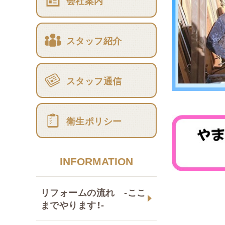
会社案内
スタッフ紹介
スタッフ通信
衛生ポリシー
INFORMATION
リフォームの流れ -ここ
までやります！-