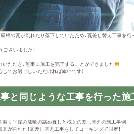
、屋根の瓦が割れたり落下していたため、瓦差し替え工事を行
うございました！
力いただき、無事に施工を完了することができました
心してお過ごしいただければ幸いです！
工事と同じような工事を行った施
雨漏り平屋の漆喰の詰め直しと桟瓦の差し替えの施工事例
根瓦が割れた！瓦差し替え工事をしてコーキングで固定！