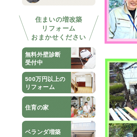
住まいの増改築
リフォーム
おまかせください
無料外壁診断
受付中
500万円以上の
リフォーム
住育の家
ベランダ増築