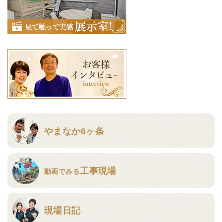
やまなか6ヶ条
工事現場
動画でみる
現場日記