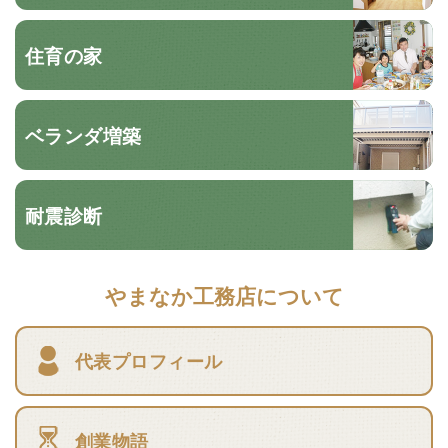
住育の家
ベランダ増築
耐震診断
やまなか工務店について
代表プロフィール
創業物語