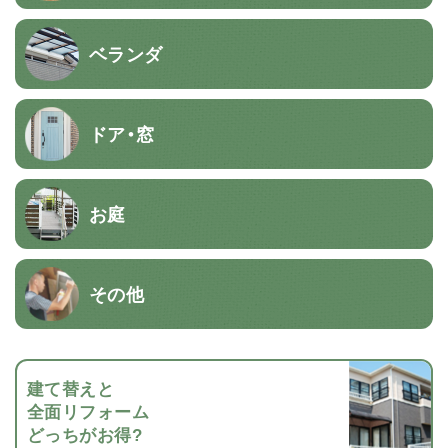
ベランダ
ドア・窓
お庭
その他
建て替えと
全面リフォーム
どっちがお得?