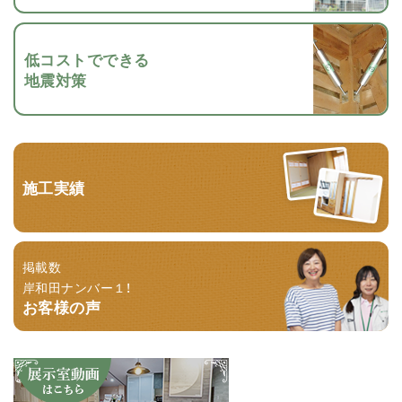
低コストでできる
地震対策
施工実績
掲載数
岸和田ナンバー１！
お客様の声