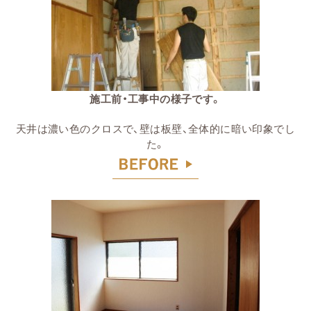
施工前・工事中の様子です。
天井は濃い色のクロスで、壁は板壁
、全体的に暗い印象でし
た。