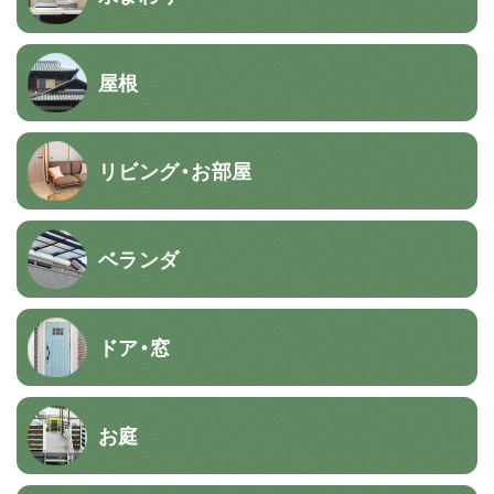
屋根
リビング・お部屋
ベランダ
ドア・窓
お庭