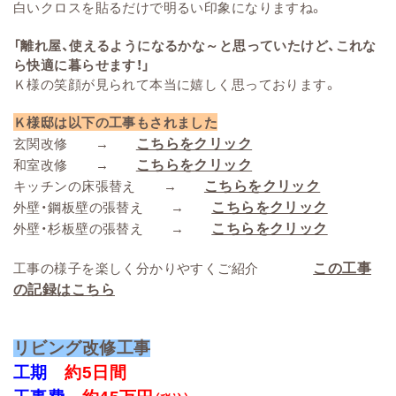
白いクロスを貼るだけで明るい印象になりますね。
「離れ屋、使えるようになるかな～と思っていたけど、これな
ら快適に暮らせます！」
Ｋ様の笑顔が見られて本当に嬉しく思っております。
Ｋ様邸は以下の工事もされました
こちらをクリック
玄関改修 →
こちらをクリック
和室改修 →
こちらをクリック
キッチンの床張替え →
こちらをクリック
外壁・鋼板壁の張替え →
こちらをクリック
外壁・杉板壁の張替え →
この工事
工事の様子を楽しく分かりやすくご紹介
の記録はこちら
リビング改修工事
工期
約5日間
工事費
約45万円