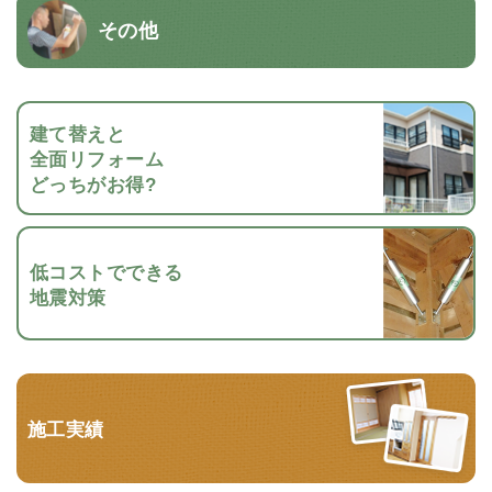
その他
建て替えと
全面リフォーム
どっちがお得?
低コストでできる
地震対策
施工実績