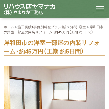
ホーム
施工実績（事例別料金プラン集）
洋間・寝室
岸和田市
の洋室一部屋の内装リフォーム・約45万円（工期 約5日間）
岸和田市の洋室一部屋の内装リフォ
ーム・約45万円（工期 約5日間）