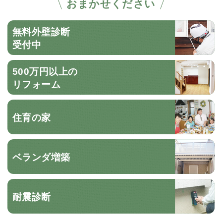
おまかせください
無料外壁診断
受付中
500万円以上の
リフォーム
住育の家
ベランダ増築
耐震診断