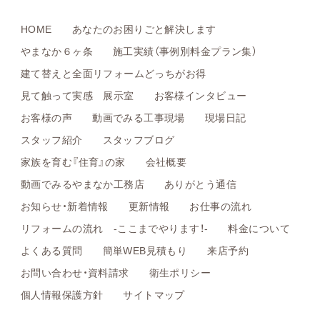
HOME
あなたのお困りごと解決します
やまなか６ヶ条
施工実績（事例別料金プラン集）
建て替えと全面リフォームどっちがお得
見て触って実感 展示室
お客様インタビュー
お客様の声
動画でみる工事現場
現場日記
スタッフ紹介
スタッフブログ
家族を育む『住育』の家
会社概要
動画でみるやまなか工務店
ありがとう通信
お知らせ・新着情報
更新情報
お仕事の流れ
リフォームの流れ -ここまでやります！-
料金について
よくある質問
簡単WEB見積もり
来店予約
お問い合わせ・資料請求
衛生ポリシー
個人情報保護方針
サイトマップ