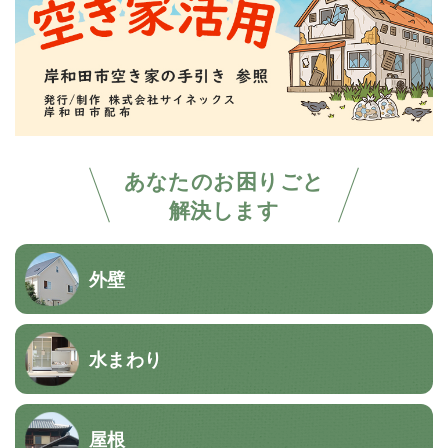
あなたのお困りごと
解決します
外壁
水まわり
屋根