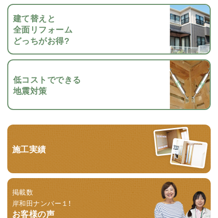
建て替えと
全面リフォーム
どっちがお得?
低コストでできる
地震対策
施工実績
掲載数
岸和田ナンバー１！
お客様の声