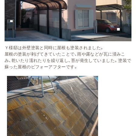
Ｙ様邸は外壁塗装と同時に屋根も塗装されました。
屋根の塗装が剥げてきていたことで、雨や露などが瓦に浸みこ
み、乾いたり濡れたりを繰り返し、苔が発生していました。塗装で
蘇った屋根のビフォーアフターです。