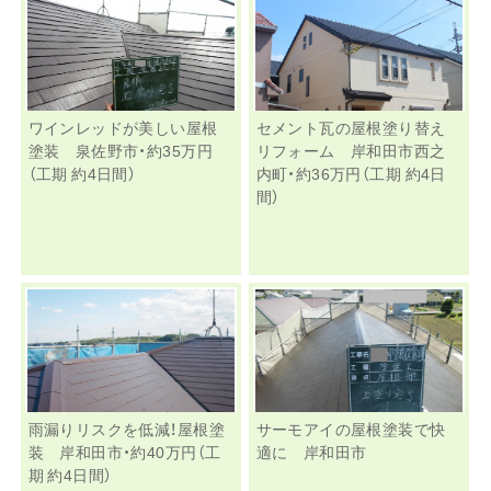
ワインレッドが美しい屋根
セメント瓦の屋根塗り替え
塗装 泉佐野市・約35万円
リフォーム 岸和田市西之
（工期 約4日間）
内町・約36万円（工期 約4日
間）
雨漏りリスクを低減！屋根塗
サーモアイの屋根塗装で快
装 岸和田市・約40万円（工
適に 岸和田市
期 約4日間）