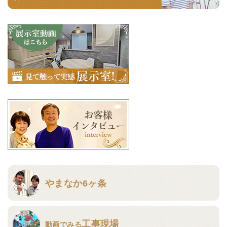
やまなか6ヶ条
工事現場
動画でみる