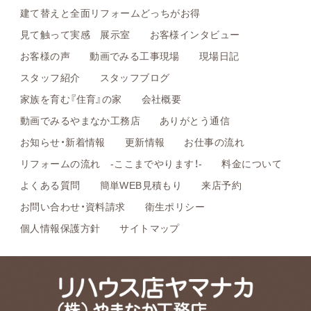
建て替えと全面リフォームどっちがお得
見て触って実感 展示室
お客様インタビュー
お客様の声
動画でみる工事現場
現場日記
スタッフ紹介
スタッフブログ
家族を育む『住育』の家
会社概要
動画でみるやまなか工務店
ありがとう通信
お知らせ・新着情報
更新情報
お仕事の流れ
リフォームの流れ -ここまでやります！-
料金について
よくある質問
簡単WEB見積もり
来店予約
お問い合わせ・資料請求
衛生ポリシー
個人情報保護方針
サイトマップ