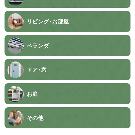
リビング・お部屋
ベランダ
ドア・窓
お庭
その他