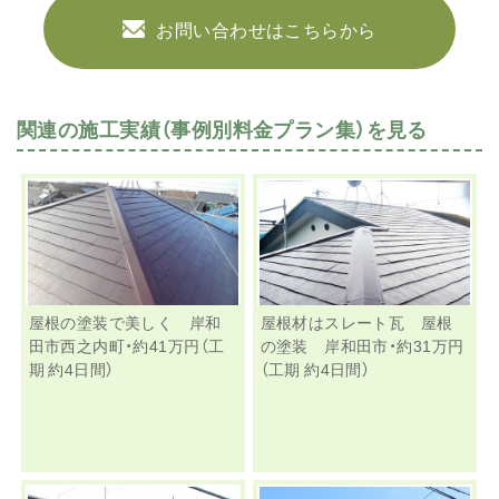
お問い合わせはこちらから
関連の施工実績（事例別料金プラン集）を見る
屋根の塗装で美しく 岸和
屋根材はスレート瓦 屋根
田市西之内町・約41万円（工
の塗装 岸和田市・約31万円
期 約4日間）
（工期 約4日間）