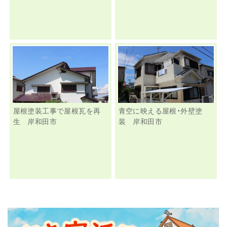
屋根塗装工事で屋根瓦を再
青空に映える屋根・外壁塗
生 岸和田市
装 岸和田市