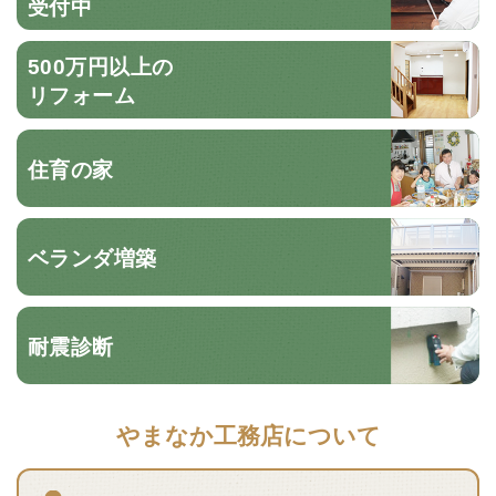
受付中
500万円以上の
リフォーム
住育の家
ベランダ増築
耐震診断
やまなか工務店について