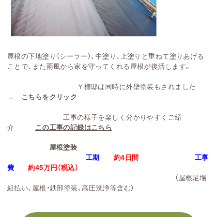
屋根の下地塗り（シーラー）、中塗り、上塗りと重ねて塗りあげる
ことで、また雨風から家を守ってくれる屋根が復活します。
Ｙ様邸は同時に外壁塗装もされました
→
こちらをクリック
工事の様子を楽しく分かりやすくご紹
介
この工事の記録はこちら
屋根塗装
工期
約4日間
工事
費
約45万円
（税込）
（屋根足場
組払い、屋根・鉄部塗装、高圧洗浄
等含む）