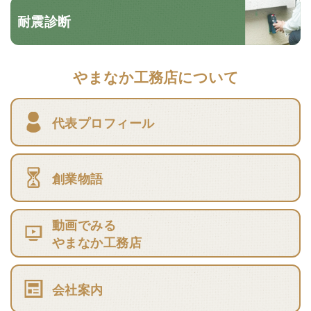
耐震診断
やまなか工務店について
代表プロフィール
創業物語
動画でみる
やまなか工務店
会社案内