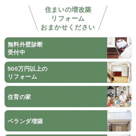
住まいの増改築
リフォーム
おまかせください
無料外壁診断
受付中
500万円以上の
リフォーム
住育の家
ベランダ増築