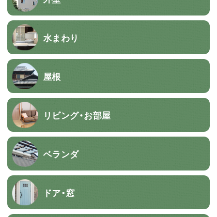
水まわり
屋根
リビング・お部屋
ベランダ
ドア・窓