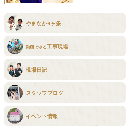
やまなか6ヶ条
工事現場
動画でみる
現場日記
スタッフブログ
イベント情報