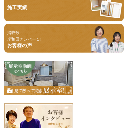
施工実績
掲載数
岸和田ナンバー１！
お客様の声