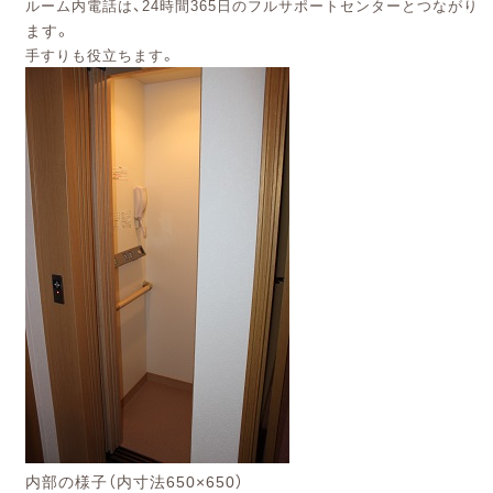
ルーム内電話は、24時間365日のフルサポートセンターとつながり
ます。
手すりも役立ちます。
内部の様子（内寸法650×650）