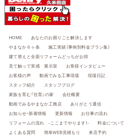
HOME
あなたのお困りごと解決します
やまなか６ヶ条
施工実績（事例別料金プラン集）
建て替えと全面リフォームどっちがお得
見て触って実感 展示室
お客様インタビュー
お客様の声
動画でみる工事現場
現場日記
スタッフ紹介
スタッフブログ
家族を育む『住育』の家
会社概要
動画でみるやまなか工務店
ありがとう通信
お知らせ・新着情報
更新情報
お仕事の流れ
リフォームの流れ -ここまでやります！-
料金について
よくある質問
簡単WEB見積もり
来店予約