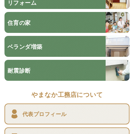
リフォーム
住育の家
ベランダ増築
耐震診断
やまなか工務店について
代表プロフィール