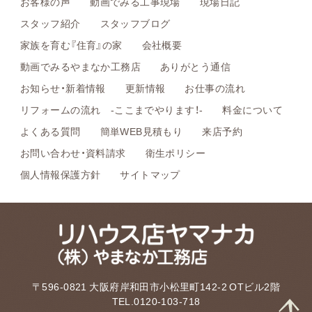
お客様の声
動画でみる工事現場
現場日記
スタッフ紹介
スタッフブログ
家族を育む『住育』の家
会社概要
動画でみるやまなか工務店
ありがとう通信
お知らせ・新着情報
更新情報
お仕事の流れ
リフォームの流れ -ここまでやります！-
料金について
よくある質問
簡単WEB見積もり
来店予約
お問い合わせ・資料請求
衛生ポリシー
個人情報保護方針
サイトマップ
〒596-0821 大阪府岸和田市小松里町142-2 OTビル2階
TEL.0120-103-718