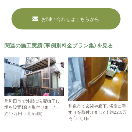
お問い合わせはこちらから
関連の施工実績（事例別料金プラン集）を見る
岸和田市で外部に洗濯物干し
和泉市で玄関や廊下、浴室に手
場を設置！窓も取付けました！
すりを取付けました！ 約22.5万
約47万円 工期5日間
円（工期1日）