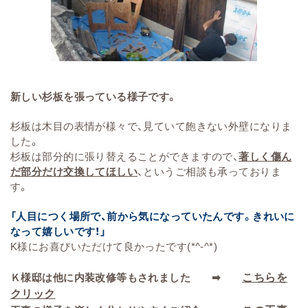
新しい杉板を張っている様子です。
杉板は木目の表情が様々で、見ていて飽きない外壁になりま
した。
杉板は部分的に張り替えることができますので、
著しく傷ん
だ部分だけ交換してほしい
、というご相談も承っておりま
す。
「人目につく場所で、前から気になっていたんです。きれいに
なって嬉しいです！」
K様にお喜びいただけて良かったです(*^-^*)
こちらを
Ｋ様邸は他に内装改修等もされました
➡
クリック