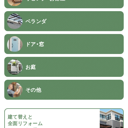
ベランダ
ドア・窓
お庭
その他
建て替えと
全面リフォーム