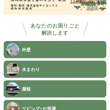
あなたのお困りごと
解決します
外壁
水まわり
屋根
リビング・お部屋