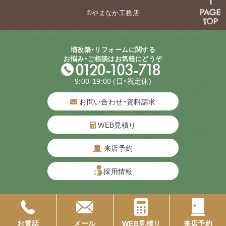
©やまなか工務店
増改築・リフォームに関する
お悩み・ご相談はお気軽にどうぞ
9:00-19:00
(日・祝定休)
お問い合わせ・資料請求
WEB見積り
来店予約
質問してね！
採用情報
お電話
メール
WEB見積り
来店予約