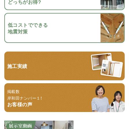
どっちがお得?
低コストでできる
地震対策
施工実績
掲載数
岸和田ナンバー１！
お客様の声