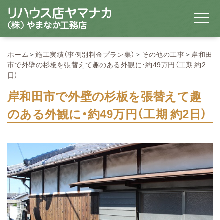
ホーム
施工実績（事例別料金プラン集）
その他の工事
岸和田
市で外壁の杉板を張替えて趣のある外観に・約49万円（工期 約2
日）
岸和田市で外壁の杉板を張替えて趣
のある外観に・約49万円（工期 約2日）