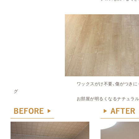
ワックスがけ不要、傷がつきにくい、汚れ
グ
お部屋が明るくなるナチュラル色