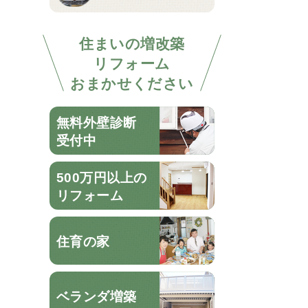
住まいの増改築
リフォーム
おまかせください
無料外壁診断
受付中
500万円以上の
リフォーム
住育の家
ベランダ増築