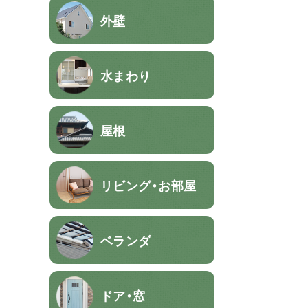
外壁
水まわり
屋根
リビング・お部屋
ベランダ
ドア・窓