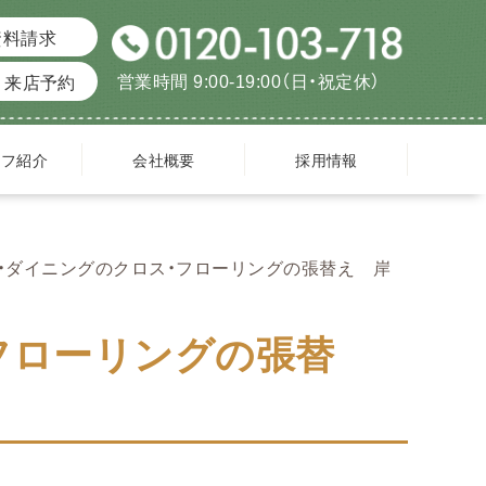
資料請求
営業時間 9:00-19:00（日・祝定休）
来店予約
ッフ紹介
会社概要
採用情報
・ダイニングのクロス・フローリングの張替え 岸
フローリングの張替