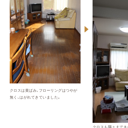
クロスは黄ばみ、フローリングはつやが
無く、はがれてきていました。
クロスも隅々までき