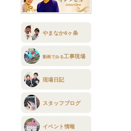
やまなか6ヶ条
工事現場
動画でみる
現場日記
スタッフブログ
イベント情報