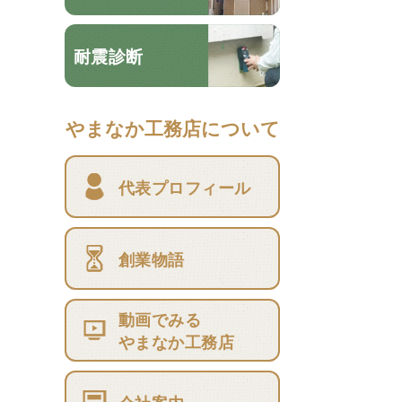
耐震診断
やまなか工務店について
代表プロフィール
創業物語
動画でみる
やまなか工務店