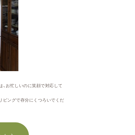
忙しいのに笑顔で対応して
ングで存分にくつろいでくだ