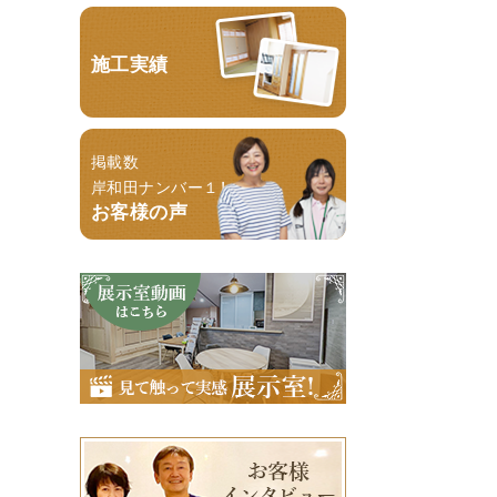
施工実績
掲載数
岸和田ナンバー１！
お客様の声