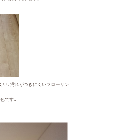
がつきにくいフローリン
です。