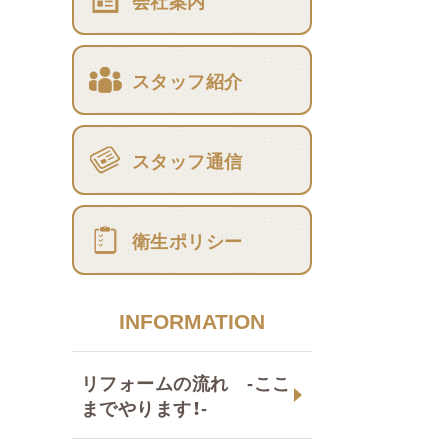
会社案内
スタッフ紹介
スタッフ通信
衛生ポリシー
INFORMATION
リフォームの流れ -ここ
までやります！-