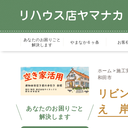
あなたのお困りごと
やまなか６ヶ条
お客
解決します
ホーム
施工
和田市
リビ
え 
あなたのお困りごと
解決します