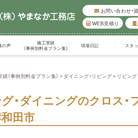
お問い合わせ・
WEB見積り
施工実績
様の声
現場日記
スタ
（事例別料金プラン集）
実績（事例別料金プラン集）
ダイニング・リビング
リビング
ング・ダイニングのクロス・
岸和田市