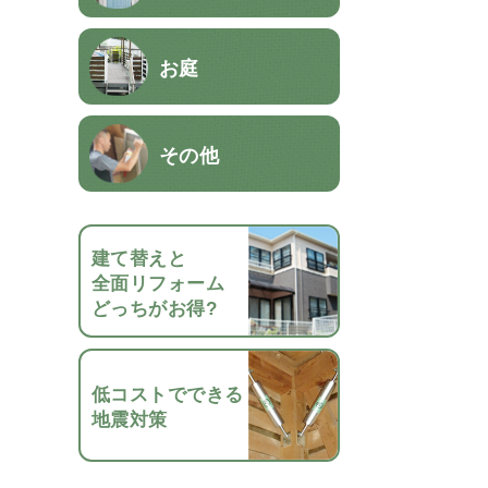
お庭
その他
建て替えと
全面リフォーム
どっちがお得?
低コストでできる
地震対策