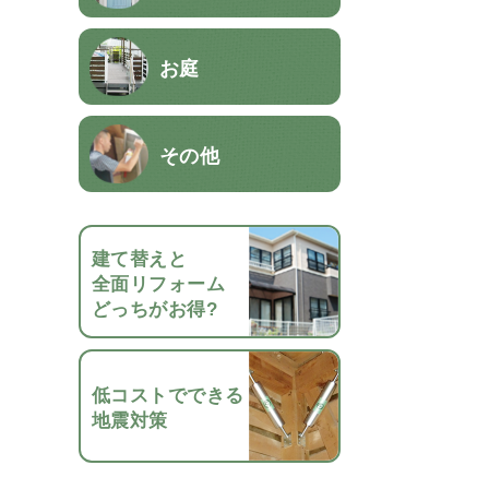
お庭
その他
建て替えと
全面リフォーム
どっちがお得?
低コストでできる
地震対策