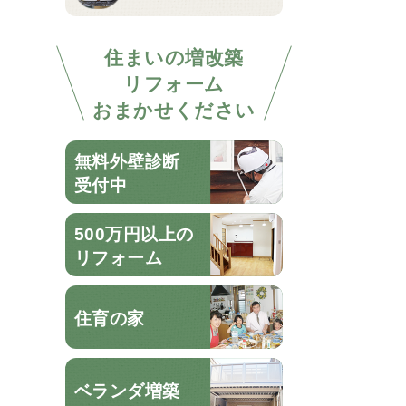
住まいの増改築
リフォーム
おまかせください
無料外壁診断
受付中
500万円以上の
リフォーム
住育の家
ベランダ増築