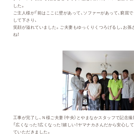
した。
ご主人様が「前はここに壁があって、ソファーがあって、窮屈で
して下さり、
笑顔が溢れていました。ご夫妻もゆっくりくつろげるし、お孫
ね！
工事が完了し、Ｎ様ご夫妻（中央）とやまなかスタッフで記念撮
「広くなった！広くなった！嬉しい！ヤマナカさんだから安心し
ていただきました。