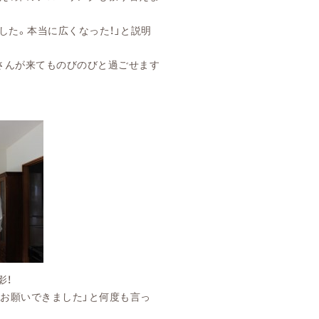
した。
本当に広くなった！」と説明
さんが来てものびのびと過ごせます
影！
てお願いできました」と何度も言っ