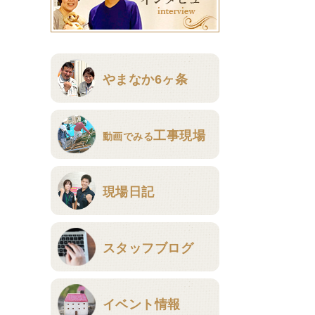
やまなか6ヶ条
工事現場
動画でみる
現場日記
スタッフブログ
イベント情報