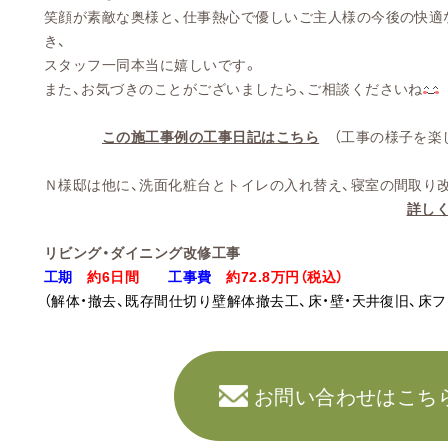
笑顔が素敵な奥様と、仕事熱心で優しいご主人様の今後の快適
き、
スタッフ一同本当に嬉しいです。
また、お気づきのことがございましたら、ご相談くださいね
この施工事例の工事日記はこちら
（
工事の様子を楽
Ｎ様邸は他に、洗面化粧台とトイレの入れ替え、寝室の間取り
詳し
リビング・ダイニング改修工事
工期
約6日間
工事費
約72.8万円
（税込）
（解体・撤去、既存間仕切り壁解体撤去工、床・壁・天井復旧、床
お問い合わせはこち