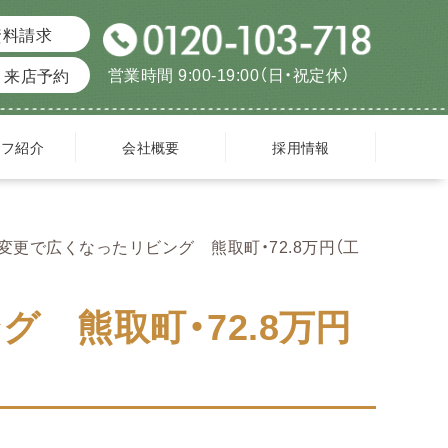
資料請求
営業時間 9:00-19:00（日・祝定休）
来店予約
ッフ紹介
会社概要
採用情報
変更で広くなったリビング 熊取町・72.8万円（工
 熊取町・72.8万円