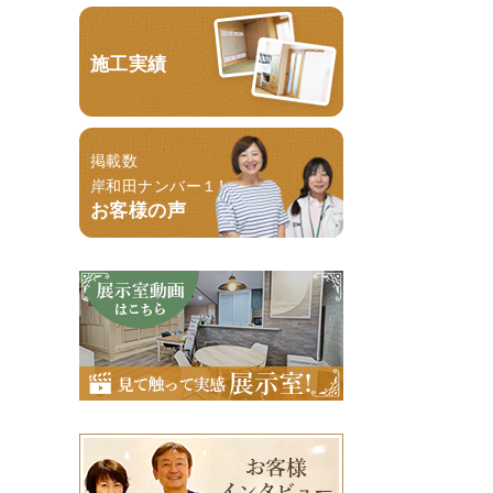
施工実績
掲載数
岸和田ナンバー１！
お客様の声