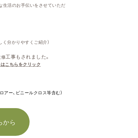
な生活のお手伝いをさせていただ
しく分かりやすくご紹介）
工事もされました。
改修
くはこちらをクリック
フロアー、ビニールクロス等含む）
らから