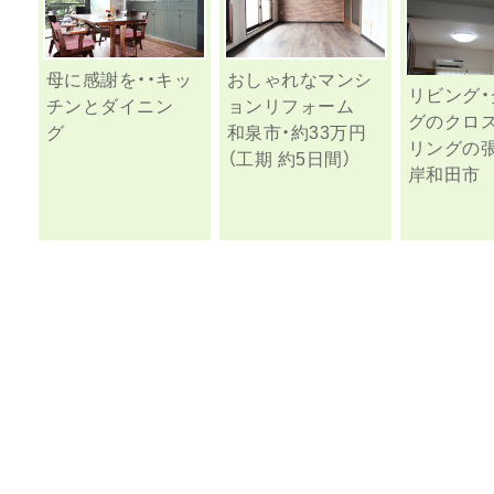
母に感謝を・・キッ
おしゃれなマンシ
リビング・
チンとダイニン
ョンリフォーム
グのクロス
グ
和泉市・約33万円
リングの
（工期 約5日間）
岸和田市