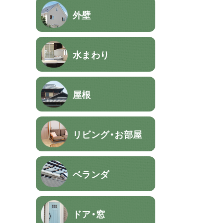
外壁
水まわり
屋根
リビング・お部屋
ベランダ
ドア・窓