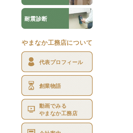
耐震診断
やまなか工務店について
代表プロフィール
創業物語
動画でみる
やまなか工務店