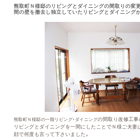
熊取町Ｎ様邸のリビングとダイニングの間取りの変
間の壁を撤去し独立していたリビングとダイニング
の間取り改修工事
熊取町Ｎ様邸の一階リビング・ダイニング
リビングとダイニングを一間にしたことでＮ様ご夫妻は
顔で何度も言って下さいました。