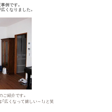
更事例です。
が広くなりました。
のご紹介です。
「広くなって嬉しい～！」と笑