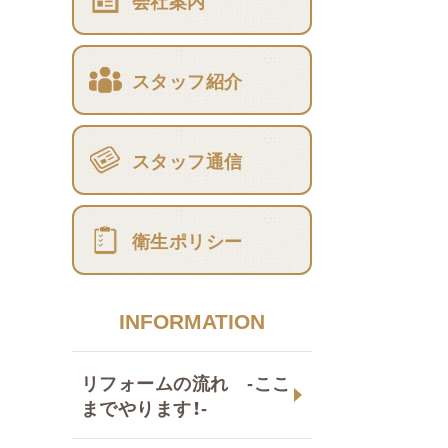
会社案内
スタッフ紹介
スタッフ通信
衛生ポリシー
INFORMATION
リフォームの流れ -ここ
までやります！-