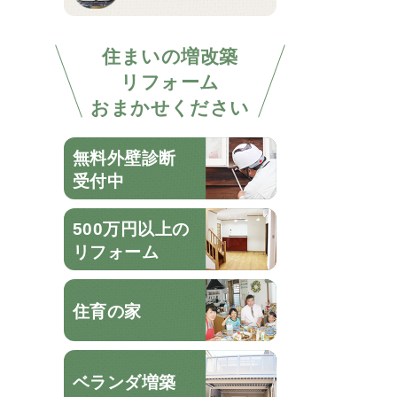
住まいの増改築
リフォーム
おまかせください
無料外壁診断
受付中
500万円以上の
リフォーム
住育の家
ベランダ増築