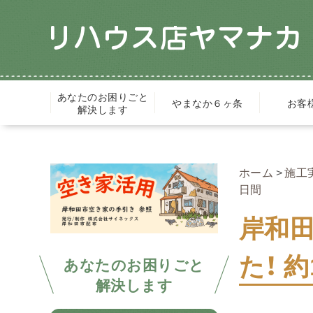
あなたのお困りごと
やまなか６ヶ条
お客
解決します
ホーム
施工
日間
岸和
た！ 
あなたのお困りごと
解決します