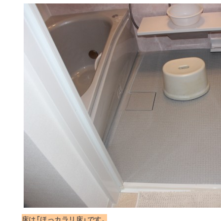
床は「ほっカラリ床」です。