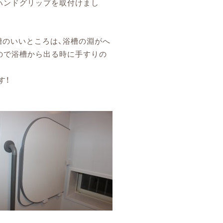
ハンドグリップを取付けまし
槽のいいところは、浴槽の淵がへ
ので浴槽から出る時に手すりの
す！