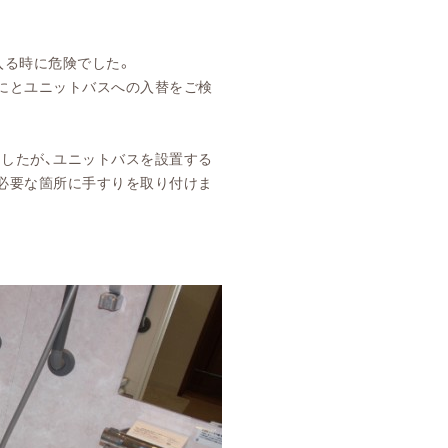
入る時に危険でした。
にとユニットバスへの入替をご検
したが、ユニットバスを設置する
必要な箇所に手すりを取り付けま