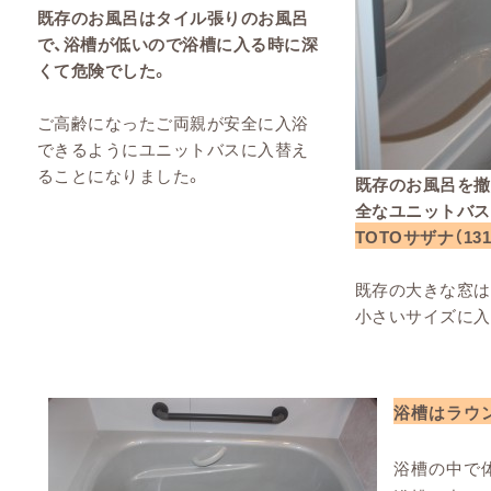
既存のお風呂はタイル張りのお風呂
で、浴槽が低いので浴槽に入る時に深
くて危険でした。
ご高齢になったご両親が安全に入浴
できるようにユニットバスに入替え
ることになりました。
既存のお風呂を撤
全なユニットバス
TOTOサザナ（13
既存の大きな窓は
小さいサイズに入
浴槽はラウ
浴槽の中で