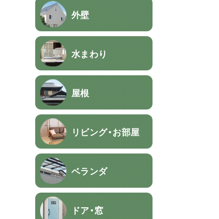
外壁
水まわり
屋根
リビング・お部屋
ベランダ
ドア・窓