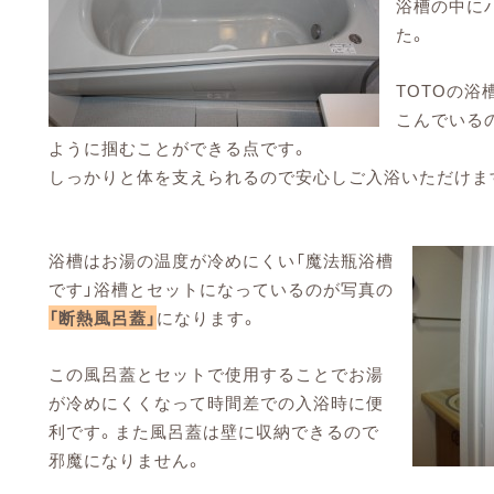
浴槽の中に
た。
TOTOの浴
こんでいる
ように掴むことができる点です。
しっかりと体を支えられるので安心しご入浴いただけま
浴槽はお湯の温度が冷めにくい「魔法瓶浴槽
です」浴槽とセットになっているのが写真の
「断熱風呂蓋」
になります。
この風呂蓋とセットで使用することでお湯
が冷めにくくなって時間差での入浴時に便
利です。また風呂蓋は壁に収納できるので
邪魔になりません。