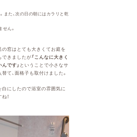
。また、次の日の朝にはカラリと乾
。
ません。
呂の窓はとても大きくてお庭を
もできましたが
「こんなに大きく
いんです」
ということで小さなサ
入替て、面格子も取付けました。
を白にしたので浴室の雰囲気に
すね！