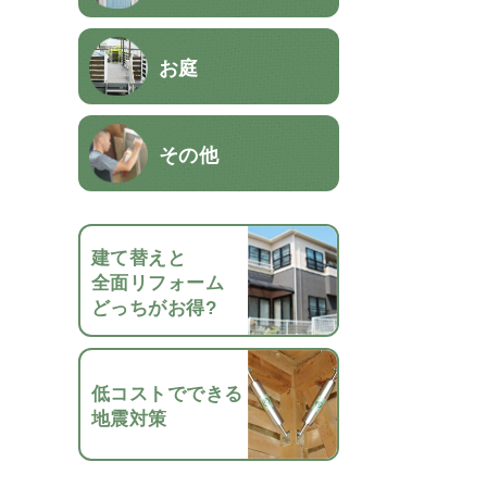
お庭
その他
建て替えと
全面リフォーム
どっちがお得?
低コストでできる
地震対策