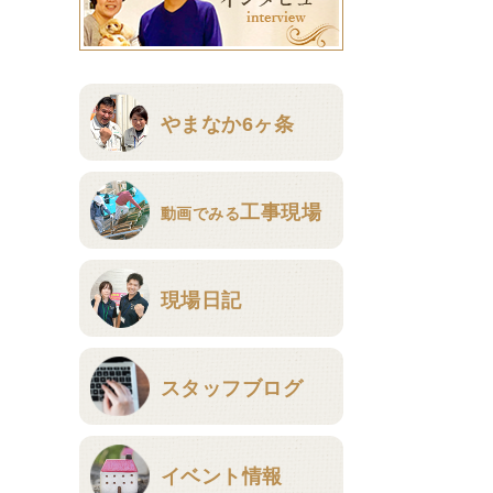
やまなか6ヶ条
工事現場
動画でみる
現場日記
スタッフブログ
イベント情報