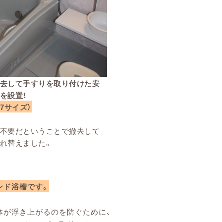
去して手すりを取り付けた安
を設置！
17サイズ）
不要だということで撤去して
れ替えました。
ンド浴槽です。
体が浮き上がるのを防ぐために、