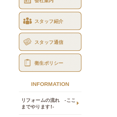
会社案内
スタッフ紹介
スタッフ通信
衛生ポリシー
INFORMATION
リフォームの流れ -ここ
までやります！-