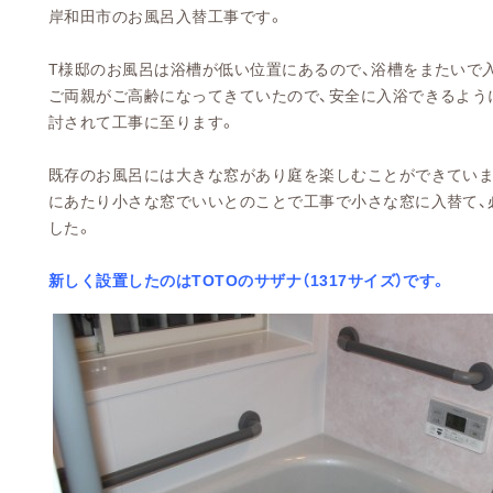
岸和田市のお風呂入替工事です。
T様邸のお風呂は浴槽が低い位置にあるので、浴槽をまたいで
ご両親がご高齢になってきていたので、安全に入浴できるよう
討されて工事に至ります。
既存のお風呂には大きな窓があり庭を楽しむことができていま
にあたり小さな窓でいいとのことで工事で小さな窓に入替て、
した。
新しく設置したのはTOTOのサザナ（1317サイズ）です。