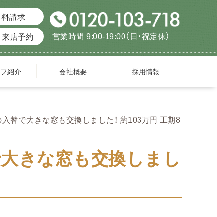
資料請求
営業時間 9:00-19:00（日・祝定休）
来店予約
ッフ紹介
会社概要
採用情報
入替で大きな窓も交換しました！ 約103万円 工期8
で大きな窓も交換しまし