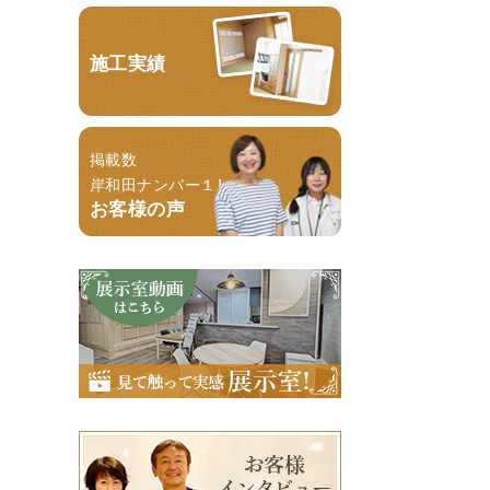
施工実績
掲載数
岸和田ナンバー１！
お客様の声