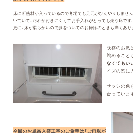
床に断熱材が入っているので冬場でも足元がひんやりしません
いていて、汚れが付きにくくてお手入れがとっても楽な床です
更に、床が柔らかいので膝をついてのお掃除のときも痛くあり
既存のお風
眺めること
なくてもい
イズの窓に
サッシの色
合っていま
今回のお風呂入替工事のご希望は「ご両親が