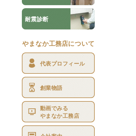
耐震診断
やまなか工務店について
代表プロフィール
創業物語
動画でみる
やまなか工務店