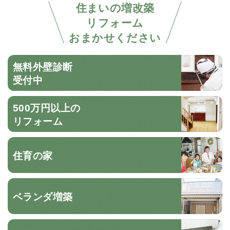
住まいの増改築
リフォーム
おまかせください
無料外壁診断
受付中
500万円以上の
リフォーム
住育の家
ベランダ増築