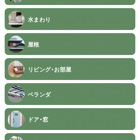
水まわり
屋根
リビング・お部屋
ベランダ
ドア・窓