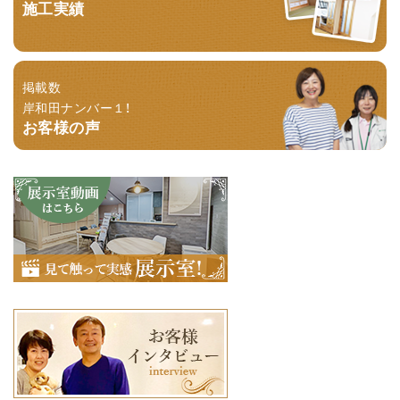
施工実績
掲載数
岸和田ナンバー１！
お客様の声