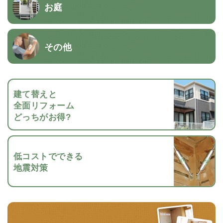
お庭
その他
建て替えと
全面リフォーム
どっちがお得?
低コストでできる
地震対策