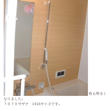
色も明るく
なりました。
ＴＯＴＯサザナ 1616サイズです。