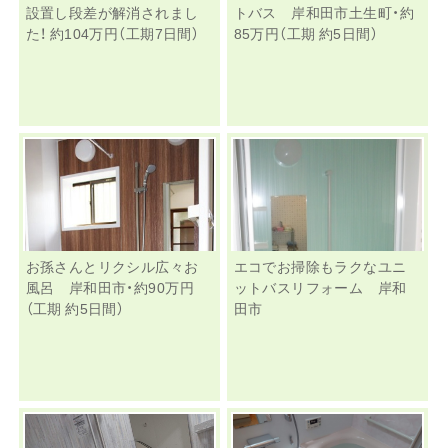
設置し段差が解消されまし
トバス 岸和田市土生町・約
た！ 約104万円（工期7日間）
85万円（工期 約5日間）
お孫さんとリクシル広々お
エコでお掃除もラクなユニ
風呂 岸和田市・約90万円
ットバスリフォーム 岸和
（工期 約5日間）
田市