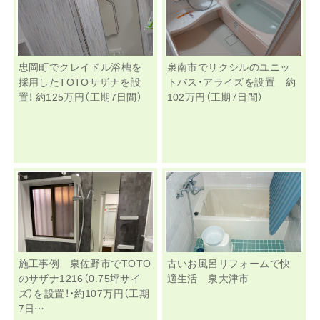
忠岡町でクレイドル浴槽を
泉南市でリクシルのユニッ
採用したTOTOサザナを設
トバス・アライズを設置 約
置！ 約125万円（工期7日間）
102万円（工期7日間）
施工事例 泉佐野市でTOTO
古いお風呂リフォームで快
のサザナ1216（0.75坪サイ
適生活 泉大津市
ズ）を設置！・約107万円（工期
7日…