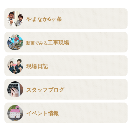
やまなか6ヶ条
工事現場
動画でみる
現場日記
スタッフブログ
イベント情報