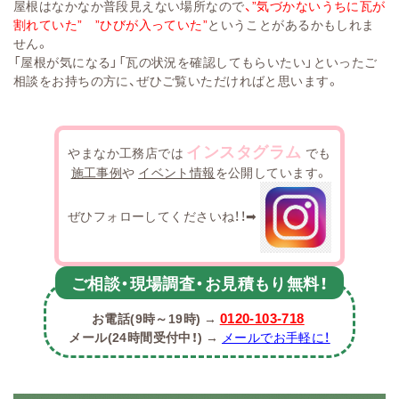
屋根はなかなか普段見えない場所なので
、”気づかないうちに瓦が
割れていた” ”ひびが入っていた”
ということがあるかもしれま
せん。
「屋根が気になる」「瓦の状況を確認してもらいたい」といったご
相談をお持ちの方に、ぜひご覧いただければと思います。
インスタグラム
やまなか工務店では
でも
施工事例
や
イベント情報
を公開しています。
ぜひフォローしてくださいね！！➡
ご相談・現場調査・お見積もり無料！
0120-103-718
お電話(9時～19時) →
メール(24時間受付中！) →
メールでお手軽に！