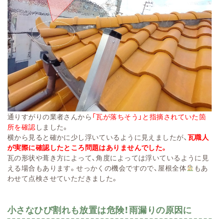
通りすがりの業者さんから
「瓦が落ちそう」と指摘されていた箇
所を確認
しました。
横から見ると確かに少し浮いているように見えましたが、
瓦職人
が実際に確認したところ問題はありませんでした。
瓦の形状や葺き方によって、角度によっては浮いているように見
える場合もあります。せっかくの機会ですので、屋根全体
もあ
わせて点検させていただきました。
小さなひび割れも放置は危険！雨漏りの原因に