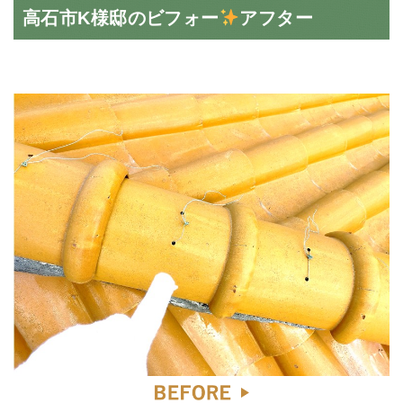
高石市K様邸のビフォー
アフター