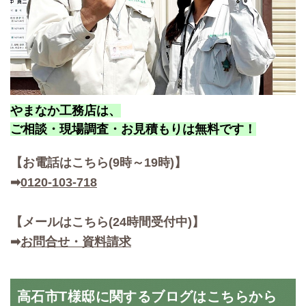
やまなか工務店は、
ご相談・現場調査・お見積もりは無料です！
【お
電話はこちら(9時～19時)】
➡
0120-103-718
【メールはこちら(24時間受付中)】
➡
お問合せ・資料請求
高石市T様邸に関するブログはこちらから