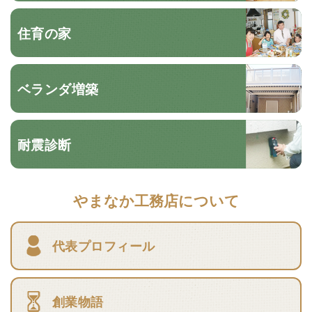
住育の家
ベランダ増築
耐震診断
やまなか工務店について
代表プロフィール
創業物語