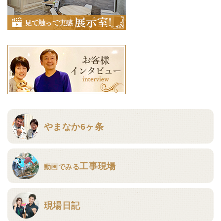
やまなか6ヶ条
工事現場
動画でみる
現場日記