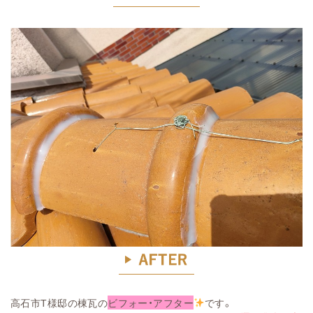
高石市T様邸の棟瓦の
ビフォー・アフター
です。