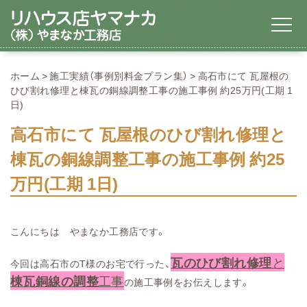
ホーム
施工実績（事例別料金プラン集）
高石市にて 瓦屋根の
ひび割れ修理と棟瓦の銅線調整工事の施工事例 約25万円(工期 1
日)
高石市にて 瓦屋根のひび割れ修理と
棟瓦の銅線調整工事の施工事例 約25
万円(工期 1日)
こんにちは やまなか工務店です。
瓦のひび割れ修理
と
今回は高石市のT様のお宅で行った、
棟瓦銅線の調整
工事
の施工事例をお伝えします。