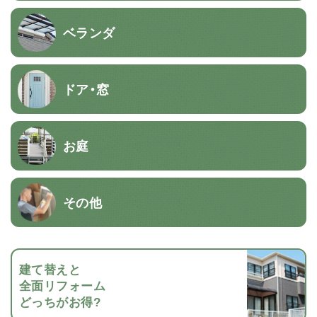
ベランダ
ドア・窓
お庭
その他
建て替えと
全面リフォーム
どっちがお得?