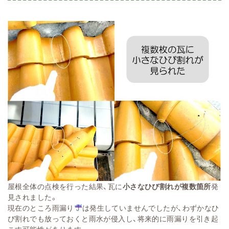
屋根全体の点検を行った結果、瓦に
小さなひび割れが複数箇所
発
見されました。
現在のところ雨漏り
は発生していませんでしたが、わずかなひ
び割れでも放っておくと雨水が侵入し、将来的に雨漏りを引き起