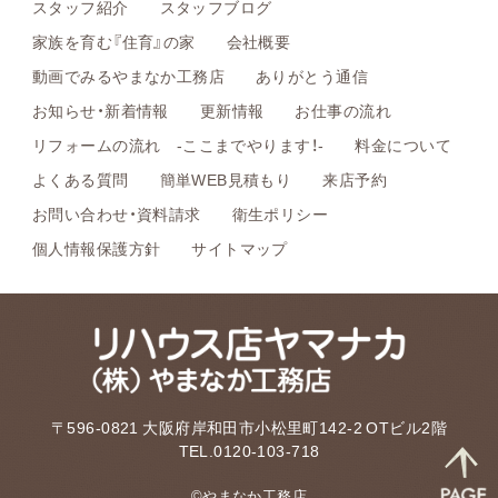
スタッフ紹介
スタッフブログ
家族を育む『住育』の家
会社概要
動画でみるやまなか工務店
ありがとう通信
お知らせ・新着情報
更新情報
お仕事の流れ
リフォームの流れ -ここまでやります！-
料金について
よくある質問
簡単WEB見積もり
来店予約
お問い合わせ・資料請求
衛生ポリシー
個人情報保護方針
サイトマップ
〒596-0821 大阪府岸和田市小松里町142-2 OTビル2階
TEL.0120-103-718
©やまなか工務店