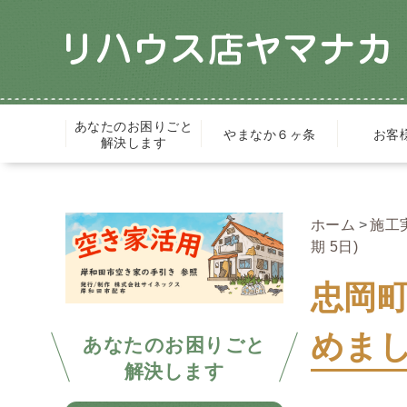
あなたのお困りごと
やまなか６ヶ条
お客
解決します
ホーム
施工
期 5日)
忠岡
めまし
あなたのお困りごと
解決します