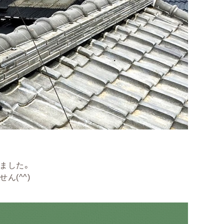
ました。
(^^)