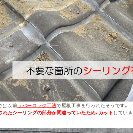
では以前
ラバーロック工法
で屋根工事を行われたそうです。
されたシーリングの部分が間違っていたため、カット
していき