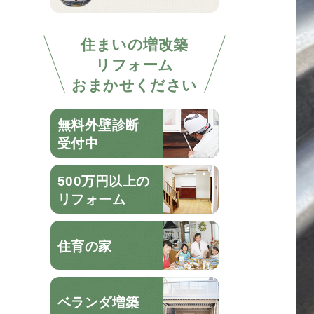
住まいの増改築
リフォーム
おまかせください
無料外壁診断
受付中
500万円以上の
リフォーム
住育の家
ベランダ増築