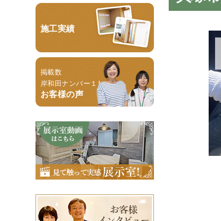
施工実績
掲載数
岸和田ナンバー１！
お客様の声