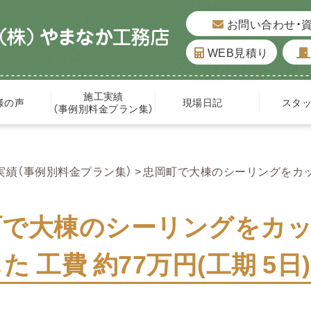
お問い合わせ・
WEB見積り
施工実績
様の声
現場日記
スタ
（事例別料金プラン集）
実績（事例別料金プラン集）
忠岡町で大棟のシーリングをカッ
町で大棟のシーリングをカ
た 工費 約77万円(工期 5日)