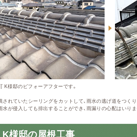
町 K様邸のビフォーアフターです。
填されていたシーリングをカットして、雨水の逃げ道をつくり
雨水が侵入しても排出することができ、雨漏りの心配はいりません
 K様邸の屋根工事