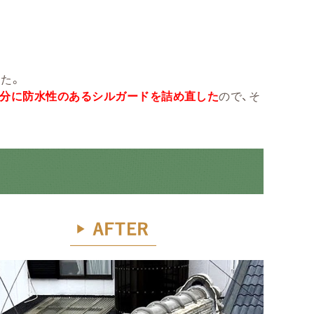
た。
部分に防水性のあるシルガードを詰め直した
ので、そ