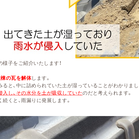
の様子をご紹介いたします！
大棟の瓦を解体
します。
みると、中に詰められていた土が湿っていることがわかりまし
侵入し、その水分を土が吸収していた
のだと考えられます。
く続くと、雨漏りに発展します。