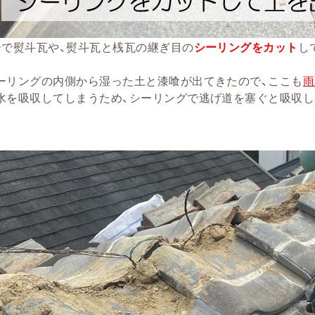
ーで熨斗瓦や、熨斗瓦と桟瓦の継ぎ目の
シーリングをカット
し
ーリングの内側から湿った土と漆喰が出てきたので、ここも
雨
水を吸収してしまうため、シーリングで逃げ道を塞ぐと吸収し