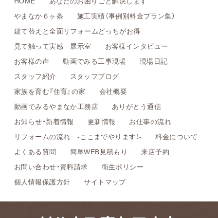
HOME
あなたのお困りごと解決します
やまなか６ヶ条
施工実績（事例別料金プラン集）
建て替えと全面リフォームどっちがお得
見て触って実感 展示室
お客様インタビュー
お客様の声
動画でみる工事現場
現場日記
スタッフ紹介
スタッフブログ
家族を育む『住育』の家
会社概要
動画でみるやまなか工務店
ありがとう通信
お知らせ・新着情報
更新情報
お仕事の流れ
リフォームの流れ -ここまでやります！-
料金について
よくある質問
簡単WEB見積もり
来店予約
お問い合わせ・資料請求
衛生ポリシー
個人情報保護方針
サイトマップ