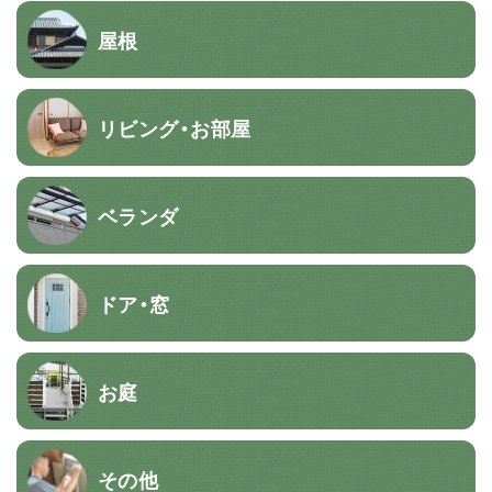
屋根
リビング・お部屋
ベランダ
ドア・窓
お庭
その他