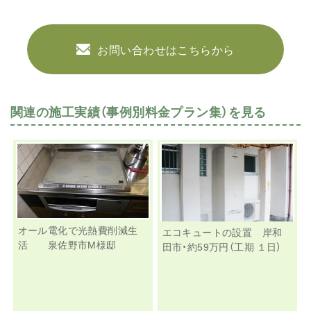
お問い合わせはこちらから
関連の施工実績（事例別料金プラン集）を見る
オール電化で光熱費削減生
エコキュートの設置 岸和
活 泉佐野市M様邸
田市・約59万円（工期 １日）