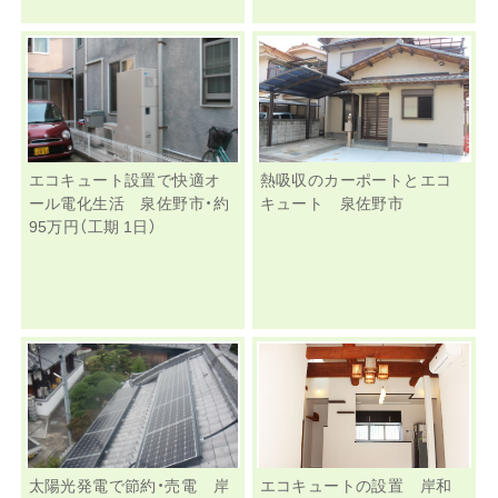
エコキュート設置で快適オ
熱吸収のカーポートとエコ
ール電化生活 泉佐野市・約
キュート 泉佐野市
95万円（工期 1日）
太陽光発電で節約・売電 岸
エコキュートの設置 岸和