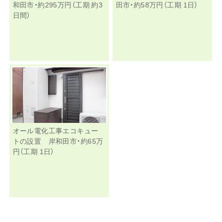
和田市・約295万円（工期 約3
田市・約58万円（工期 1日）
日間）
オール電化工事エコキュー
トの設置 岸和田市・約65万
円（工期 1日）