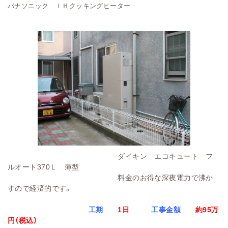
パナソニック ＩＨクッキングヒーター
ダイキン エコキュート フ
ルオート370Ｌ 薄型
料金のお得な深夜電力で沸か
すので経済的です。
工期
1日
工事金額
約95万
円（税込）