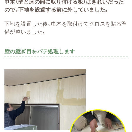
巾木（壁と床の間に取り付ける板）はきれいだった
ので、下地を設置する前に外していました。
下地を設置した後、巾木を取付けてクロスを貼る準
備が整いました。
壁の継ぎ目をパテ処理します