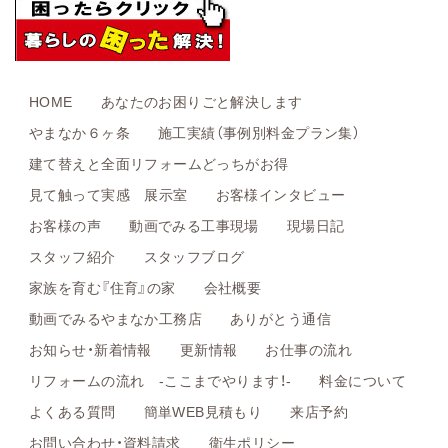
HOME
あなたのお困りごと解決します
やまなか６ヶ条
施工実績（事例別料金プラン集）
建て替えと全面リフォームどっちがお得
見て触って実感 展示室
お客様インタビュー
お客様の声
動画でみる工事現場
現場日記
スタッフ紹介
スタッフブログ
家族を育む『住育』の家
会社概要
動画でみるやまなか工務店
ありがとう通信
お知らせ・新着情報
更新情報
お仕事の流れ
リフォームの流れ -ここまでやります！-
料金について
よくある質問
簡単WEB見積もり
来店予約
お問い合わせ・資料請求
衛生ポリシー