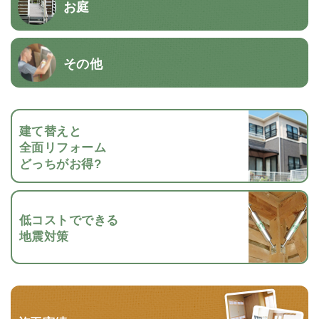
お庭
その他
建て替えと
全面リフォーム
どっちがお得?
低コストでできる
地震対策