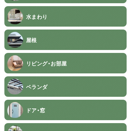
水まわり
屋根
リビング・お部屋
ベランダ
ドア・窓