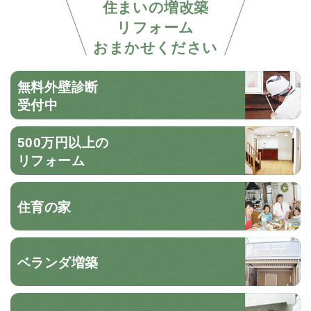
住まいの増改築
リフォーム
おまかせください
無料外壁診断
受付中
500万円以上の
リフォーム
住育の家
ベランダ増築