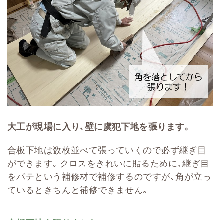
大工が現場に入り、壁に虞犯下地を張ります。
合板下地は数枚並べて張っていくので必ず継ぎ目
ができます。クロスをきれいに貼るために、継ぎ目
をパテという補修材で補修するのですが、角が立っ
ているときちんと補修できません。