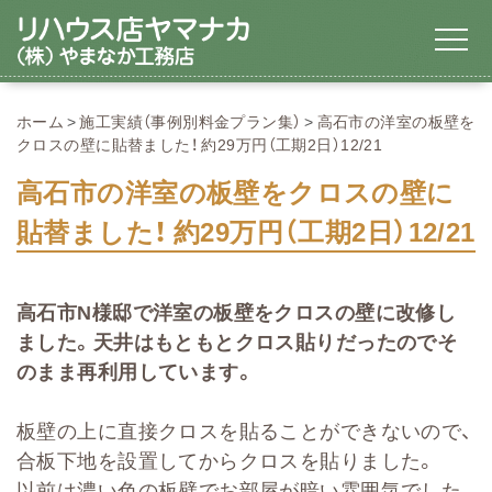
ホーム
施工実績（事例別料金プラン集）
高石市の洋室の板壁を
クロスの壁に貼替ました！ 約29万円（工期2日）12/21
高石市の洋室の板壁をクロスの壁に
貼替ました！ 約29万円（工期2日）12/21
高石市N様邸で洋室の板壁をクロスの壁に改修し
ました。天井はもともとクロス貼りだったのでそ
のまま再利用しています。
板壁の上に直接クロスを貼ることができないので、
合板下地を設置してからクロスを貼りました。
以前は濃い色の板壁でお部屋が暗い雰囲気でした