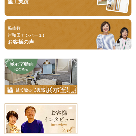
施工実績
掲載数
岸和田ナンバー１！
お客様の声