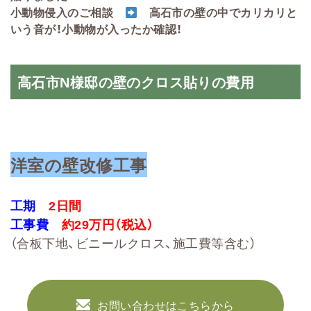
小動物侵入のご相談
高石市の壁の中でカリカリと
いう音が！小動物が入ったか確認！
高石市N様邸の壁のクロス貼りの費用
洋室の壁改修工事
工期
2日間
工事費
約29万円
（税込）
（合板下地
、ビニールクロス、施工費等
含む）
お問い合わせはこちらから