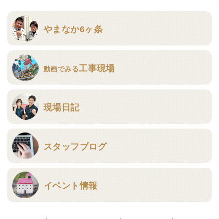
やまなか6ヶ条
工事現場
動画でみる
現場日記
スタッフブログ
イベント情報