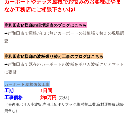
カーポートやテラス屋根でお悩みのお客様はやま
なか工務店にご相談下さいね！
岸和田市M様邸の現場調査のブログはこちら
➡
岸和田市で屋根がほぼ無いカーポートの波板張り替えの現場調
査
岸和田市M様邸の波板張り替え工事のブログはこちら
➡
岸和田市で既存のカーポートの波板をポリカ波板クリアマット
に張替
カーポート屋根張替工事
工期
1日間
工事価格
約8万円
（税込）
（修復用ポリカ小波板,専用止めポリフック,取替施工費,資材運搬費,諸経
費含む）