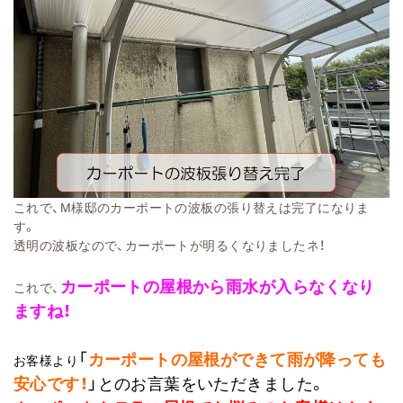
これで、M様邸のカーポートの波板の張り替えは完了になりま
す。
透明の波板なので、カーポートが明るくなりましたネ！
カーポートの屋根から雨水が入らなくなり
これで、
ますね！
「
カーポートの屋根ができて雨が降っても
お客様より
安心です！
」とのお言葉をいただきました。