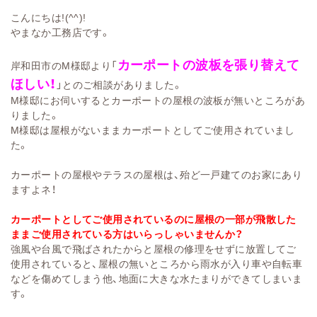
こんにちは!(^^)!
やまなか工務店です。
カーポートの波板を張り替えて
岸和田市のM様邸より「
ほしい！
」とのご相談がありました。
M様邸にお伺いするとカーポートの屋根の波板が無いところがあ
りました。
M様邸は屋根がないままカーポートとしてご使用されていまし
た。
カーポートの屋根やテラスの屋根は、殆ど一戸建てのお家にあり
ますよネ！
カーポートとしてご使用されているのに屋根の一部が飛散した
ままご使用されている方はいらっしゃいませんか？
強風や台風で飛ばされたからと屋根の修理をせずに放置してご
使用されていると、屋根の無いところから雨水が入り車や自転車
などを傷めてしまう他、地面に大きな水たまりができてしまいま
す。