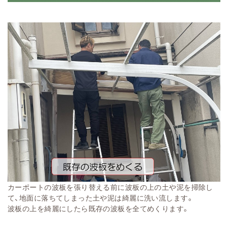
カーポートの波板を張り替える前に波板の上の土や泥を掃除し
て、地面に落ちてしまった土や泥は綺麗に洗い流します。
波板の上を綺麗にしたら既存の波板を全てめくります。