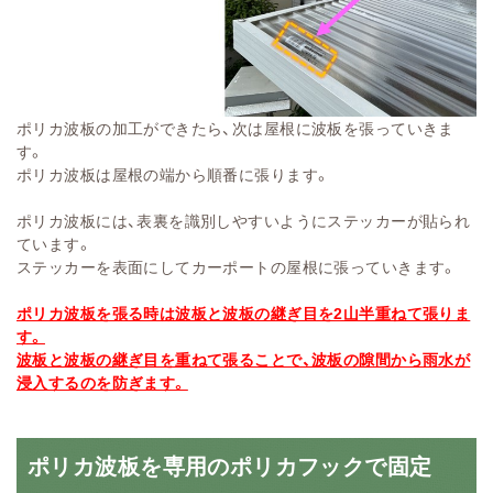
ポリカ波板の加工ができたら、次は屋根に波板を張っていきま
す。
ポリカ波板は屋根の端から順番に張ります。
ポリカ波板には、表裏を識別しやすいようにステッカーが貼られ
ています。
ステッカーを表面にしてカーポートの屋根に張っていきます。
ポリカ波板を張る時は波板と波板の継ぎ目を2山半重ねて張りま
す。
波板と波板の継ぎ目を重ねて張ることで、波板の隙間から雨水が
浸入するのを防ぎます。
ポリカ波板を専用のポリカフックで固定