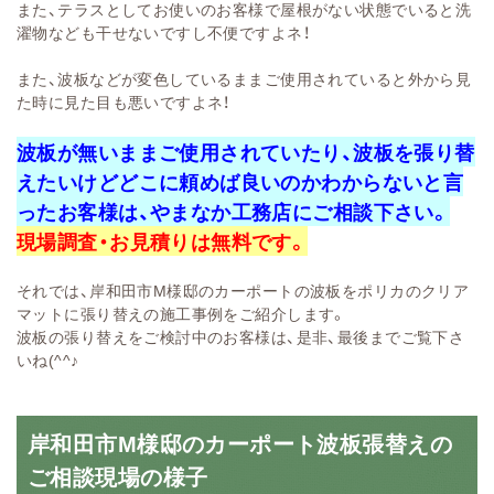
また、テラスとしてお使いのお客様で屋根がない状態でいると洗
濯物なども干せないですし不便ですよネ！
また、波板などが変色しているままご使用されていると外から見
た時に見た目も悪いですよネ！
波板が無いままご使用されていたり、波板を張り替
えたいけどどこに頼めば良いのかわからないと言
ったお客様は、やまなか工務店にご相談下さい。
現場調査・お見積りは無料です。
それでは、岸和田市M様邸のカーポートの波板をポリカのクリア
マットに張り替えの施工事例をご紹介します。
波板の張り替えをご検討中のお客様は、是非、最後までご覧下さ
いね(^^♪
岸和田市M様邸のカーポート波板張替えの
ご相談現場の様子