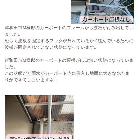
岸和田市M様邸のカーポートのフレームから波板がはみ出してい
ました。
恐らく波板を固定するフックが外れているか？緩んでいるために
波板が固定されていない状態になっています。
岸和田市M様邸のカーポートの屋根がほぼ無い状態になっていま
した。
この状態だと雨水がカーポート内に侵入し地面に大きな水たま
りができてしまいますネ！