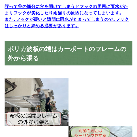
誤って谷の部分に穴を開けてしまうとフックの周囲に雨水がた
まりフックが劣化したり雨漏りの原因になってしまいます。
また、フックが緩いと隙間に雨水がたまってしまうので、フック
はしっかりと締める必要があります。
ポリカ波板の端はカーポートのフレームの
外から張る