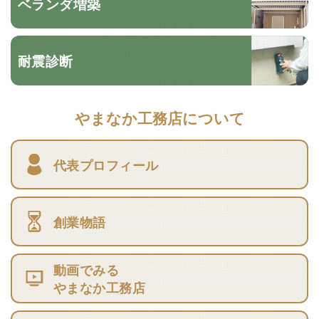
ベランダ増築
耐震診断
やまなか工務店について
代表プロフィール
創業物語
動画でみる
やまなか工務店