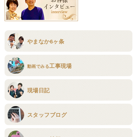
やまなか6ヶ条
工事現場
動画でみる
現場日記
スタッフブログ