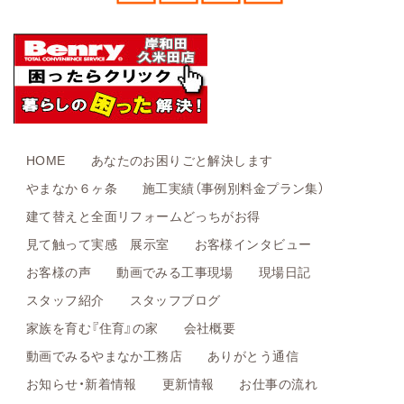
HOME
あなたのお困りごと解決します
やまなか６ヶ条
施工実績（事例別料金プラン集）
建て替えと全面リフォームどっちがお得
見て触って実感 展示室
お客様インタビュー
お客様の声
動画でみる工事現場
現場日記
スタッフ紹介
スタッフブログ
家族を育む『住育』の家
会社概要
動画でみるやまなか工務店
ありがとう通信
お知らせ・新着情報
更新情報
お仕事の流れ