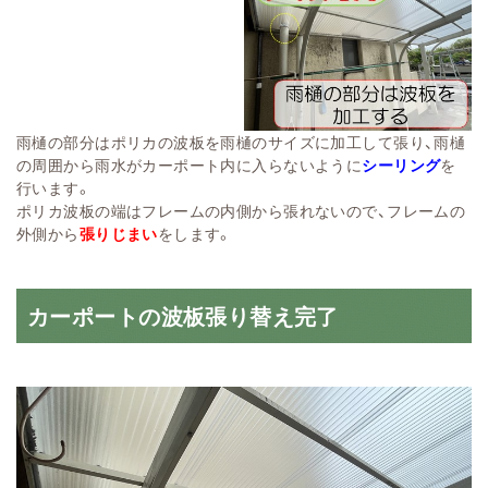
雨樋の部分はポリカの波板を雨樋のサイズに加工して張り、雨樋
の周囲から雨水がカーポート内に入らないように
シーリング
を
行います。
ポリカ波板の端はフレームの内側から張れないので、フレームの
外側から
張りじまい
をします。
カーポートの波板張り替え完了