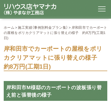
ホーム
施工実績（事例別料金プラン集）
岸和田市でカーポート
の屋根をポリカクリアマットに張り替えの様子 約8万円(工期1
日)
岸和田市でカーポートの屋根をポリ
カクリアマットに張り替えの様子
約8万円(工期1日)
岸和田市M様邸のカーポートの波板張り替
え前と張替後の様子