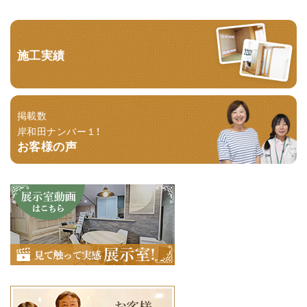
施工実績
掲載数
岸和田ナンバー１！
お客様の声