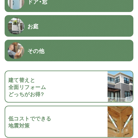
ドア・窓
お庭
その他
建て替えと
全面リフォーム
どっちがお得?
低コストでできる
地震対策