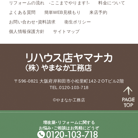
リフォームの流れ -ここまでやります！-
料金について
よくある質問
簡単WEB見積もり
来店予約
お問い合わせ・資料請求
衛生ポリシー
個人情報保護方針
サイトマップ
〒596-0821 大阪府岸和田市小松里町142-2 OTビル2階
TEL.0120-103-718
©やまなか工務店
増改築・リフォームに関する
お悩み・ご相談はお気軽にどうぞ