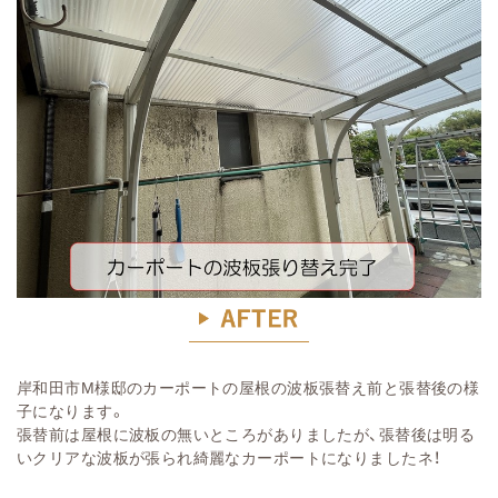
岸和田市M様邸のカーポートの屋根の波板張替え前と張替後の様
子になります。
張替前は屋根に波板の無いところがありましたが、張替後は明る
いクリアな波板が張られ綺麗なカーポートになりましたネ！