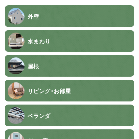
外壁
水まわり
屋根
リビング・お部屋
ベランダ