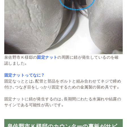
泉佐野市Ｋ様邸の
固定ナット
の周囲に錆が発生しているのを確
認しました。
固定ナットってなに？
固定なっととは、配管と部品をボルトと組み合わせてネジで締め
付け、つなぎ目をしっかり固定するための金属製の留め具です。
固定ナットに錆が発生するのは、長期間にわたる水漏れや結露の
サインである可能性が高いです。
泉佐野市Ｋ様邸のカウンターの裏板がサビ