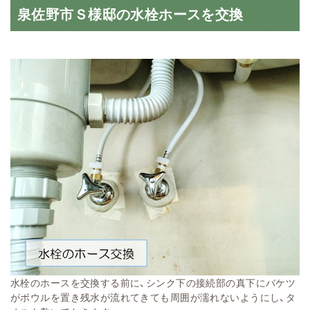
泉佐野市Ｓ様邸の水栓ホースを交換
水栓のホースを交換する前に、シンク下の接続部の真下にバケツ
がボウルを置き残水が流れてきても周囲が濡れないようにし、タ