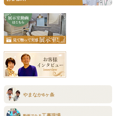
やまなか6ヶ条
工事現場
動画でみる