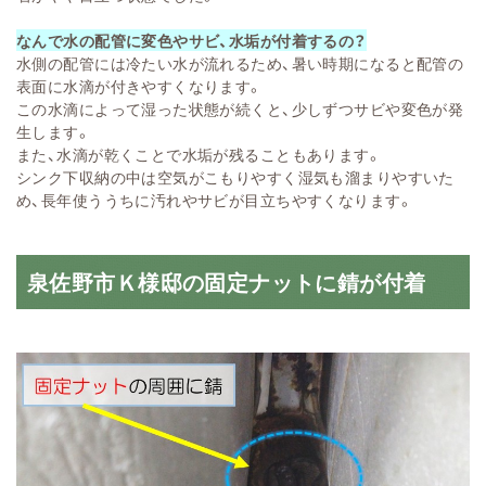
なんで水の配管に変色やサビ、水垢が付着するの？
水側の配管には冷たい水が流れるため、暑い時期になると配管の
表面に水滴が付きやすくなります。
この水滴によって湿った状態が続くと、少しずつサビや変色が発
生します。
また、水滴が乾くことで水垢が残ることもあります。
シンク下収納の中は空気がこもりやすく湿気も溜まりやすいた
め、長年使ううちに汚れやサビが目立ちやすくなります。
泉佐野市Ｋ様邸の固定ナットに錆が付着