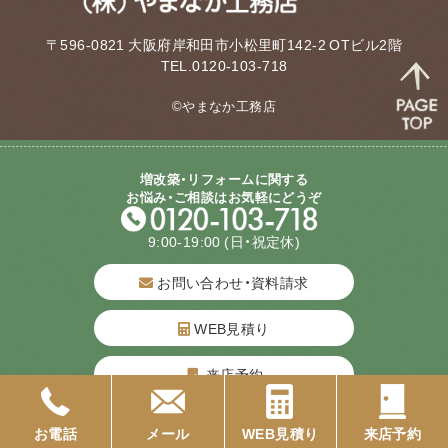
〒596-0821 大阪府岸和田市小松里町142-2 OTビル2階
TEL.0120-103-718
©やまなか工務店
増改築・リフォームに関する
お悩み・ご相談はお気軽にどうぞ
9:00-19:00
(日・祝定休)
お問い合わせ・資料請求
質問してね！
WEB見積り
来店予約
採用情報
お電話
メール
WEB見積り
来店予約