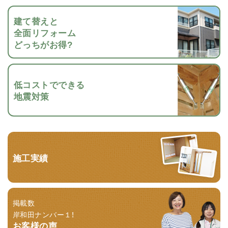
建て替えと
全面リフォーム
どっちがお得?
低コストでできる
地震対策
施工実績
掲載数
岸和田ナンバー１！
お客様の声