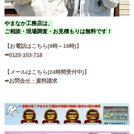
やまなか工務店は、
ご相談・現場調査・お見積もりは無料です！
【お
電話はこちら(9時～19時)】
➡
0120-103-718
【メールはこちら(24時間受付中)】
➡
お問合せ・資料請求