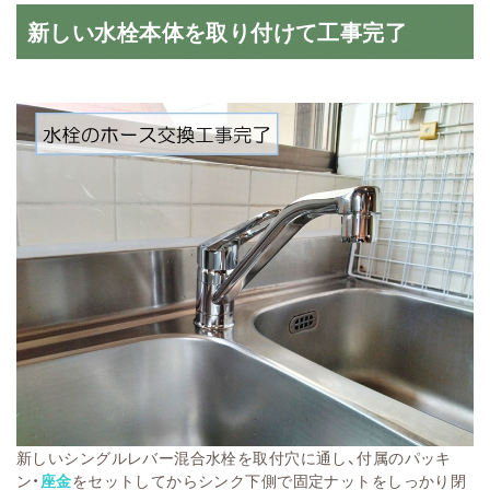
新しい水栓本体を取り付けて工事完了
新しいシングルレバー混合水栓を取付穴に通し、付属のパッキ
ン・
座金
をセットしてからシンク下側で固定ナットをしっかり閉