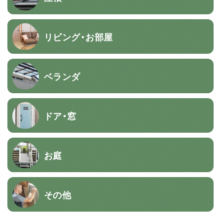
リビング・お部屋
ベランダ
ドア・窓
お庭
その他