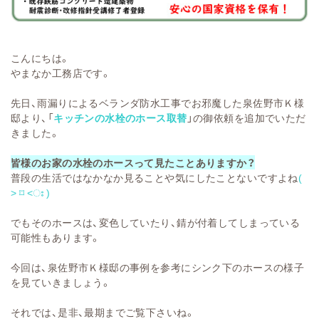
こんにちは。
やまなか工務店です。
先日、雨漏りによるベランダ防水工事でお邪魔した泉佐野市Ｋ様
邸より、「
キッチンの水栓のホース取替
」の御依頼を追加でいただ
きました。
皆様のお家の水栓のホースって見たことありますか？
普段の生活ではなかなか見ることや気にしたことないですよね
(
˃
⌑
˂
ഃ
)
でもそのホースは、変色していたり、錆が付着してしまっている
可能性もあります。
今回は、泉佐野市Ｋ様邸の事例を参考にシンク下のホースの様子
を見ていきましょう。
それでは、是非、最期までご覧下さいね。