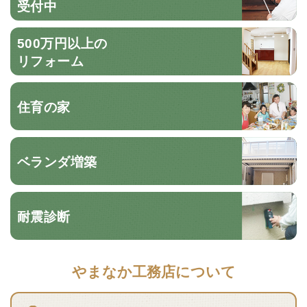
受付中
500万円以上の
リフォーム
住育の家
ベランダ増築
耐震診断
やまなか工務店について