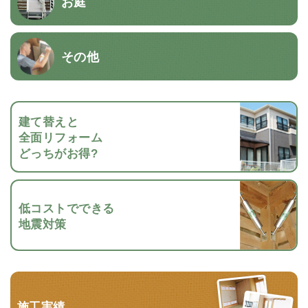
お庭
その他
建て替えと
全面リフォーム
どっちがお得?
低コストでできる
地震対策
施工実績