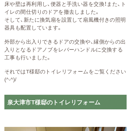
床や壁は再利用し、便器と手洗い器を交換！また、ト
イレの間仕切りのドアを撤去しました。
そして、新たに換気扇を設置して扇風機付きの照明
器具も配置しています。
外部から出入りできるドアの交換や、縁側からの出
入りとなるドアノブをレバーハンドルに交換する
工事も行いました。
それではT様邸のトイレリフォームをご覧ください
(^-^)/
泉大津市T様邸のトイレリフォーム