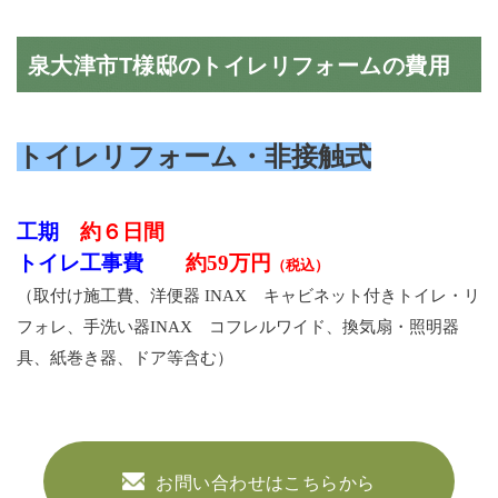
泉大津市T様邸のトイレリフォームの費用
トイレリフォーム・非接触式
工期
約６日間
トイレ工事費
約59万円
（税込）
（取付け施工費、洋便器 INAX キャビネット付きトイレ・リ
フォレ、手洗い器INAX コフレルワイド、換気扇・照明器
具、紙巻き器、ドア等含む）
お問い合わせはこちらから