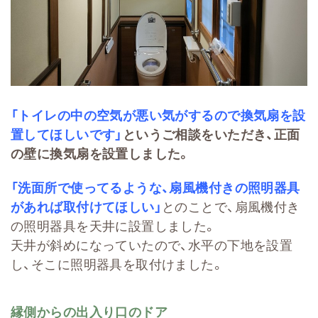
「トイレの中の空気が悪い気がするので換気扇を設
置してほしいです」
というご相談をいただき、正面
の壁に換気扇を設置しました。
「洗面所で使ってるような、扇風機付きの照明器具
があれば取付けてほしい」
とのことで、扇風機付き
の照明器具を天井に設置しました。
天井が斜めになっていたので、水平の下地を設置
し、そこに照明器具を取付けました。
縁側からの出入り口のドア