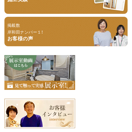
掲載数
岸和田ナンバー１！
お客様の声