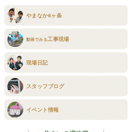
やまなか6ヶ条
工事現場
動画でみる
現場日記
スタッフブログ
イベント情報