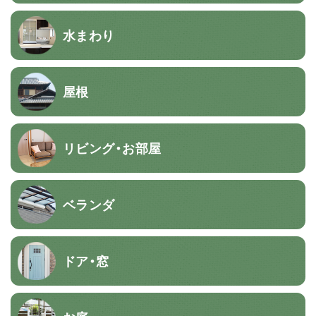
水まわり
屋根
リビング・お部屋
ベランダ
ドア・窓