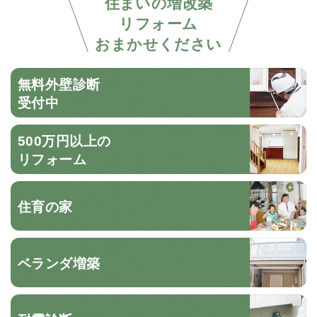
住まいの増改築
リフォーム
おまかせください
無料外壁診断
受付中
500万円以上の
リフォーム
住育の家
ベランダ増築