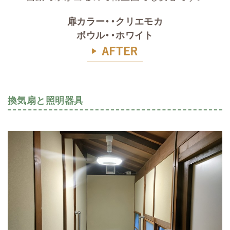
扉カラー・・クリエモカ
ボウル・・ホワイト
換気扇と照明器具