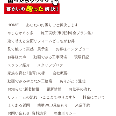
HOME
あなたのお困りごと解決します
やまなか６ヶ条
施工実績（事例別料金プラン集）
建て替えと全面リフォームどっちがお得
見て触って実感 展示室
お客様インタビュー
お客様の声
動画でみる工事現場
現場日記
スタッフ紹介
スタッフブログ
家族を育む『住育』の家
会社概要
動画でみるやまなか工務店
ありがとう通信
お知らせ・新着情報
更新情報
お仕事の流れ
リフォームの流れ -ここまでやります！-
料金について
よくある質問
簡単WEB見積もり
来店予約
お問い合わせ・資料請求
衛生ポリシー