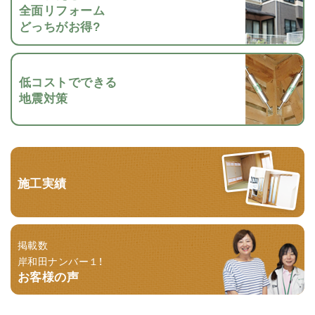
全面リフォーム
どっちがお得?
低コストでできる
地震対策
施工実績
掲載数
岸和田ナンバー１！
お客様の声