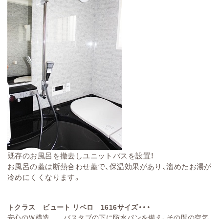
既存のお風呂を撤去しユニットバスを設置！
お風呂の蓋は断熱合わせ蓋で、
保温効果があり、溜めたお湯が
冷めにくくなります。
トクラス ビュート リベロ 1616サイズ・・・
安心のＷ構造 バスタブの下に防水パンを備え、その間の空気