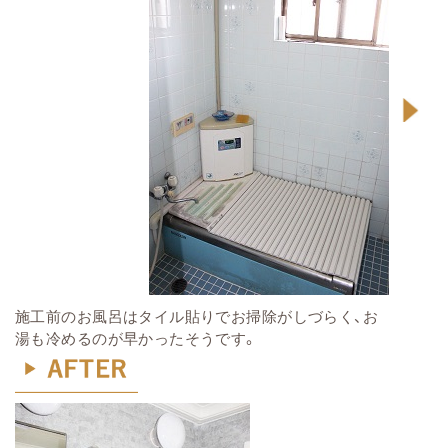
施工前のお風呂はタイル貼りでお掃除
がしづらく、お
湯も冷めるのが早かったそうです。