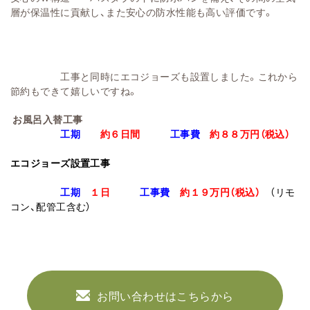
層が保温性に貢献し、また安心の防水性能も高い評価です。
工事と同時にエコジョーズも設置しました。これから
節約もできて嬉しいですね。
お風呂入替工事
工期
約６日間
工事費
約８８万円
（税込）
エコジョーズ設置工事
工期
１日
工事費
約１９万円
（税込）
（リモ
コン、配管工含む）
お問い合わせはこちらから