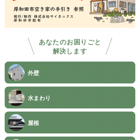
あなたのお困りごと
解決します
外壁
水まわり
屋根