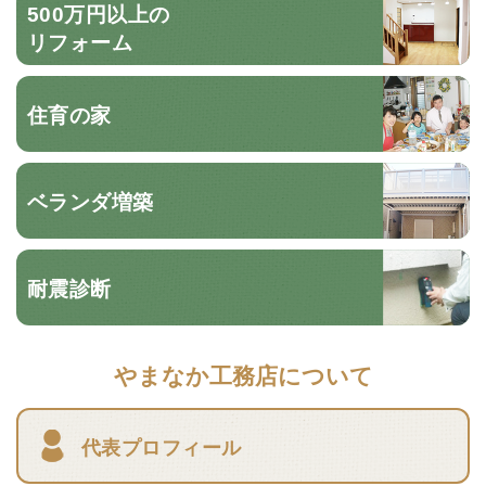
500万円以上の
リフォーム
住育の家
ベランダ増築
耐震診断
やまなか工務店について
代表プロフィール