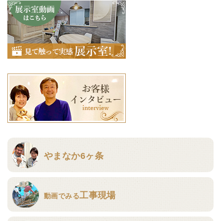
やまなか6ヶ条
工事現場
動画でみる