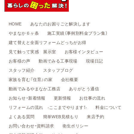
HOME
あなたのお困りごと解決します
やまなか６ヶ条
施工実績（事例別料金プラン集）
建て替えと全面リフォームどっちがお得
見て触って実感 展示室
お客様インタビュー
お客様の声
動画でみる工事現場
現場日記
スタッフ紹介
スタッフブログ
家族を育む『住育』の家
会社概要
動画でみるやまなか工務店
ありがとう通信
お知らせ・新着情報
更新情報
お仕事の流れ
リフォームの流れ -ここまでやります！-
料金について
よくある質問
簡単WEB見積もり
来店予約
お問い合わせ・資料請求
衛生ポリシー