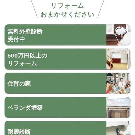
リフォーム
おまかせください
無料外壁診断
受付中
500万円以上の
リフォーム
住育の家
ベランダ増築
耐震診断