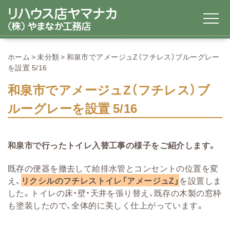
ホーム
未分類
和泉市でアメージュZ（フチレス）ブルーグレー
を設置 5/16
和泉市でアメージュZ（フチレス）ブ
ルーグレーを設置 5/16
和泉市で行ったトイレ入替工事の様子をご紹介します。
既存の便器を撤去して給排水管とコンセントの位置を変
え、
リクシルのフチレストイレ「アメージュZ」
を設置しま
した。トイレの床・壁・天井を張り替え、既存の木製の窓枠
も塗装したので、全体的に美しく仕上がっています。