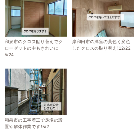
和泉市のクロス貼り替えでク
岸和田市の洋室の黄色く変色
ローゼットの中もきれいに
したクロスの貼り替え！12/22
5/24
和泉市の工事着工で足場の設
置や解体作業です！5/2