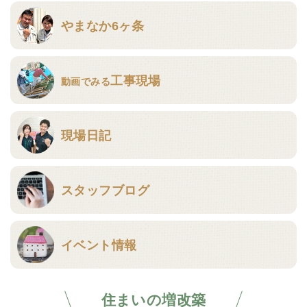
やまなか6ヶ条
工事現場
動画でみる
現場日記
スタッフブログ
イベント情報
住まいの増改築