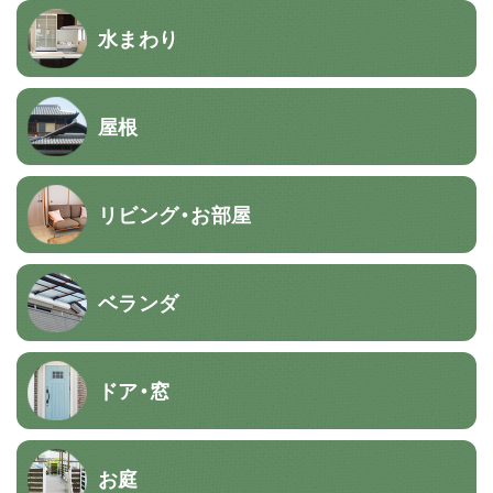
水まわり
屋根
リビング・お部屋
ベランダ
ドア・窓
お庭