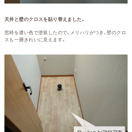
天井と壁のクロスを貼り替えました。
窓枠を濃い色で塗装したので、メリハリがつき、壁のクロ
スも一層きれいに見えます。