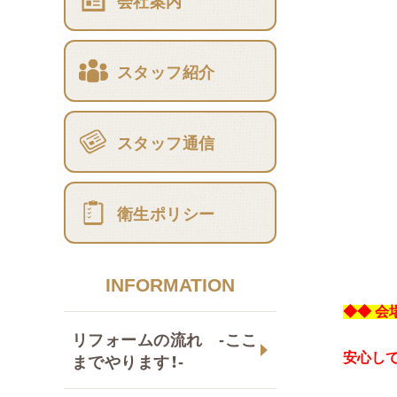
会社案内
スタッフ紹介
スタッフ通信
衛生ポリシー
INFORMATION
◆◆ 会
リフォームの流れ -ここ
までやります！-
安心し