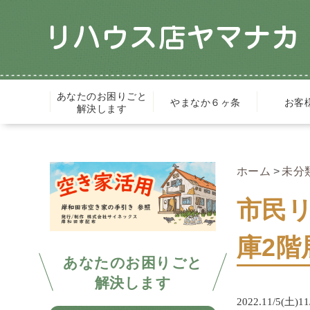
あなたのお困りごと
やまなか６ヶ条
お客
解決します
ホーム
未分
市民
庫2階展
あなたのお困りごと
解決します
2022.11/5(土)