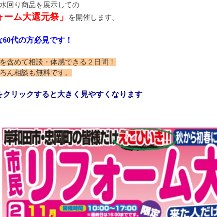
水回り商品を展示しての
ォーム大還元祭」
を開催します
。
60代の方必見です！
を含めて相談・体感できる２日間！
ろん相談も無料です。
をクリックすると大きく見やすくなります