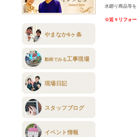
水廻り商品等を
☆近々リフォー
やまなか6ヶ条
工事現場
動画でみる
現場日記
スタッフブログ
イベント情報