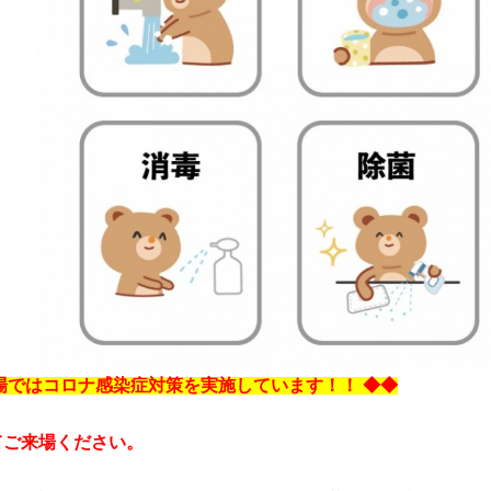
場ではコロナ感染症対策を実施しています！！ ◆◆
てご来場ください。