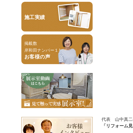
施工実績
掲載数
岸和田ナンバー１！
お客様の声
代表 山中真二
「リフォーム見