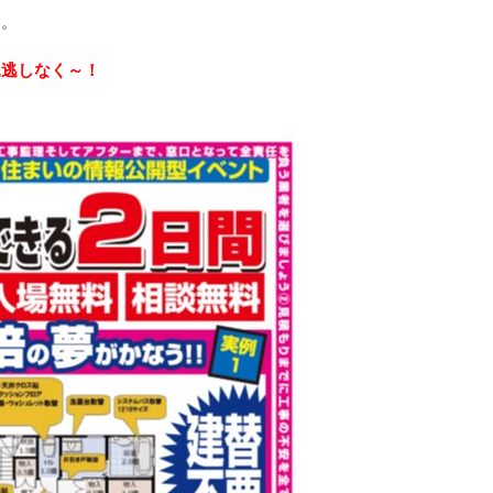
す。
見逃しなく～！