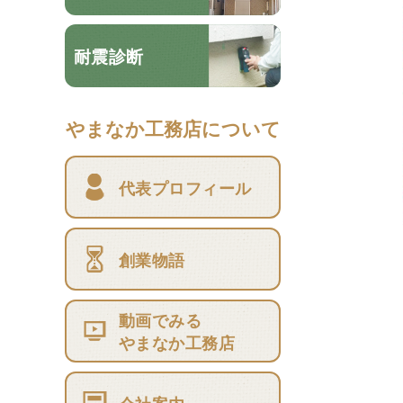
耐震診断
やまなか工務店について
代表プロフィール
創業物語
動画でみる
やまなか工務店