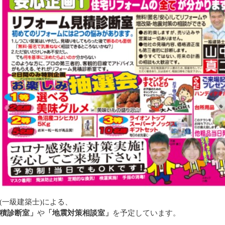
(一級建築士)による、
積診断室」
や
「地震対策相談室」
を予定しています。