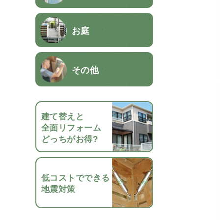
お庭
その他
建て替えと
全面リフォーム
どっちがお得?
低コストでできる
地震対策