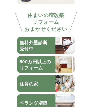
住まいの増改築
リフォーム
おまかせください
無料外壁診断
受付中
500万円以上の
リフォーム
住育の家
ベランダ増築