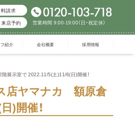
資料請求
営業時間 9:00-19:00（日・祝定休）
来店予約
ッフ紹介
会社概要
採用情報
 2022.11/5(土)11/6(日)開催！
ス店ヤマナカ 額原倉
6(日)開催！