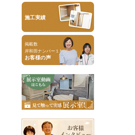
施工実績
掲載数
岸和田ナンバー１！
お客様の声