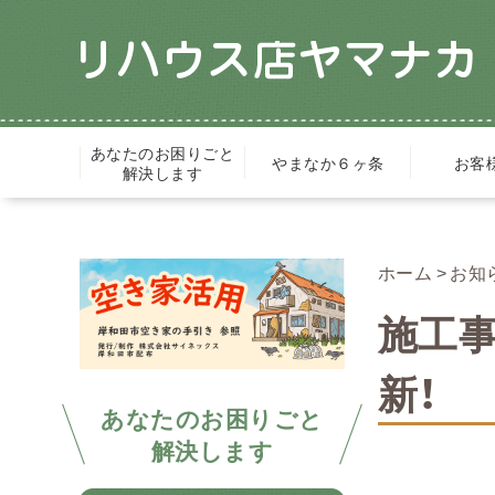
あなたのお困りごと
やまなか６ヶ条
お客
解決します
ホーム
お知
施工
新！
あなたのお困りごと
解決します