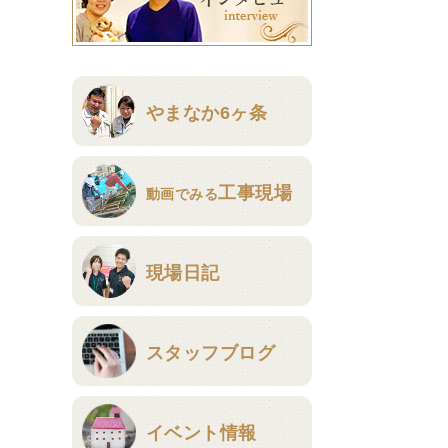
やまなか6ヶ条
工事現場
動画でみる
現場日記
スタッフブログ
イベント情報