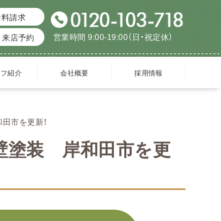
資料請求
営業時間 9:00-19:00（日・祝定休）
来店予約
ッフ紹介
会社概要
採用情報
和田市を更新！
壁塗装 岸和田市を更