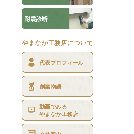
耐震診断
やまなか工務店について
代表プロフィール
創業物語
動画でみる
やまなか工務店