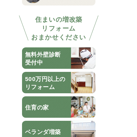
住まいの増改築
リフォーム
おまかせください
無料外壁診断
受付中
500万円以上の
リフォーム
住育の家
ベランダ増築