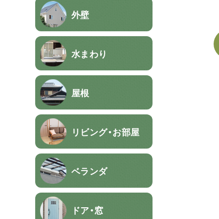
外壁
水まわり
屋根
リビング・お部屋
ベランダ
ドア・窓