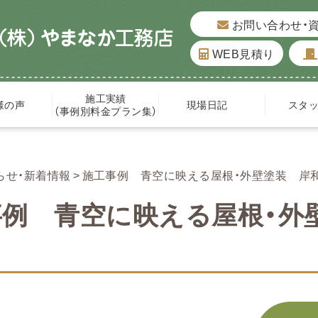
お問い合わせ・
WEB見積り
施工実績
様の声
現場日記
スタ
（事例別料金プラン集）
らせ・新着情報
施工事例 青空に映える屋根・外壁塗装 岸
事例 青空に映える屋根・外