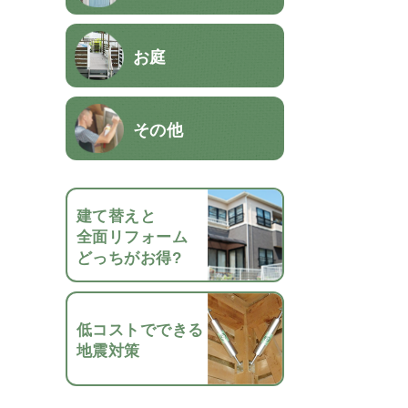
お庭
その他
建て替えと
全面リフォーム
どっちがお得?
低コストでできる
地震対策