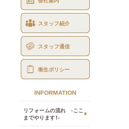
会社案内
スタッフ紹介
スタッフ通信
衛生ポリシー
INFORMATION
リフォームの流れ -ここ
までやります！-