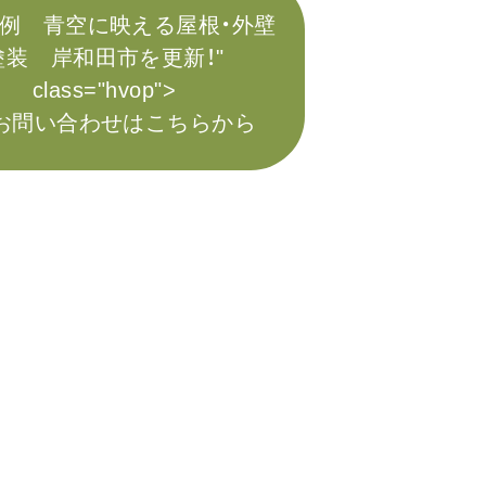
例 青空に映える屋根・外壁
塗装 岸和田市を更新！"
class="hvop">
お問い合わせはこちらから