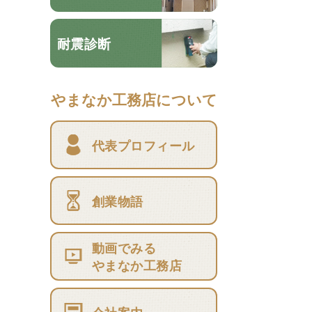
耐震診断
やまなか工務店について
代表プロフィール
創業物語
動画でみる
やまなか工務店