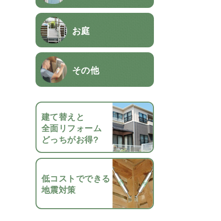
お庭
その他
建て替えと
全面リフォーム
どっちがお得?
低コストでできる
地震対策