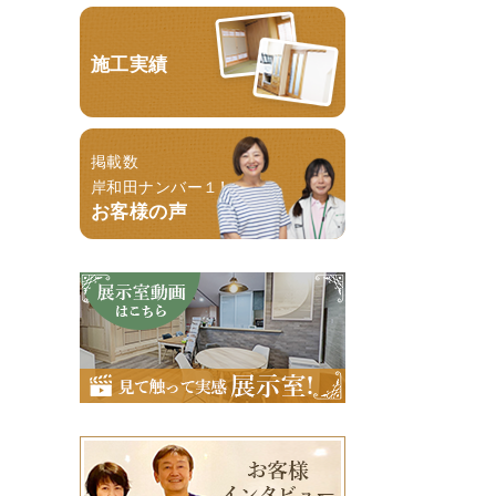
施工実績
掲載数
岸和田ナンバー１！
お客様の声