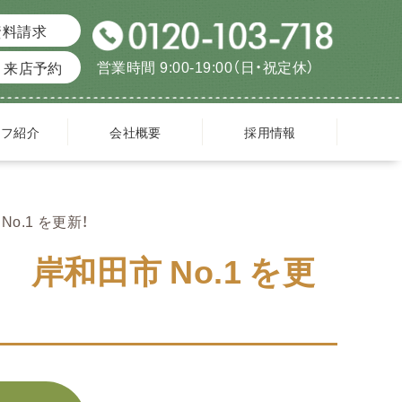
資料請求
営業時間 9:00-19:00（日・祝定休）
来店予約
ッフ紹介
会社概要
採用情報
.1 を更新！
和田市 No.1 を更