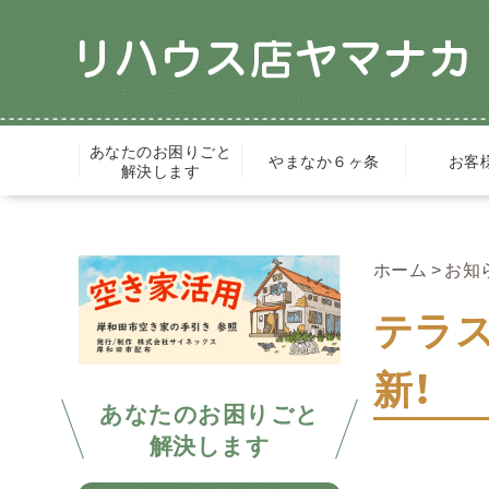
あなたのお困りごと
やまなか６ヶ条
お客
解決します
ホーム
お知
テラス
新！
あなたのお困りごと
解決します