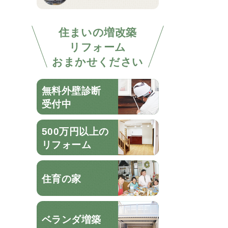
住まいの増改築
リフォーム
おまかせください
無料外壁診断
受付中
500万円以上の
リフォーム
住育の家
ベランダ増築