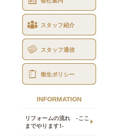
会社案内
スタッフ紹介
スタッフ通信
衛生ポリシー
INFORMATION
リフォームの流れ -ここ
までやります！-