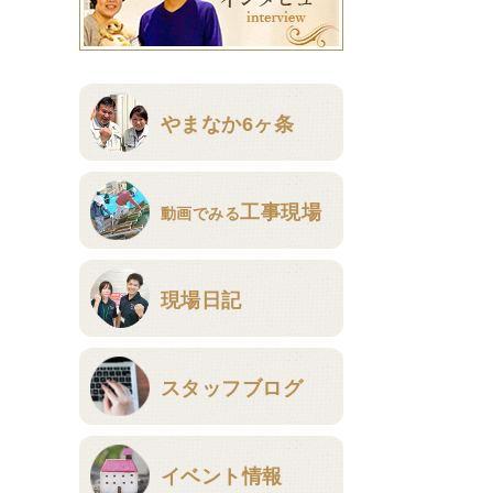
やまなか6ヶ条
工事現場
動画でみる
現場日記
スタッフブログ
イベント情報