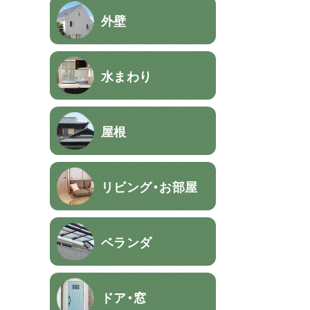
外壁
水まわり
屋根
リビング・お部屋
ベランダ
ドア・窓