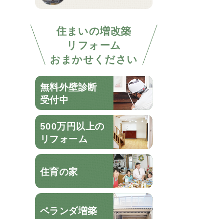
住まいの増改築
リフォーム
おまかせください
無料外壁診断
受付中
500万円以上の
リフォーム
住育の家
ベランダ増築