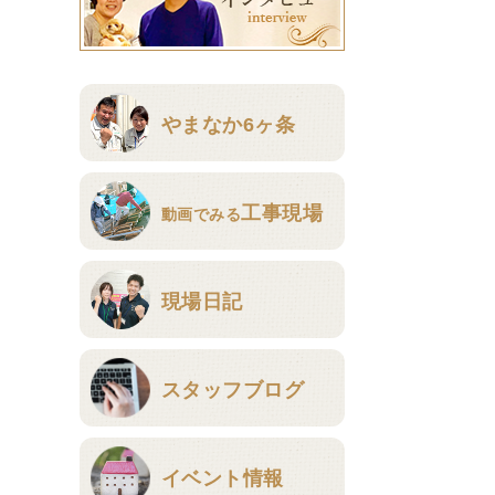
やまなか6ヶ条
工事現場
動画でみる
現場日記
スタッフブログ
イベント情報