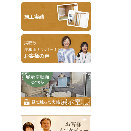
施工実績
掲載数
岸和田ナンバー１！
お客様の声