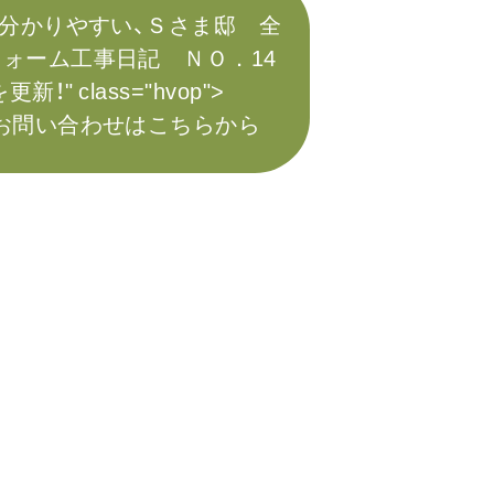
分かりやすい、Ｓさま邸 全
ォーム工事日記 ＮＯ．14
更新！" class="hvop">
お問い合わせはこちらから