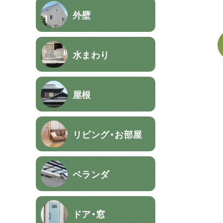
外壁
水まわり
屋根
リビング・お部屋
ベランダ
ドア・窓