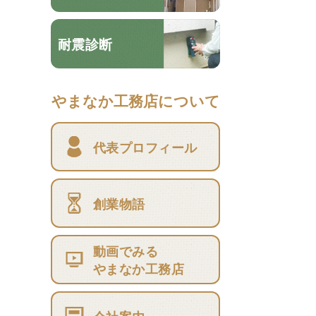
耐震診断
やまなか工務店について
代表プロフィール
創業物語
動画でみる
やまなか工務店