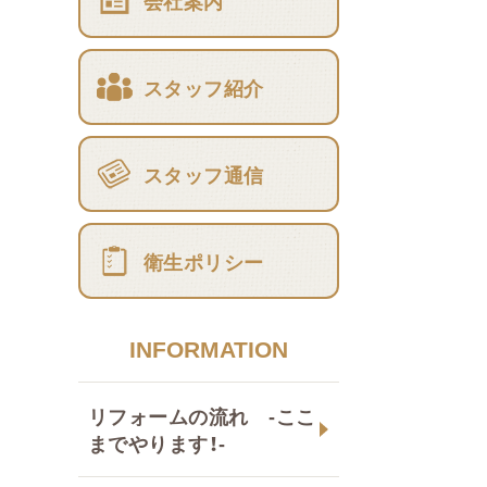
会社案内
スタッフ紹介
スタッフ通信
衛生ポリシー
INFORMATION
リフォームの流れ -ここ
までやります！-