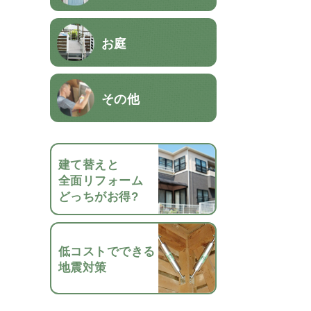
お庭
その他
建て替えと
全面リフォーム
どっちがお得?
低コストでできる
地震対策