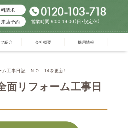
資料請求
営業時間 9:00-19:00（日・祝定休）
来店予約
ッフ紹介
会社概要
採用情報
ム工事日記 ＮＯ．14を更新！
全面リフォーム工事日