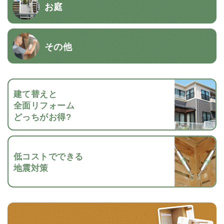
お庭
その他
建て替えと
全面リフォーム
どっちがお得?
低コストでできる
地震対策