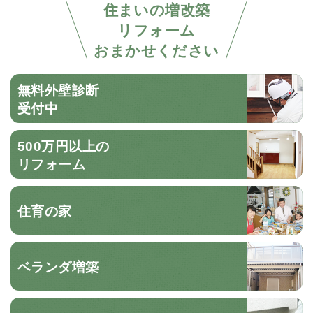
住まいの増改築
リフォーム
おまかせください
無料外壁診断
受付中
500万円以上の
リフォーム
住育の家
ベランダ増築