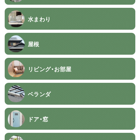
水まわり
屋根
リビング・お部屋
ベランダ
ドア・窓