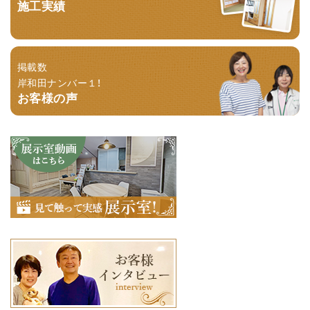
施工実績
掲載数
岸和田ナンバー１！
お客様の声