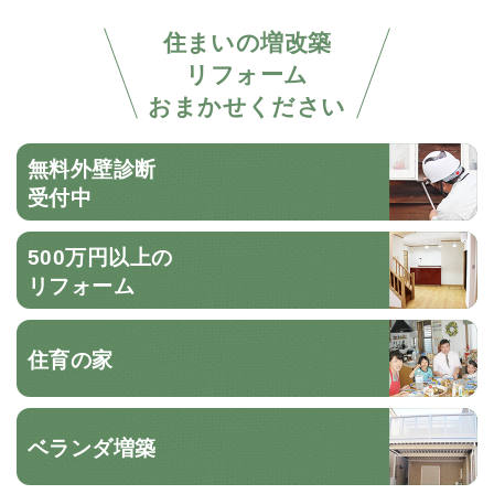
住まいの増改築
リフォーム
おまかせください
無料外壁診断
受付中
500万円以上の
リフォーム
住育の家
ベランダ増築