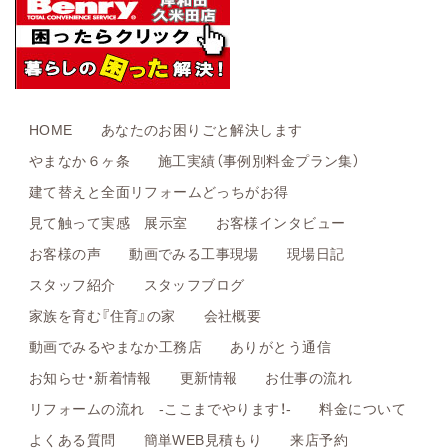
HOME
あなたのお困りごと解決します
やまなか６ヶ条
施工実績（事例別料金プラン集）
建て替えと全面リフォームどっちがお得
見て触って実感 展示室
お客様インタビュー
お客様の声
動画でみる工事現場
現場日記
スタッフ紹介
スタッフブログ
家族を育む『住育』の家
会社概要
動画でみるやまなか工務店
ありがとう通信
お知らせ・新着情報
更新情報
お仕事の流れ
リフォームの流れ -ここまでやります！-
料金について
よくある質問
簡単WEB見積もり
来店予約