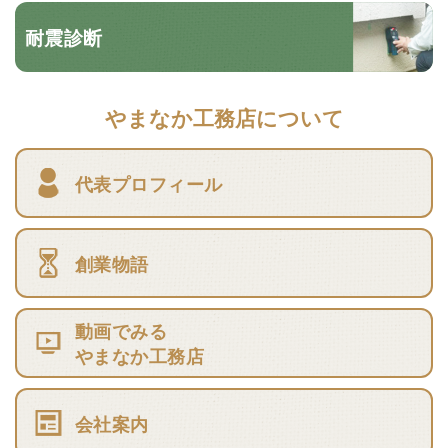
耐震診断
やまなか工務店について
代表プロフィール
創業物語
動画でみる
やまなか工務店
会社案内