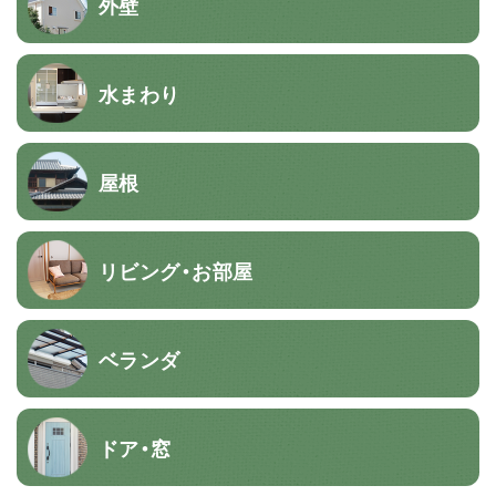
外壁
水まわり
屋根
リビング・お部屋
ベランダ
ドア・窓