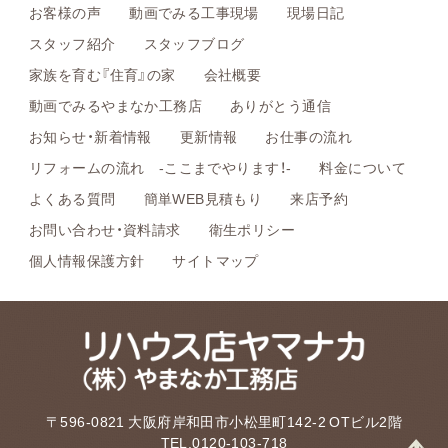
お客様の声
動画でみる工事現場
現場日記
スタッフ紹介
スタッフブログ
家族を育む『住育』の家
会社概要
動画でみるやまなか工務店
ありがとう通信
お知らせ・新着情報
更新情報
お仕事の流れ
リフォームの流れ -ここまでやります！-
料金について
よくある質問
簡単WEB見積もり
来店予約
お問い合わせ・資料請求
衛生ポリシー
個人情報保護方針
サイトマップ
〒596-0821 大阪府岸和田市小松里町142-2 OTビル2階
TEL.0120-103-718