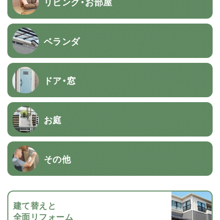
リビング・お部屋
ベランダ
ドア・窓
お庭
その他
建て替えと
全面リフォーム