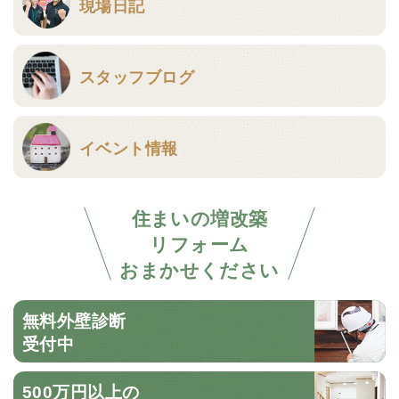
現場日記
スタッフブログ
イベント情報
住まいの増改築
リフォーム
おまかせください
無料外壁診断
受付中
500万円以上の