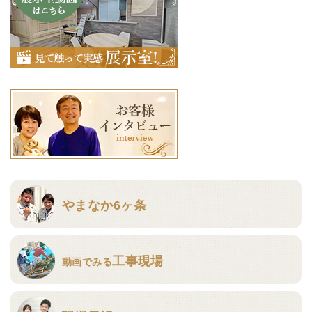
やまなか6ヶ条
工事現場
動画でみる