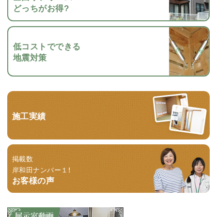
どっちがお得?
低コストでできる
地震対策
施工実績
掲載数
岸和田ナンバー１！
お客様の声