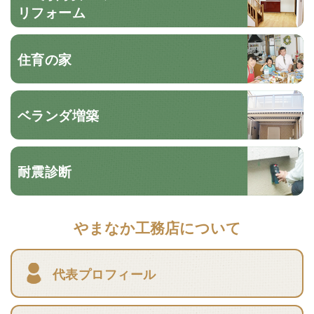
リフォーム
住育の家
ベランダ増築
耐震診断
やまなか工務店について
代表プロフィール