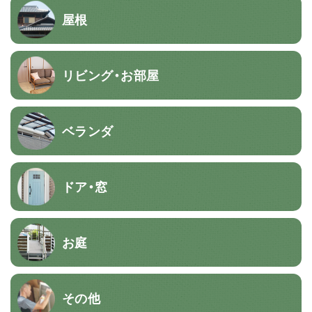
屋根
リビング・お部屋
ベランダ
ドア・窓
お庭
その他