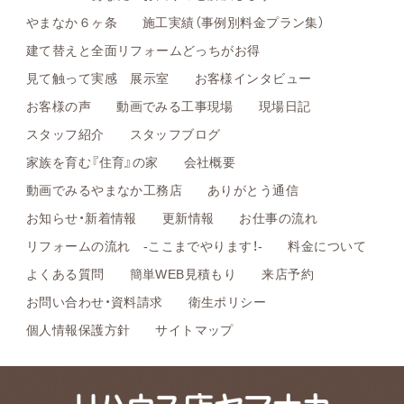
やまなか６ヶ条
施工実績（事例別料金プラン集）
建て替えと全面リフォームどっちがお得
見て触って実感 展示室
お客様インタビュー
お客様の声
動画でみる工事現場
現場日記
スタッフ紹介
スタッフブログ
家族を育む『住育』の家
会社概要
動画でみるやまなか工務店
ありがとう通信
お知らせ・新着情報
更新情報
お仕事の流れ
リフォームの流れ -ここまでやります！-
料金について
よくある質問
簡単WEB見積もり
来店予約
お問い合わせ・資料請求
衛生ポリシー
個人情報保護方針
サイトマップ