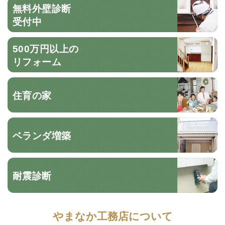
無料外壁診断
受付中
500万円以上の
リフォーム
住育の家
ベランダ増築
耐震診断
やまなか工務店について