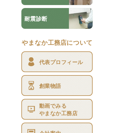
耐震診断
やまなか工務店について
代表プロフィール
創業物語
動画でみる
やまなか工務店