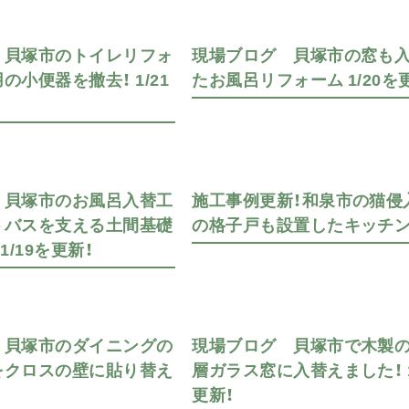
 貝塚市のトイレリフォ
現場ブログ 貝塚市の窓も
の小便器を撤去！ 1/21
たお風呂リフォーム 1/20を
 貝塚市のお風呂入替工
施工事例更新！和泉市の猫侵
トバスを支える土間基礎
の格子戸も設置したキッチ
1/19を更新！
 貝塚市のダイニングの
現場ブログ 貝塚市で木製
をクロスの壁に貼り替え
層ガラス窓に入替えました！ 1
更新！