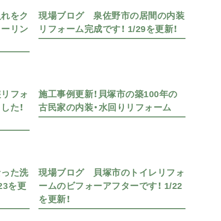
入れをク
現場ブログ 泉佐野市の居間の内装
ローリン
リフォーム完成です！ 1/29を更新！
装リフォ
施工事例更新！貝塚市の築100年の
した！
古民家の内装・水回りリフォーム
なった洗
現場ブログ 貝塚市のトイレリフォ
23を更
ームのビフォーアフターです！ 1/22
を更新！