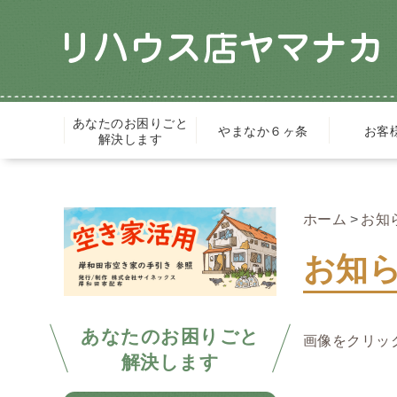
あなたのお困りごと
やまなか６ヶ条
お客
解決します
ホーム
お知
お知ら
あなたのお困りごと
画像をクリッ
解決します