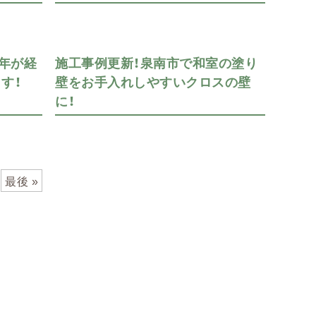
0年が経
施工事例更新！泉南市で和室の塗り
す！
壁をお手入れしやすいクロスの壁
に！
最後 »