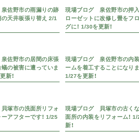
 泉佐野市の雨漏りの跡
現場ブログ 泉佐野市の押
の天井板張り替え 2/1
ローゼットに改修し畳をフ
グに！ 1/30を更新！
 泉佐野市の居間の床張
現場ブログ 泉佐野市の内
白蟻の被害に遭っていま
ームを着工することになりま
を更新！
1/27を更新！
 貝塚市の洗面所リフォ
現場ブログ 貝塚市の古く
ーアフターです！ 1/25
面所の内装をリフォーム！ 1/
新！