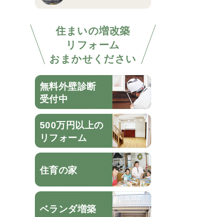
住まいの増改築
リフォーム
おまかせください
無料外壁診断
受付中
500万円以上の
リフォーム
住育の家
ベランダ増築