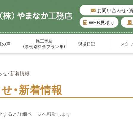
お問い合わせ・
WEB見積り
施工実績
様の声
現場日記
スタ
（事例別料金プラン集）
らせ・新着情報
せ・新着情報
クすると詳細ページへ移動します