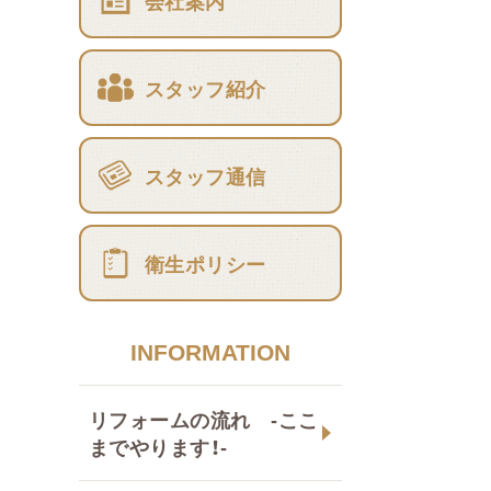
会社案内
スタッフ紹介
スタッフ通信
衛生ポリシー
INFORMATION
リフォームの流れ -ここ
までやります！-