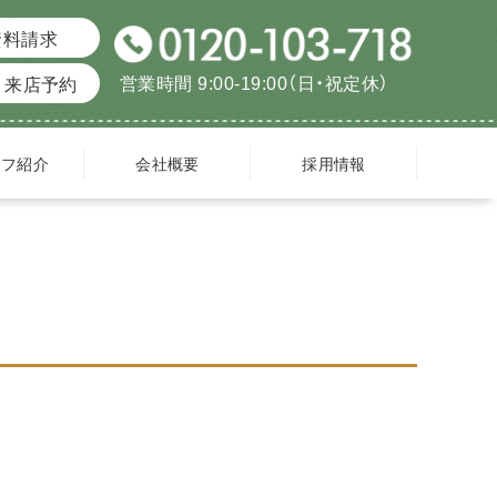
資料請求
営業時間 9:00-19:00（日・祝定休）
来店予約
ッフ紹介
会社概要
採用情報