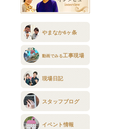
やまなか6ヶ条
工事現場
動画でみる
現場日記
スタッフブログ
イベント情報